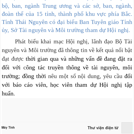
bộ, ban, ngành Trung ương và các sở, ban, ngành,
đoàn thể của 15 tỉnh, thành phố khu vực phía Bắc.
Tỉnh Thái Nguyên có đại biểu Ban Tuyên giáo Tỉnh
ủy, Sở Tài nguyên và Môi trường tham dự Hội nghị.
Phát biểu khai mạc Hội nghị, lãnh đạo Bộ Tài
nguyên và Môi trường đã thông tin về kết quả nổi bật
đạt được
thời gian qua và những vấn đề đang đặt ra
đối với
c
ông tác truyền thông về tài nguyên, môi
trường; đồng thời
nêu một số nội dung, yêu cầu
đối
với báo cáo viên, học viên tham dự Hội nghị tập
huấn.
Thư viện điện tử
Máy Tính