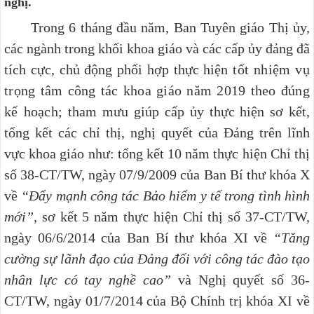
nghị.
Trong 6 tháng đầu năm, Ban Tuyên giáo Thị ủy,
các ngành trong khối khoa giáo và các cấp ủy đảng đã
tích cực, chủ động phối hợp thực hiện
tốt nhiệm vụ
trọng tâm công tác khoa giáo năm 2019 theo đúng
kế hoạch;
tham mưu giúp cấp ủy thực hiện sơ kết,
tổng kết các chỉ thị, nghị quyết của Đảng trên lĩnh
vực khoa giáo như: tổng kết 10 năm thực hiện Chỉ thị
số 38-CT/TW, ngày 07/9/2009 của Ban Bí thư khóa X
về
“Đẩy mạnh công tác Bảo hiểm y tế trong tình hình
mới”
, sơ kết 5 năm thực hiện Chỉ thị số 37-CT/TW,
ngày 06/6/2014 của Ban Bí thư khóa XI về
“Tăng
cường sự lãnh đạo của Đảng đối với công tác đào tạo
nhân lực có tay nghề cao”
và Nghị quyết số 36-
CT/TW, ngày 01/7/2014 của Bộ Chính trị khóa XI về