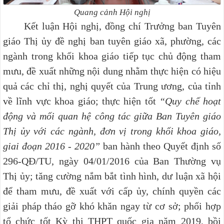
Quang cảnh Hội nghị
Kết luận Hội nghị, đồng chí Trưởng ban Tuyên
giáo Thị ủy đề nghị ban tuyên giáo xã, phường, các
ngành trong khối khoa giáo tiếp tục chủ động tham
mưu, đề xuất những nội dung nhằm thực hiện có hiệu
quả các chỉ thị, nghị quyết của Trung ương, của tỉnh
về lĩnh vực khoa giáo; thực hiện tốt
“Quy chế hoạt
động và mối quan hệ công tác giữa Ban Tuyên giáo
Thị ủy với các ngành, đơn vị trong khối khoa giáo,
giai đoạn 2016 - 2020”
ban hành theo Quyết định số
296-QĐ/TU, ngày 04/01/2016 của Ban Thường vụ
Thị ủy;
tăng cường nắm bắt tình hình, dư luận xã hội
để tham mưu, đề xuất với cấp ủy, chính quyền các
giải pháp tháo gỡ khó khăn ngay từ cơ sở; phối hợp
tổ chức tốt Kỳ thi THPT quốc gia năm 2019, bồi