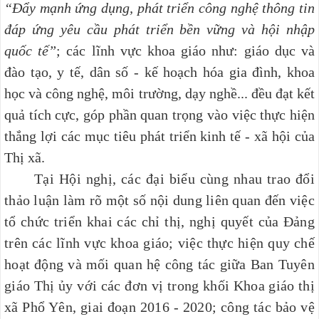
“Đẩy mạnh ứng dụng, phát triển công nghệ thông tin
đáp ứng yêu cầu phát triển bền vững và hội nhập
quốc tế”
; các lĩnh vực khoa giáo như: giáo dục và
đào tạo, y tế, dân số - kế hoạch hóa gia đình, khoa
học và công nghệ, môi trường, dạy nghề... đều đạt kết
quả tích cực, góp phần quan trọng vào việc thực hiện
thắng lợi các mục tiêu phát triển kinh tế - xã hội của
Thị xã.
Tại Hội nghị, các đại biểu cùng nhau trao đổi
thảo luận làm rõ một số nội dung liên quan đến việc
tổ chức triển khai các chỉ thị, nghị quyết của Đảng
trên các lĩnh vực khoa giáo; việc thực hiện quy chế
hoạt động và mối quan hệ công tác giữa Ban Tuyên
giáo Thị ủy với các đơn vị trong khối Khoa giáo thị
xã Phổ Yên, giai đoạn 2016 - 2020;
công tác bảo vệ