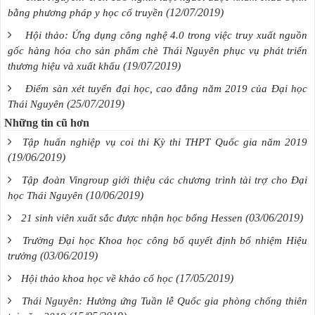
(12/07/2019)
bằng phương pháp y học cổ truyền
Hội thảo: Ứng dụng công nghệ 4.0 trong việc truy xuất nguồn
gốc hàng hóa cho sản phẩm chè Thái Nguyên phục vụ phát triển
(19/07/2019)
thương hiệu và xuất khẩu
Điểm sàn xét tuyển đại học, cao đẳng năm 2019 của Đại học
(25/07/2019)
Thái Nguyên
Những tin cũ hơn
Tập huấn nghiệp vụ coi thi Kỳ thi THPT Quốc gia năm 2019
(19/06/2019)
Tập đoàn Vingroup giới thiệu các chương trình tài trợ cho Đại
(10/06/2019)
học Thái Nguyên
(03/06/2019)
21 sinh viên xuất sắc được nhận học bổng Hessen
Trường Đại học Khoa học công bố quyết định bổ nhiệm Hiệu
(03/06/2019)
trưởng
(17/05/2019)
Hội thảo khoa học về khảo cổ học
Thái Nguyên: Hưởng ứng Tuần lễ Quốc gia phòng chống thiên