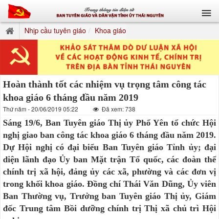
Nhịp cầu tuyên giáo
Khoa giáo
Hoàn thành tốt các nhiệm vụ trọng tâm công tác
khoa giáo 6 tháng đầu năm 2019
Thứ năm - 20/06/2019 05:22
Đã xem: 738
Sáng 19/6, Ban Tuyên giáo Thị ủy Phổ Yên tổ chức Hội
nghị giao ban công tác khoa giáo 6 tháng đầu năm 2019.
Dự Hội nghị có đại biểu Ban Tuyên giáo Tỉnh ủy; đại
diện lãnh đạo Ủy ban Mặt trận Tổ quốc, các đoàn thể
chính trị xã hội, đảng ủy các xã, phường và các đơn vị
trong khối khoa giáo. Đồng chí Thái Văn Dũng, Ủy viên
Ban Thường vụ, Trưởng ban Tuyên giáo Thị ủy, Giám
đốc Trung tâm Bồi dưỡng chính trị Thị xã chủ trì Hội