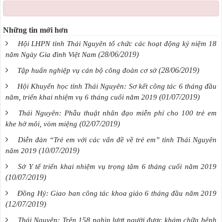
Những tin mới hơn
Hội LHPN tỉnh Thái Nguyên tổ chức các hoạt động kỷ niệm 18
(28/06/2019)
năm Ngày Gia đình Việt Nam
(28/06/2019)
Tập huấn nghiệp vụ cán bộ công đoàn cơ sở
Hội Khuyến học tỉnh Thái Nguyên: Sơ kết công tác 6 tháng đầu
(01/07/2019)
năm, triển khai nhiệm vụ 6 tháng cuối năm 2019
Thái Nguyên: Phẫu thuật nhân đạo miễn phí cho 100 trẻ em
(02/07/2019)
khe hở môi, vòm miệng
Diễn đàn “Trẻ em với các vấn đề về trẻ em” tỉnh Thái Nguyên
(10/07/2019)
năm 2019
Sở Y tế triển khai nhiệm vụ trọng tâm 6 tháng cuối năm 2019
(10/07/2019)
Đồng Hỷ: Giao ban công tác khoa giáo 6 tháng đầu năm 2019
(12/07/2019)
Thái Nguyên: Trên 158 nghìn lượt người được khám chữa bệnh