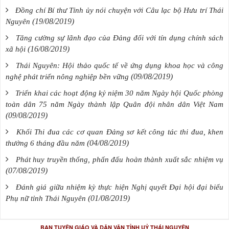
Đồng chí Bí thư Tỉnh ủy nói chuyện với Câu lạc bộ Hưu trí Thái
(19/08/2019)
Nguyên
Tăng cường sự lãnh đạo của Đảng đối với tín dụng chính sách
(16/08/2019)
xã hội
Thái Nguyên: Hội thảo quốc tế về ứng dụng khoa học và công
(09/08/2019)
nghệ phát triển nông nghiệp bền vững
Triển khai các hoạt động kỷ niệm 30 năm Ngày hội Quốc phòng
toàn dân 75 năm Ngày thành lập Quân đội nhân dân Việt Nam
(09/08/2019)
Khối Thi đua các cơ quan Đảng sơ kết công tác thi đua, khen
(04/08/2019)
thưởng 6 tháng đầu năm
Phát huy truyền thống, phấn đấu hoàn thành xuất sắc nhiệm vụ
(07/08/2019)
Đánh giá giữa nhiệm kỳ thực hiện Nghị quyết Đại hội đại biểu
(01/08/2019)
Phụ nữ tỉnh Thái Nguyên
BAN TUYÊN GIÁO VÀ DÂN VẬN TỈNH UỶ THÁI NGUYÊN