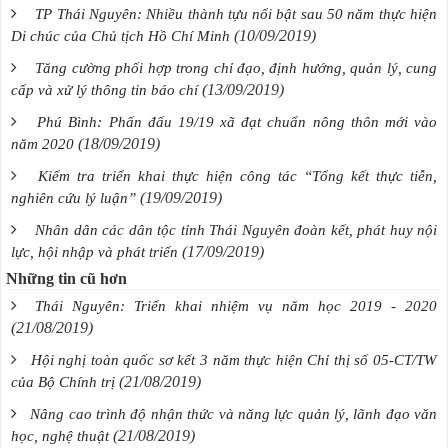
TP Thái Nguyên: Nhiều thành tựu nổi bật sau 50 năm thực hiện
(10/09/2019)
Di chúc của Chủ tịch Hồ Chí Minh
Tăng cường phối hợp trong chỉ đạo, định hướng, quản lý, cung
(13/09/2019)
cấp và xử lý thông tin báo chí
Phú Bình: Phấn đấu 19/19 xã đạt chuẩn nông thôn mới vào
(18/09/2019)
năm 2020
Kiểm tra triển khai thực hiện công tác “Tổng kết thực tiễn,
(19/09/2019)
nghiên cứu lý luận”
Nhân dân các dân tộc tỉnh Thái Nguyên đoàn kết, phát huy nội
(17/09/2019)
lực, hội nhập và phát triển
Những tin cũ hơn
Thái Nguyên: Triển khai nhiệm vụ năm học 2019 - 2020
(21/08/2019)
Hội nghị toàn quốc sơ kết 3 năm thực hiện Chỉ thị số 05-CT/TW
(21/08/2019)
của Bộ Chính trị
Nâng cao trình độ nhận thức và năng lực quản lý, lãnh đạo văn
(21/08/2019)
học, nghệ thuật