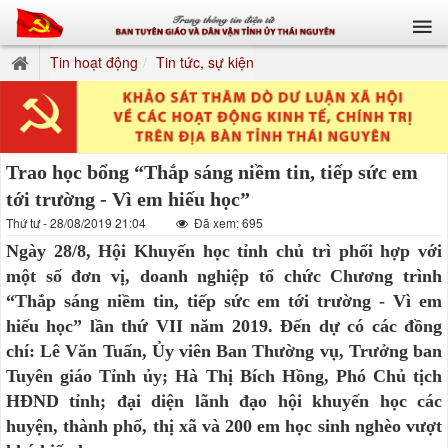
Tin hoạt động
Tin tức, sự kiện
Trao học bổng “Thắp sáng niềm tin, tiếp sức em
tới trường - Vì em hiếu học”
Thứ tư - 28/08/2019 21:04
Đã xem: 695
Ngày 28/8, Hội Khuyến học tỉnh chủ trì phối hợp với
một số đơn vị, doanh nghiệp tổ chức Chương trình
“Thắp sáng niềm tin, tiếp sức em tới trường - Vì em
hiếu học” lần thứ VII năm 2019. Đến dự có các đồng
chí: Lê Văn Tuấn, Ủy viên Ban Thường vụ, Trưởng ban
Tuyên giáo Tỉnh ủy; Hà Thị Bích Hồng, Phó Chủ tịch
HĐND tỉnh; đại diện lãnh đạo hội khuyến học các
huyện, thành phố, thị xã và 200 em học sinh nghèo vượt