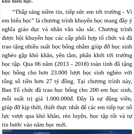
khó hiếu học.
“Thắp sáng niềm tin, tiếp sức em tới trường - Vì
em hiếu học” là chương trình khuyến học mang đầy ý
nghĩa giáo dục và nhân văn sâu sắc. Chương trình
được hội khuyến học các cấp phối hợp tổ chức và đã
trao tặng nhiều suất học bổng nhằm giúp đỡ học sinh
nghèo gặp khó khăn, yên tâm, phấn khởi tới trường
học tập. Qua 06 năm (2013 - 2018) toàn tỉnh đã tặng
học bổng cho hơn 23.000 lượt học sinh nghèo với
tổng số tiền hơn 27 tỷ đồng. Tại chương trình này,
Ban Tổ chức đã trao học bổng cho 200 em học sinh,
mỗi suất trị giá 1.000.000đ. Đây là sự động viên,
giúp đỡ kịp thời, thiết thực nhất để các em tiếp tục nỗ
lực vượt qua khó khăn, rèn luyện, học tập tốt và tự
tin bước vào năm học mới.