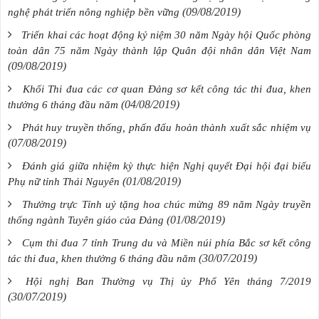
(09/08/2019)
nghệ phát triển nông nghiệp bền vững
Triển khai các hoạt động kỷ niệm 30 năm Ngày hội Quốc phòng
toàn dân 75 năm Ngày thành lập Quân đội nhân dân Việt Nam
(09/08/2019)
Khối Thi đua các cơ quan Đảng sơ kết công tác thi đua, khen
(04/08/2019)
thưởng 6 tháng đầu năm
Phát huy truyền thống, phấn đấu hoàn thành xuất sắc nhiệm vụ
(07/08/2019)
Đánh giá giữa nhiệm kỳ thực hiện Nghị quyết Đại hội đại biểu
(01/08/2019)
Phụ nữ tỉnh Thái Nguyên
Thường trực Tỉnh uỷ tặng hoa chúc mừng 89 năm Ngày truyền
(01/08/2019)
thống ngành Tuyên giáo của Đảng
Cụm thi đua 7 tỉnh Trung du và Miền núi phía Bắc sơ kết công
(30/07/2019)
tác thi đua, khen thưởng 6 tháng đầu năm
Hội nghị Ban Thường vụ Thị ủy Phổ Yên tháng 7/2019
(30/07/2019)