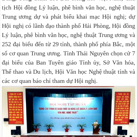
tịch Hội đồng Lý luận, phê bình văn học, nghệ thuật
Trung ương dự và phát biểu khai mạc Hội nghị; dự
Hội nghị có lãnh đạo thành phố Hải Phòng, Hội đồng
Lý luận, phê bình văn học, nghệ thuật Trung ương và
252 đại biểu đến từ 29 tỉnh, thành phố phía Bắc, một
số cơ quan Trung ương. Tỉnh Thái Nguyên chọn cử 7
đại biểu của Ban Tuyên giáo Tỉnh ủy, Sở Văn hóa,
Thể thao và Du lịch, Hội Văn học Nghệ thuật tỉnh và
các cơ quan báo chí tham dự Hội nghị.