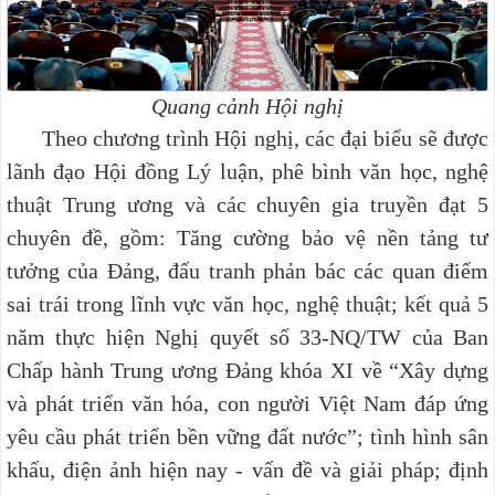
Quang cảnh Hội nghị
Theo chương trình Hội nghị, các đại biểu sẽ được
lãnh đạo Hội đồng Lý luận, phê bình văn học, nghệ
thuật Trung ương và các chuyên gia truyền đạt 5
chuyên đề, gồm: Tăng cường bảo vệ nền tảng tư
tưởng của Đảng, đấu tranh phản bác các quan điểm
sai trái trong lĩnh vực văn học, nghệ thuật; kết quả 5
năm thực hiện Nghị quyết số 33-NQ/TW của Ban
Chấp hành Trung ương Đảng khóa XI về “Xây dựng
và phát triển văn hóa, con người Việt Nam đáp ứng
yêu cầu phát triển bền vững đất nước”; tình hình sân
khấu, điện ảnh hiện nay - vấn đề và giải pháp; định