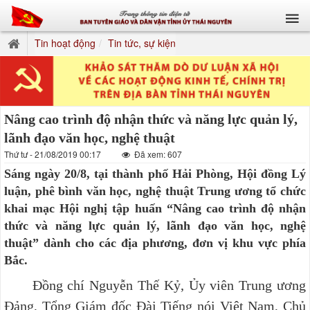
Tin hoạt động
Tin tức, sự kiện
Nâng cao trình độ nhận thức và năng lực quản lý,
lãnh đạo văn học, nghệ thuật
Thứ tư - 21/08/2019 00:17
Đã xem: 607
Sáng ngày 20/8, tại thành phố Hải Phòng, Hội đồng Lý
luận, phê bình văn học, nghệ thuật Trung ương tổ chức
khai mạc Hội nghị tập huấn “Nâng cao trình độ nhận
thức và năng lực quản lý, lãnh đạo văn học, nghệ
thuật” dành cho các địa phương, đơn vị khu vực phía
Bắc.
Đồng chí Nguyễn Thế Kỷ, Ủy viên Trung ương
Đảng, Tổng Giám đốc Đài Tiếng nói Việt Nam, Chủ