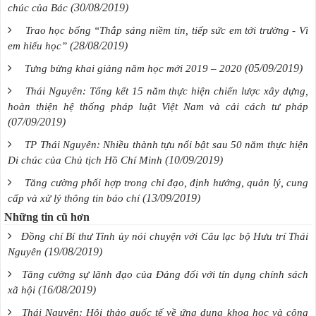
(30/08/2019)
chúc của Bác
Trao học bổng “Thắp sáng niềm tin, tiếp sức em tới trường - Vì
(28/08/2019)
em hiếu học”
(05/09/2019)
Tưng bừng khai giảng năm học mới 2019 – 2020
Thái Nguyên: Tổng kết 15 năm thực hiện chiến lược xây dựng,
hoàn thiện hệ thống pháp luật Việt Nam và cải cách tư pháp
(07/09/2019)
TP Thái Nguyên: Nhiều thành tựu nổi bật sau 50 năm thực hiện
(10/09/2019)
Di chúc của Chủ tịch Hồ Chí Minh
Tăng cường phối hợp trong chỉ đạo, định hướng, quản lý, cung
(13/09/2019)
cấp và xử lý thông tin báo chí
Những tin cũ hơn
Đồng chí Bí thư Tỉnh ủy nói chuyện với Câu lạc bộ Hưu trí Thái
(19/08/2019)
Nguyên
Tăng cường sự lãnh đạo của Đảng đối với tín dụng chính sách
(16/08/2019)
xã hội
Thái Nguyên: Hội thảo quốc tế về ứng dụng khoa học và công