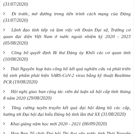
(31/07/2020)
Đi trước, mở đường trong tiến trình cách mạng của Đảng
(31/07/2020)
Lãnh đạo tỉnh tiếp và làm việc với Đoàn Đại sứ, Trưởng cơ
quan đại diện Việt Nam ở nước ngoài nhiệm kỳ 2020 - 2023
(05/08/2020)
Công bố quyết định Bí thư Đảng ủy Khối các cơ quan tỉnh
(10/08/2020)
Thái Nguyên họp báo công bố kết quả nghiên cứu và phát triển
bộ sinh phẩm phát hiện SARS-CoV-2 virus bằng kỹ thuật Realtime
(19/08/2020)
PCR
Hội nghị giao ban cộng tác viên dư luận xã hội cấp tỉnh tháng
(29/08/2020)
8 năm 2020
Tăng cường tuyên truyền kết quả đại hội đảng bộ các cấp,
(31/08/2020)
hướng tới Đại hội đại biểu Đảng bộ tỉnh lần thứ XX
(06/09/2020)
Khai giảng năm học mới 2020 - 2021
Họp Ban Tổ chức Đại hội Thi đua yêu nước tỉnh Thái Nguyên