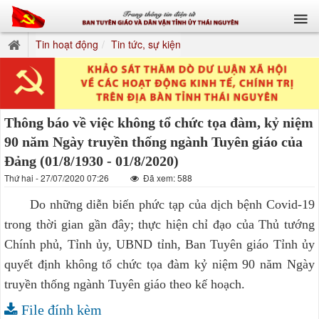
Tin hoạt động
Tin tức, sự kiện
Thông báo về việc không tổ chức tọa đàm, kỷ niệm
90 năm Ngày truyền thống ngành Tuyên giáo của
Đảng (01/8/1930 - 01/8/2020)
Thứ hai - 27/07/2020 07:26
Đã xem: 588
Do những diễn biến phức tạp của dịch bệnh Covid-19
trong thời gian gần đây; thực hiện chỉ đạo của Thủ tướng
Chính phủ, Tỉnh ủy, UBND tỉnh, Ban Tuyên giáo Tỉnh ủy
quyết định không tổ chức tọa đàm kỷ niệm 90 năm Ngày
truyền thống ngành Tuyên giáo theo kế hoạch.
File đính kèm