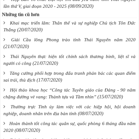
(08/09/2020)
lần thứ V, giai đoạn 2020 - 2025
Những tin cũ hơn
Khai mạc triển lãm: Thân thế và sự nghiệp Chủ tịch Tôn Đức
(20/07/2020)
Thắng
Giải Cầu lông Phong trào tỉnh Thái Nguyên năm 2020
(21/07/2020)
Thái Nguyên thực hiện tốt chính sách thương binh, liệt sĩ và
(21/07/2020)
người có công
Tăng cường phối hợp trong đấu tranh phản bác các quan điểm
(17/07/2020)
sai trái, thù địch
Hội thảo khoa học “Công tác Tuyên giáo của Đảng - 90 năm
(15/07/2020)
chặng đường vẻ vang: Thành tựu và Tầm nhìn”
Thường trực Tỉnh ủy làm việc với các hiệp hội, hội doanh
(08/07/2020)
nghiệp, doanh nhân trên địa bàn tỉnh
Hoàn thành tốt công tác quân sự, quốc phòng 6 tháng đầu năm
(08/07/2020)
2020