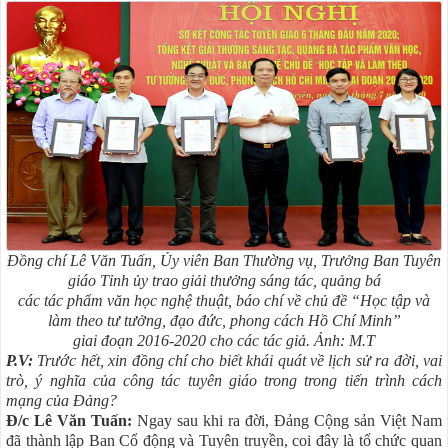
Đồng chí Lê Văn Tuấn, Ủy viên Ban Thường vụ, Trưởng Ban Tuyên
giáo Tỉnh ủy trao giải thưởng sáng tác, quảng bá
các tác phẩm văn học nghệ thuật, báo chí về chủ đề “Học tập và
làm theo tư tưởng, đạo đức, phong cách Hồ Chí Minh”
giai đoạn 2016-2020 cho các tác giả. Ảnh: M.T
P.V:
Trước hết, xin đồng chí cho biết khái quát về lịch sử ra đời, vai
trò, ý nghĩa của công tác tuyên giáo trong trong tiến trình cách
mạng của Đảng?
Đ/c Lê Văn Tuấn:
Ngay sau khi ra đời, Đảng Cộng sản Việt Nam
đã thành lập Ban Cổ động và Tuyên truyền, coi đây là tổ chức quan