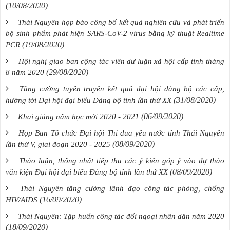
(10/08/2020)
Thái Nguyên họp báo công bố kết quả nghiên cứu và phát triển
bộ sinh phẩm phát hiện SARS-CoV-2 virus bằng kỹ thuật Realtime
(19/08/2020)
PCR
Hội nghị giao ban cộng tác viên dư luận xã hội cấp tỉnh tháng
(29/08/2020)
8 năm 2020
Tăng cường tuyên truyền kết quả đại hội đảng bộ các cấp,
(31/08/2020)
hướng tới Đại hội đại biểu Đảng bộ tỉnh lần thứ XX
(06/09/2020)
Khai giảng năm học mới 2020 - 2021
Họp Ban Tổ chức Đại hội Thi đua yêu nước tỉnh Thái Nguyên
(08/09/2020)
lần thứ V, giai đoạn 2020 - 2025
Thảo luận, thống nhất tiếp thu các ý kiến góp ý vào dự thảo
(08/09/2020)
văn kiện Đại hội đại biểu Đảng bộ tỉnh lần thứ XX
Thái Nguyên tăng cường lãnh đạo công tác phòng, chống
(16/09/2020)
HIV/AIDS
Thái Nguyên: Tập huấn công tác đối ngoại nhân dân năm 2020
(18/09/2020)