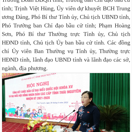
tỉnh; Trịnh Việt Hùng, Ủy viên dự khuyết BCH Trung
ương Đảng, Phó Bí thư Tỉnh ủy, Chủ tịch UBND tỉnh,
Phó Trưởng ban Chỉ đạo bầu cử tỉnh; Phạm Hoàng
Sơn, Phó Bí thư Thường trực Tỉnh ủy, Chủ tịch
HĐND tỉnh, Chủ tịch Ủy ban bầu cử tỉnh. Các đồng
chí Ủy viên Ban Thường vụ Tỉnh ủy, Thường trực
HĐND tỉnh, lãnh đạo UBND tỉnh và lãnh đạo các sở,
ngành, địa phương.