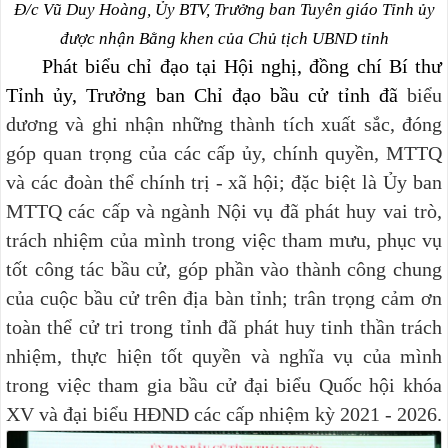
Đ/c Vũ Duy Hoàng, Ủy BTV, Trưởng ban Tuyên giáo Tỉnh ủy
được nhận Bằng khen của Chủ tịch UBND tỉnh
Phát biểu chỉ đạo tại Hội nghị, đồng chí Bí thư
Tỉnh ủy, Trưởng ban Chỉ đạo bầu cử tỉnh đã
biểu
dương và ghi nhận những thành tích xuất sắc, đóng
góp quan trọng của các cấp ủy, chính quyền, MTTQ
và các đoàn thể chính trị - xã hội; đặc biệt là Ủy ban
MTTQ các cấp và ngành Nội vụ đã phát huy vai trò,
trách nhiệm của mình trong việc tham mưu, phục vụ
tốt công
tác bầu cử, góp phần vào thành công chung
của cuộc bầu cử trên địa bàn tỉnh; trân trọng cảm ơn
toàn thể cử tri trong tỉnh đã phát huy tinh thần trách
nhiệm, thực hiện tốt quyền và nghĩa vụ của mình
trong việc tham gia bầu cử đại biểu Quốc hội khóa
XV và đại biểu HĐND các cấp nhiệm kỳ 2021 - 2026.