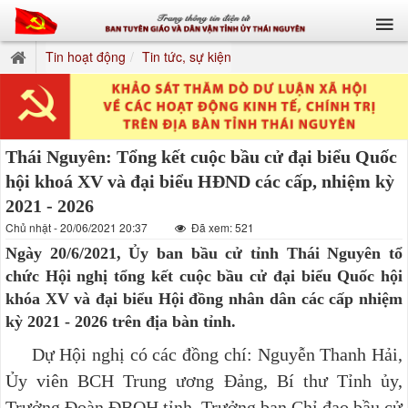
Tin hoạt động
Tin tức, sự kiện
Thái Nguyên: Tổng kết cuộc bầu cử đại biểu Quốc
hội khoá XV và đại biểu HĐND các cấp, nhiệm kỳ
2021 - 2026
Chủ nhật - 20/06/2021 20:37
Đã xem: 521
Ngày 20/6/2021, Ủy ban bầu cử tỉnh Thái Nguyên tổ
chức Hội nghị tổng kết cuộc bầu cử đại biểu Quốc hội
khóa XV và đại biểu Hội đồng nhân dân các cấp nhiệm
kỳ 2021 - 2026 trên địa bàn tỉnh.
Dự Hội nghị có các đồng chí: Nguyễn Thanh Hải,
Ủy viên BCH Trung ương Đảng, Bí thư Tỉnh ủy,
Trưởng Đoàn ĐBQH tỉnh, Trưởng ban Chỉ đạo bầu cử