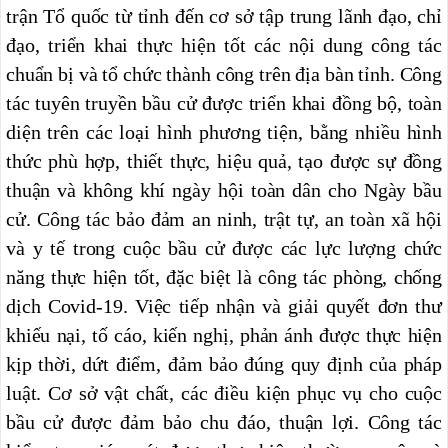
trận Tổ quốc từ tỉnh đến cơ sở tập trung lãnh đạo, chỉ
đạo, triển khai thực hiện tốt các nội dung công tác
chuẩn bị và tổ chức thành công trên địa bàn tỉnh. Công
tác tuyên truyền bầu cử được triển khai đồng bộ, toàn
diện trên các loại hình phương tiện, bằng nhiều hình
thức phù hợp, thiết thực, hiệu quả, tạo được sự đồng
thuận và không khí ngày hội toàn dân cho Ngày bầu
cử. Công tác bảo đảm an ninh, trật tự, an toàn xã hội
và y tế trong cuộc bầu cử được các lực lượng chức
năng thực hiện tốt, đặc biệt là công tác phòng, chống
dịch Covid-19. Việc tiếp nhận và giải quyết đơn thư
khiếu nại, tố cáo, kiến nghị, phản ánh được thực hiện
kịp thời, dứt điểm, đảm bảo đúng quy định của pháp
luật. Cơ sở vật chất, các điều kiện phục vụ cho cuộc
bầu cử được đảm bảo chu đáo, thuận lợi. Công tác