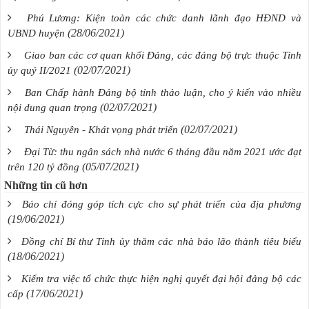
Phú Lương: Kiện toàn các chức danh lãnh đạo HĐND và
(28/06/2021)
UBND huyện
Giao ban các cơ quan khối Đảng, các đảng bộ trực thuộc Tỉnh
(02/07/2021)
ủy quý II/2021
Ban Chấp hành Đảng bộ tỉnh thảo luận, cho ý kiến vào nhiều
(02/07/2021)
nội dung quan trọng
(02/07/2021)
Thái Nguyên - Khát vọng phát triển
Đại Từ: thu ngân sách nhà nước 6 tháng đầu năm 2021 ước đạt
(05/07/2021)
trên 120 tỷ đồng
Những tin cũ hơn
Báo chí đóng góp tích cực cho sự phát triển của địa phương
(19/06/2021)
Đồng chí Bí thư Tỉnh ủy thăm các nhà báo lão thành tiêu biểu
(18/06/2021)
Kiểm tra việc tổ chức thực hiện nghị quyết đại hội đảng bộ các
(17/06/2021)
cấp