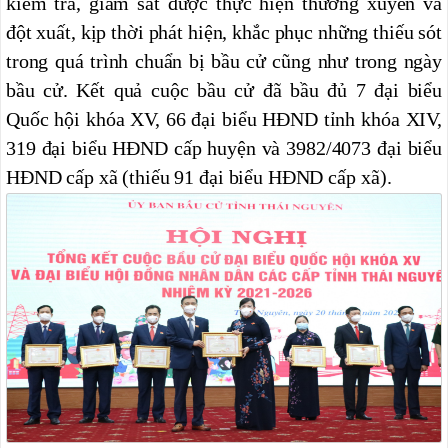
kiểm tra, giám sát được thực hiện thường xuyên và
đột xuất, kịp thời phát hiện, khắc phục những thiếu sót
trong quá trình chuẩn bị bầu cử cũng như trong ngày
bầu cử. Kết quả cuộc bầu cử đã bầu đủ 7 đại biểu
Quốc hội khóa XV, 66 đại biểu HĐND tỉnh khóa XIV,
319 đại biểu HĐND cấp huyện và 3982/4073 đại biểu
HĐND cấp xã (thiếu 91 đại biểu HĐND cấp
xã).