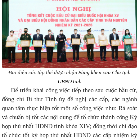
Đại diện các tập thể được nhận
Bằng khen của Chủ tịch
UBND tỉnh
Để triển khai công việc tiếp theo sau cuộc bầu cử,
đồng chí Bí thư Tỉnh ủy đề nghị các cấp, các ngành
quan tâm thực hiện tốt một số công việc như: Rà soát
và chuẩn bị tốt các nội dung để
tổ chức thành công Kỳ
họp thứ nhất HĐND tỉnh khóa XIV; đồng thời chỉ đạo
tổ chức tốt kỳ họp thứ nhất HĐND các cấp nhiệm kỳ