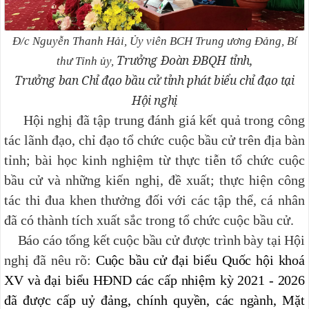
Đ/c Nguyễn Thanh Hải, Ủy viên BCH Trung ương Đảng, Bí
Trưởng Đoàn ĐBQH tỉnh,
thư Tỉnh ủy,
Trưởng ban Chỉ đạo bầu cử tỉnh phát biểu chỉ đạo tại
Hội nghị
Hội nghị đã tập trung đánh giá kết quả trong công
tác lãnh đạo, chỉ đạo tổ chức cuộc bầu cử trên địa bàn
tỉnh; bài học kinh nghiệm từ thực tiễn tổ chức cuộc
bầu cử và những kiến nghị, đề xuất; thực hiện công
tác thi đua khen thưởng đối với các tập thể, cá nhân
đã có thành tích xuất sắc trong tổ chức cuộc bầu cử.
Báo cáo tổng kết cuộc bầu cử được trình bày tại Hội
nghị đã nêu rõ:
Cuộc bầu cử đại biểu Quốc hội khoá
XV và đại biểu HĐND các cấp nhiệm kỳ 2021 - 2026
đã được cấp uỷ đảng, chính quyền, các ngành, Mặt