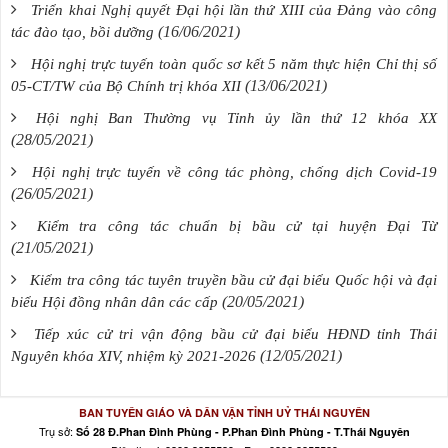
Triển khai Nghị quyết Đại hội lần thứ XIII của Đảng vào công
(16/06/2021)
tác đào tạo, bồi dưỡng
Hội nghị trực tuyến toàn quốc sơ kết 5 năm thực hiện Chỉ thị số
(13/06/2021)
05-CT/TW của Bộ Chính trị khóa XII
Hội nghị Ban Thường vụ Tỉnh ủy lần thứ 12 khóa XX
(28/05/2021)
Hội nghị trực tuyến về công tác phòng, chống dịch Covid-19
(26/05/2021)
Kiểm tra công tác chuẩn bị bầu cử tại huyện Đại Từ
(21/05/2021)
Kiểm tra công tác tuyên truyền bầu cử đại biểu Quốc hội và đại
(20/05/2021)
biểu Hội đồng nhân dân các cấp
Tiếp xúc cử tri vận động bầu cử đại biểu HĐND tỉnh Thái
(12/05/2021)
Nguyên khóa XIV, nhiệm kỳ 2021-2026
BAN TUYÊN GIÁO VÀ DÂN VẬN TỈNH UỶ THÁI NGUYÊN
Trụ sở:
Số 28 Đ.Phan Đình Phùng - P.Phan Đình Phùng - T.Thái Nguyên