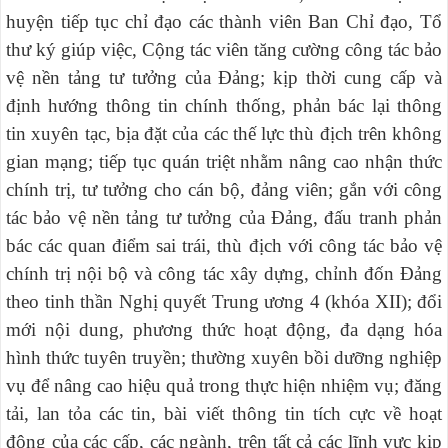
huyện tiếp tục chỉ đạo các thành viên Ban Chỉ đạo, Tổ
thư ký giúp việc, Cộng tác viên tăng cường công tác bảo
vệ nền tảng tư tưởng của Đảng; kịp thời cung cấp và
định hướng thông tin chính thống, phản bác lại thông
tin xuyên tạc, bịa đặt của các thế lực thù địch trên không
gian mạng; tiếp tục quán triệt nhằm nâng cao nhận thức
chính trị, tư tưởng cho cán bộ, đảng viên; gắn với công
tác bảo vệ nền tảng tư tưởng của Đảng, đấu tranh phản
bác các quan điểm sai trái, thù địch với công tác bảo vệ
chính trị nội bộ và công tác xây dựng, chỉnh đốn Đảng
theo tinh thần Nghị quyết Trung ương 4 (khóa XII); đổi
mới nội dung, phương thức hoạt động, đa dạng hóa
hình thức tuyên truyền; thường xuyên bồi dưỡng nghiệp
vụ để nâng cao hiệu quả trong thực hiện nhiệm vụ; đăng
tải, lan tỏa các tin, bài viết thông tin tích cực về hoạt
động của các cấp, các ngành, trên tất cả các lĩnh vực kịp