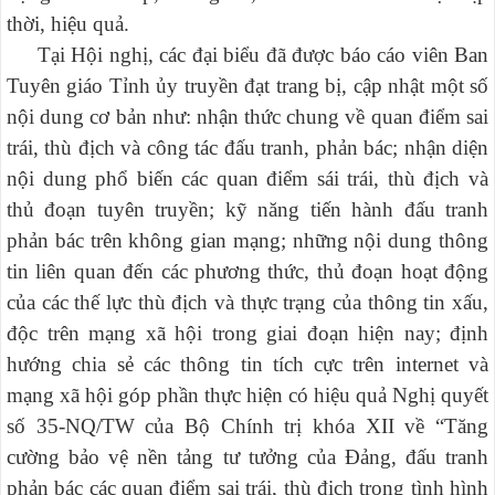
thời, hiệu quả.
Tại Hội nghị, các đại biểu đã được báo cáo viên Ban
Tuyên giáo Tỉnh ủy truyền đạt trang bị, cập nhật một số
nội dung cơ bản như: nhận thức chung về quan điểm sai
trái, thù địch và công tác đấu tranh, phản bác; nhận diện
nội dung phổ biến các quan điểm sái trái, thù địch và
thủ đoạn tuyên truyền; kỹ năng tiến hành đấu tranh
phản bác trên không gian mạng; những nội dung thông
tin liên quan đến các phương thức, thủ đoạn hoạt động
của các thế lực thù địch và thực trạng của thông tin xấu,
độc trên mạng xã hội trong giai đoạn hiện nay; định
hướng chia sẻ các thông tin tích cực trên internet và
mạng xã hội góp phần thực hiện có hiệu quả Nghị quyết
số 35-NQ/TW của Bộ Chính trị khóa XII về “Tăng
cường bảo vệ nền tảng tư tưởng của Đảng, đấu tranh
phản bác các quan điểm sai trái, thù địch trong tình hình