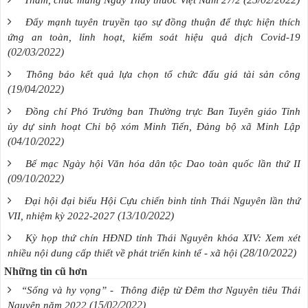
Đẩy mạnh tuyên truyền tạo sự đồng thuận để thực hiện thích
ứng an toàn, linh hoạt, kiểm soát hiệu quả dịch Covid-19
(02/03/2022)
Thông báo kết quả lựa chọn tổ chức đấu giá tài sản công
(19/04/2022)
Đồng chí Phó Trưởng ban Thường trực Ban Tuyên giáo Tỉnh
ủy dự sinh hoạt Chi bộ xóm Minh Tiến, Đảng bộ xã Minh Lập
(04/10/2022)
Bế mạc Ngày hội Văn hóa dân tộc Dao toàn quốc lần thứ II
(09/10/2022)
Đại hội đại biểu Hội Cựu chiến binh tỉnh Thái Nguyên lần thứ
(13/10/2022)
VII, nhiệm kỳ 2022-2027
Kỳ họp thứ chín HĐND tỉnh Thái Nguyên khóa XIV: Xem xét
(28/10/2022)
nhiều nội dung cấp thiết về phát triển kinh tế - xã hội
Những tin cũ hơn
“Sống và hy vọng” - Thông điệp từ Đêm thơ Nguyên tiêu Thái
(15/02/2022)
Nguyên năm 2022