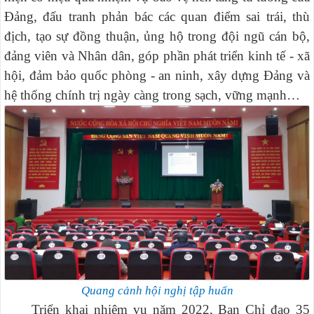
Đảng, đấu tranh phản bác các quan điểm sai trái, thù
địch, tạo sự đồng thuận, ủng hộ trong đội ngũ cán bộ,
đảng viên và Nhân dân, góp phần phát triển kinh tế - xã
hội, đảm bảo quốc phòng - an ninh, xây dựng Đảng và
hệ thống chính trị ngày càng trong sạch, vững mạnh…
Quang cảnh hội nghị tập huấn
Triển khai nhiệm vụ năm 2022, Ban Chỉ đạo 35