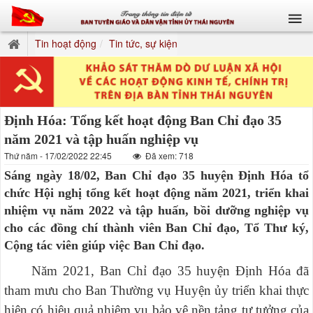
Tin hoạt động
Tin tức, sự kiện
Định Hóa: Tổng kết hoạt động Ban Chỉ đạo 35
năm 2021 và tập huấn nghiệp vụ
Thứ năm - 17/02/2022 22:45
Đã xem: 718
Sáng ngày 18/02, Ban Chỉ đạo 35 huyện Định Hóa tổ
chức Hội nghị tổng kết hoạt động năm 2021, triển khai
nhiệm vụ năm 2022 và tập huấn, bồi dưỡng nghiệp vụ
cho các đồng chí thành viên Ban Chỉ đạo, Tổ Thư ký,
Cộng tác viên giúp việc Ban Chỉ đạo.
Năm 2021, Ban Chỉ đạo 35 huyện Định Hóa đã
tham mưu cho Ban Thường vụ Huyện ủy triển khai thực
hiện có hiệu quả nhiệm vụ bảo vệ nền tảng tư tưởng của