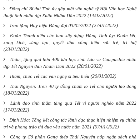
Đồng chí Bí thư Tỉnh ủy gặp mặt văn nghệ sỹ Hội Văn học Nghệ
(14/02/2022)
thuật tỉnh nhân dịp Xuân Nhâm Dần 2022
(27/01/2022)
Trao tặng Huy hiệu Đảng đợt 03/02/2022
Đoàn Thanh niên các ban xây dựng Đảng Tỉnh ủy: Đoàn kết,
xung kích, sáng tạo, quyết tấm cống hiến sức trẻ, trí tuệ
(23/01/2022)
Thăm, tặng quà hơn 400 lưu học sinh Lào và Campuchia nhân
(20/01/2022)
dịp Tết Nguyên đán Nhâm Dần 2022
(20/01/2022)
Thăm, chúc Tết các văn nghệ sĩ tiêu biểu
Thái Nguyên: Trên 40 tỷ đồng chăm lo Tết cho người lao động
(18/01/2022)
Lãnh đạo tỉnh thăm tặng quà Tết vì người nghèo năm 2022
(17/01/2022)
Định Hóa: Tổng kết công tác lãnh đạo thực hiện nhiệm vụ chính
(07/01/2022)
trị và phong trào thi đua yêu nước năm 2021
Công ty Cổ phần Gang thép Thái Nguyên nộp ngân sách nhà