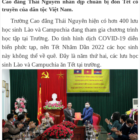
Cao đẳng Thái Nguyên nhân dịp chuẩn bị đón Tết cổ
truyền của dân tộc Việt Nam.
Trường Cao đẳng Thái Nguyên hiện có hơn 400 lưu
học sinh Lào và Campuchia đang tham gia chương trình
học tập tại Trường.
Do tình hình dịch COVID-19 diễn
biến phức tạp, nên Tết Nhâm Dần 2022 các học sinh
này không thể về quê. Đây là năm thứ hai, các lưu học
sinh Lào và Campuchia ăn Tết tại trường.