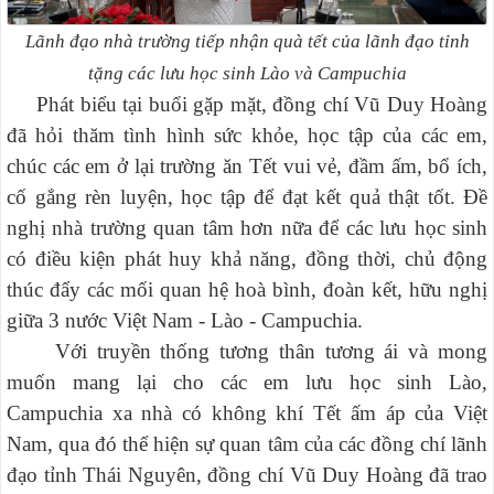
Lãnh đạo nhà trường tiếp nhận quà tết của lãnh đạo tỉnh
tặng
các lưu học sinh Lào và Campuchia
Phát biểu tại buổi gặp mặt, đồng chí Vũ Duy Hoàng
đã hỏi thăm tình hình sức khỏe, học tập của các em,
chúc các em ở lại trường ăn Tết vui vẻ, đầm ấm, bổ ích,
cố gắng rèn luyện, học tập để đạt kết quả thật tốt. Đề
nghị nhà trường quan tâm hơn nữa để các lưu học sinh
có điều kiện phát huy khả năng, đồng thời, chủ động
thúc đẩy các mối quan hệ hoà bình, đoàn kết, hữu nghị
giữa 3 nước Việt Nam - Lào - Campuchia.
Với truyền thống tương thân tương ái và mong
muốn mang lại cho các em lưu học sinh Lào,
Campuchia
xa nhà có không khí Tết ấm áp của Việt
Nam, qua đó thể hiện sự quan tâm của các đồng chí lãnh
đạo tỉnh Thái Nguyên, đồng chí Vũ Duy Hoàng đã trao