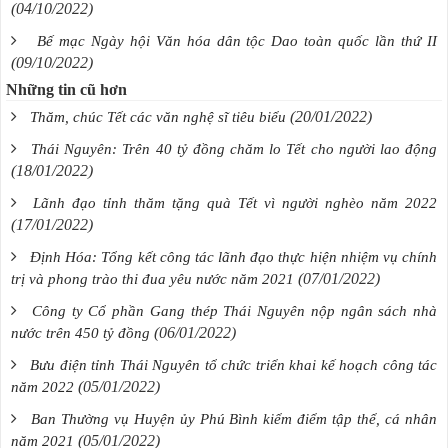
(04/10/2022)
Bế mạc Ngày hội Văn hóa dân tộc Dao toàn quốc lần thứ II
(09/10/2022)
Những tin cũ hơn
(20/01/2022)
Thăm, chúc Tết các văn nghệ sĩ tiêu biểu
Thái Nguyên: Trên 40 tỷ đồng chăm lo Tết cho người lao động
(18/01/2022)
Lãnh đạo tỉnh thăm tặng quà Tết vì người nghèo năm 2022
(17/01/2022)
Định Hóa: Tổng kết công tác lãnh đạo thực hiện nhiệm vụ chính
(07/01/2022)
trị và phong trào thi đua yêu nước năm 2021
Công ty Cổ phần Gang thép Thái Nguyên nộp ngân sách nhà
(06/01/2022)
nước trên 450 tỷ đồng
Bưu điện tỉnh Thái Nguyên tổ chức triển khai kế hoạch công tác
(05/01/2022)
năm 2022
Ban Thường vụ Huyện ủy Phú Bình kiểm điểm tập thể, cá nhân
(05/01/2022)
năm 2021