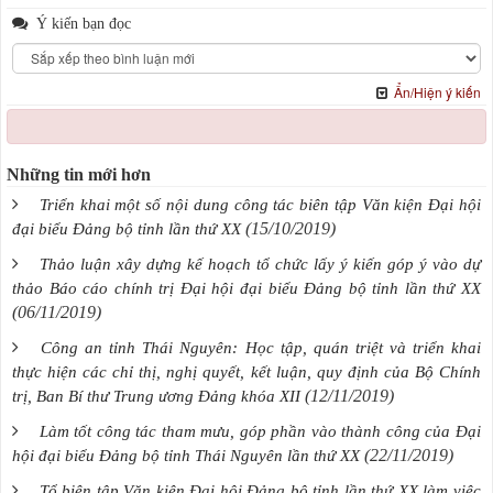
Ý kiến bạn đọc
Ẩn/Hiện ý kiến
Những tin mới hơn
Triển khai một số nội dung công tác biên tập Văn kiện Đại hội
(15/10/2019)
đại biểu Đảng bộ tỉnh lần thứ XX
Thảo luận xây dựng kế hoạch tổ chức lấy ý kiến góp ý vào dự
thảo Báo cáo chính trị Đại hội đại biểu Đảng bộ tỉnh lần thứ XX
(06/11/2019)
Công an tỉnh Thái Nguyên: Học tập, quán triệt và triển khai
thực hiện các chỉ thị, nghị quyết, kết luận, quy định của Bộ Chính
(12/11/2019)
trị, Ban Bí thư Trung ương Đảng khóa XII
Làm tốt công tác tham mưu, góp phần vào thành công của Đại
(22/11/2019)
hội đại biểu Đảng bộ tỉnh Thái Nguyên lần thứ XX
Tổ biên tập Văn kiện Đại hội Đảng bộ tỉnh lần thứ XX làm việc