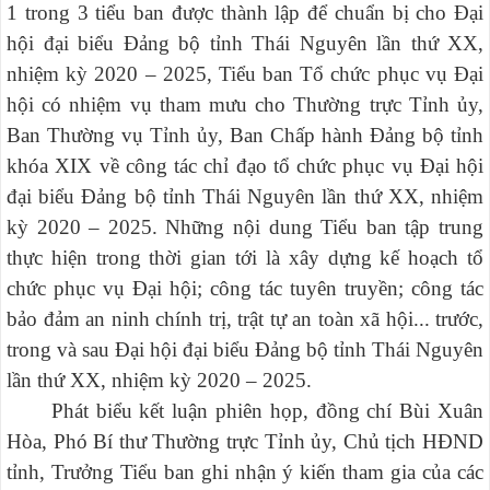
1 trong 3 tiểu ban được thành lập để chuẩn bị cho Đại
hội đại biểu Đảng bộ tỉnh Thái Nguyên lần thứ XX,
nhiệm kỳ 2020 – 2025, Tiểu ban Tổ chức phục vụ Đại
hội có nhiệm vụ tham mưu cho Thường trực Tỉnh ủy,
Ban Thường vụ Tỉnh ủy, Ban Chấp hành Đảng bộ tỉnh
khóa XIX về công tác chỉ đạo tổ chức phục vụ Đại hội
đại biểu Đảng bộ tỉnh Thái Nguyên lần thứ XX, nhiệm
kỳ 2020 – 2025. Những nội dung Tiểu ban tập trung
thực hiện trong thời gian tới là xây dựng kế hoạch tổ
chức phục vụ Đại hội; công tác tuyên truyền; công tác
bảo đảm an ninh chính trị, trật tự an toàn xã hội... trước,
trong và sau Đại hội đại biểu Đảng bộ tỉnh Thái Nguyên
lần thứ XX, nhiệm kỳ 2020 – 2025.
Phát biểu kết luận phiên họp, đồng chí
Bùi Xuân
Hòa, Phó Bí thư Thường trực Tỉnh ủy, Chủ tịch HĐND
tỉnh, Trưởng Tiểu ban ghi nhận ý kiến tham gia của các