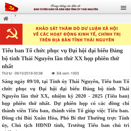
Tiểu ban Tổ chức phục vụ Đại hội đại biểu Đảng
bộ tỉnh Thái Nguyên lần thứ XX họp phiên thứ
nhất
Thứ tư - 09/10/2019 00:08
Đã xem: 1003
Sáng ngày 09/10, tại Tỉnh ủy Thái Nguyên, Tiểu ban Tổ
chức phục vụ Đại hội đại biểu Đảng bộ tỉnh Thái
Nguyên lần thứ XX, nhiệm kỳ 2020 - 2025 (Tiểu ban)
họp phiên thứ nhất. Dự phiên họp có các đồng chí
thành viên Tiểu ban, thành viên Tổ giúp việc Tiểu ban.
Đồng chí Bùi Xuân Hòa, Phó Bí thư Thường trực Tỉnh
ủy, Chủ tịch HĐND tỉnh, Trưởng Tiểu ban chủ trì