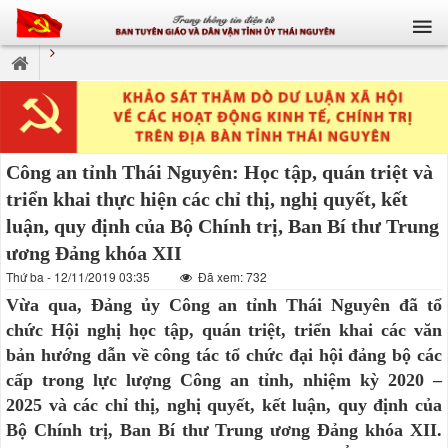
Công an tỉnh Thái Nguyên: Học tập, quán triệt và
triển khai thực hiện các chỉ thị, nghị quyết, kết
luận, quy định của Bộ Chính trị, Ban Bí thư Trung
ương Đảng khóa XII
Thứ ba - 12/11/2019 03:35
Đã xem: 732
Vừa qua, Đảng ủy Công an tỉnh Thái Nguyên đã tổ
chức Hội nghị học tập, quán triệt, triển khai các văn
bản hướng dẫn về công tác tổ chức đại hội đảng bộ các
cấp trong lực lượng Công an tỉnh, nhiệm kỳ 2020 –
2025 và các chỉ thị, nghị quyết, kết luận, quy định của
Bộ Chính trị, Ban Bí thư Trung ương Đảng khóa XII.