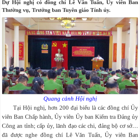
Dự Hội nghị có đồng chí Lê Văn Tuấn, Ủy viên Ban
Thường vụ, Trưởng ban Tuyên giáo Tỉnh ủy.
Quang cảnh Hội nghị
Tại Hội nghị, hơn 200 đại biểu là các đồng chí Ủy
viên Ban Chấp hành, Ủy viên Ủy ban Kiểm tra Đảng ủy
Công an tỉnh; cấp ủy, lãnh đạo các chi, đảng bộ cơ sở…
đã được nghe đồng chí Lê Văn Tuấn, Ủy viên Ban