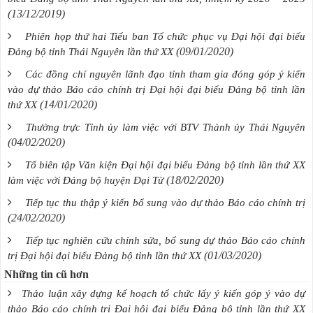
(13/12/2019)
Phiên họp thứ hai Tiểu ban Tổ chức phục vụ Đại hội đại biểu
(09/01/2020)
Đảng bộ tỉnh Thái Nguyên lần thứ XX
Các đồng chí nguyên lãnh đạo tỉnh tham gia đóng góp ý kiến
vào dự thảo Báo cáo chính trị Đại hội đại biểu Đảng bộ tỉnh lần
(14/01/2020)
thứ XX
Thường trực Tỉnh ủy làm việc với BTV Thành ủy Thái Nguyên
(04/02/2020)
Tổ biên tập Văn kiện Đại hội đại biểu Đảng bộ tỉnh lần thứ XX
(18/02/2020)
làm việc với Đảng bộ huyện Đại Từ
Tiếp tục thu thập ý kiến bổ sung vào dự thảo Báo cáo chính trị
(24/02/2020)
Tiếp tục nghiên cứu chỉnh sửa, bổ sung dự thảo Báo cáo chính
(01/03/2020)
trị Đại hội đại biểu Đảng bộ tỉnh lần thứ XX
Những tin cũ hơn
Thảo luận xây dựng kế hoạch tổ chức lấy ý kiến góp ý vào dự
thảo Báo cáo chính trị Đại hội đại biểu Đảng bộ tỉnh lần thứ XX