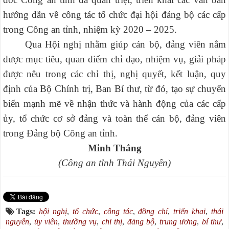
hướng dẫn về công tác tổ chức đại hội đảng bộ các cấp
trong Công an tỉnh, nhiệm kỳ 2020 – 2025.
Qua Hội nghị nhằm giúp cán bộ, đảng viên nắm
được mục tiêu, quan điểm chỉ đạo, nhiệm vụ, giải pháp
được nêu trong các chỉ thị, nghị quyết, kết luận, quy
định của Bộ Chính trị, Ban Bí thư, từ đó, tạo sự chuyển
biến mạnh mẽ về nhận thức và hành động của các cấp
ủy, tổ chức cơ sở đảng và toàn thể cán bộ, đảng viên
trong Đảng bộ Công an tỉnh.
Minh Thắng
(Công an tỉnh Thái Nguyên)
Tags:
hội nghị
,
tổ chức
,
công tác
,
đồng chí
,
triển khai
,
thái
nguyên
,
ủy viên
,
thường vụ
,
chỉ thị
,
đảng bộ
,
trung ương
,
bí thư
,