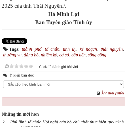
2025 của tỉnh Thái Nguyên./.
Hà Minh Lợi
Ban Tuyên giáo Tỉnh ủy
Tags:
thành phố
,
tổ chức
,
tỉnh ủy
,
kế hoạch
,
thái nguyên
,
thường vụ
,
đảng bộ
,
nhiệm kỳ
,
cơ sở
,
cấp tiến
,
sông công
Click để đánh giá bài viết
Ý kiến bạn đọc
Ẩn/Hiện ý kiến
Những tin mới hơn
Phú Bình tổ chức Hội nghị cán bộ chủ chốt thực hiện quy trình