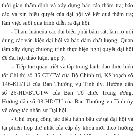
thời gian thẩm định và xây dựng báo cáo thẩm tra; báo
cáo và xin biểu quyết của đại hội về kết quả thẩm tra;
làm việc suốt quá trình diễn ra đại hội.
- Tham luậncủa các đại biểu phải bám sát, làm rõ nội
dung các văn kiện đại hội và bảo đảm chất lượng. Quan
tâm xây dựng chương trình thực hiện nghị quyết đại hội
để đại hội thảo luận, góp ý.
- Tiếp tục quán triệt và tập trung lãnh đạo thực hiện
tốt Chỉ thị số 35-CT/TW của Bộ Chính trị, Kế hoạch số
146-KH/TU của Ban Thường vụ Tỉnh ủy, Hướng dẫn
số 26-HD/BTCTW của Ban Tổ chức Trung ương,
Hướng dẫn số 03-HD/TU của Ban Thường vụ Tỉnh ủy
về công tác nhân sự Đại hội.
- Chú trọng công tác điều hành bầu cử tại đại hội và
tại phiên họp thứ nhất của cấp ủy khóa mới theo hướng