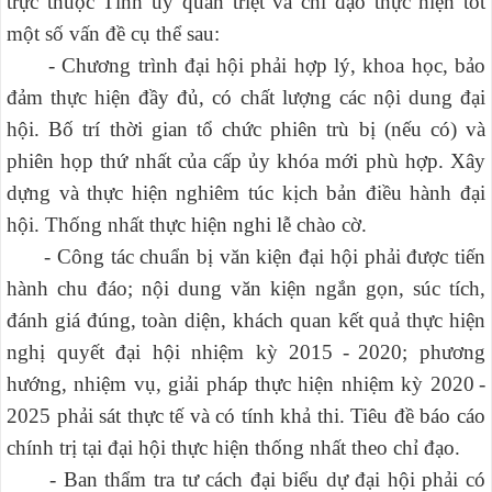
trực thuộc Tỉnh ủy quán triệt và chỉ đạo thực hiện tốt
một số
vấn đề cụ thể
sau
:
- Chương trình đại hội phải hợp lý, khoa học, bảo
đảm thực hiện đầy đủ, có chất lượng các nội dung đại
hội. Bố trí thời gian tổ chức phiên trù bị (nếu có) và
phiên họp thứ nhất của cấp ủy khóa mới phù hợp. Xây
dựng và thực hiện nghiêm túc kịch bản điều hành đại
hội. Thống nhất thực hiện nghi lễ chào cờ.
- Công tác chuẩn bị văn kiện đại hội phải được tiến
hành chu đáo; nội dung văn kiện ngắn gọn, súc tích,
đánh giá đúng, toàn diện, khách quan kết quả thực hiện
nghị quyết đại hội nhiệm kỳ 2015
-
2020; phương
hướng, nhiệm vụ, giải pháp thực hiện nhiệm kỳ 2020
-
2025 phải sát thực tế và có tính khả thi. Tiêu đề báo cáo
chính trị tại đại hội thực hiện thống nhất theo chỉ đạo.
- Ban thẩm tra tư cách đại biểu dự đại hội phải có