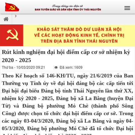
Rút kinh nghiệm đại hội điểm cấp cơ sở nhiệm kỳ
2020 - 2025
Thứ ba - 10/03/2020 09:21
Đã xem: 1609
Theo Kế hoạch số 146-KH/TU, ngày 21/6/2019 của Ban
Thường vụ Tỉnh ủy về đại hội đảng bộ các cấp tiến tới
Đại hội đại biểu Đảng bộ tỉnh Thái Nguyên lần thứ XX,
nhiệm kỳ 2020 - 2025, Đảng bộ xã La Bằng (huyện Đại
Từ) và Đảng bộ phường Mỏ Chè (thành phố Sông
Công) được chọn tổ chức đại hội điểm cấp cơ sở. Trong
các ngày 03-04/3/2020, Đảng bộ xã La Bằng và ngày 04-
05/3/2020, Đảng bộ phường Mỏ Chè đã tổ chức Đại hội