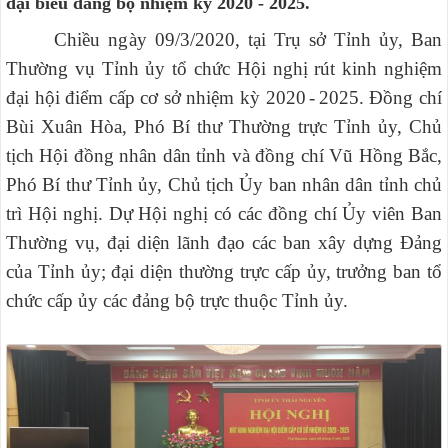
đại biểu đảng bộ nhiệm kỳ 2020 - 2025.
Chiều ngày 09/3/2020, tại Trụ sở Tỉnh ủy, Ban
Thường vụ Tỉnh ủy tổ chức Hội nghị rút kinh nghiệm
đại hội điểm cấp cơ sở nhiệm kỳ 2020
-
2025. Đồng chí
Bùi Xuân Hòa, Phó Bí thư Thường trực Tỉnh ủy, Chủ
tịch Hội đồng nhân dân tỉnh và đồng chí Vũ Hồng Bắc,
Phó Bí thư Tỉnh ủy, Chủ tịch Ủy ban nhân dân tỉnh chủ
trì Hội nghị. Dự Hội nghị có các đồng chí Ủy viên Ban
Thường vụ, đại diện lãnh đạo các ban xây dựng Đảng
của Tỉnh ủy; đại diện thường trực cấp ủy, trưởng ban tổ
chức cấp ủy các đảng bộ trực thuộc Tỉnh ủy.