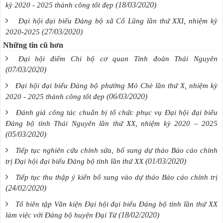
(18/03/2020)
kỳ 2020 - 2025 thành công tốt đẹp
Đại hội đại biểu Đảng bộ xã Cổ Lũng lần thứ XXI, nhiệm kỳ
(27/03/2020)
2020-2025
Những tin cũ hơn
Đại hội điểm Chi bộ cơ quan Tỉnh đoàn Thái Nguyên
(07/03/2020)
Đại hội đại biểu Đảng bộ phường Mỏ Chè lần thứ X, nhiệm kỳ
(06/03/2020)
2020 - 2025 thành công tốt đẹp
Đánh giá công tác chuẩn bị tổ chức phục vụ Đại hội đại biểu
Đảng bộ tỉnh Thái Nguyên lần thứ XX, nhiệm kỳ 2020 – 2025
(05/03/2020)
Tiếp tục nghiên cứu chỉnh sửa, bổ sung dự thảo Báo cáo chính
(01/03/2020)
trị Đại hội đại biểu Đảng bộ tỉnh lần thứ XX
Tiếp tục thu thập ý kiến bổ sung vào dự thảo Báo cáo chính trị
(24/02/2020)
Tổ biên tập Văn kiện Đại hội đại biểu Đảng bộ tỉnh lần thứ XX
(18/02/2020)
làm việc với Đảng bộ huyện Đại Từ