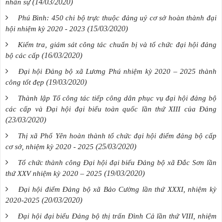
(14/03/2020)
nhân sự
Phú Bình: 450 chi bộ trực thuộc đảng uỷ cơ sở hoàn thành đại
(15/03/2020)
hội nhiệm kỳ 2020 - 2023
Kiểm tra, giám sát công tác chuẩn bị và tổ chức đại hội đảng
(16/03/2020)
bộ các cấp
Đại hội Đảng bộ xã Lương Phú nhiệm kỳ 2020 – 2025 thành
(19/03/2020)
công tốt đẹp
Thành lập Tổ công tác tiếp công dân phục vụ đại hội đảng bộ
các cấp và Đại hội đại biểu toàn quốc lần thứ XIII của Đảng
(23/03/2020)
Thị xã Phổ Yên hoàn thành tổ chức đại hội điểm đảng bộ cấp
(25/03/2020)
cơ sở, nhiệm kỳ 2020 - 2025
Tổ chức thành công Đại hội đại biểu Đảng bộ xã Đắc Sơn lần
(19/03/2020)
thứ XXV nhiệm kỳ 2020 – 2025
Đại hội điểm Đảng bộ xã Bảo Cường lần thứ XXXI, nhiệm kỳ
(20/03/2020)
2020-2025
Đại hội đại biểu Đảng bộ thị trấn Đình Cả lần thứ VIII, nhiệm