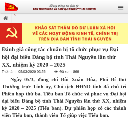
Đánh giá công tác chuẩn bị tổ chức phục vụ Đại
hội đại biểu Đảng bộ tỉnh Thái Nguyên lần thứ
XX, nhiệm kỳ 2020 – 2025
Thứ năm - 05/03/2020 03:56
Đã xem: 869
Ngày 05/3, đồng chí Bùi Xuân Hòa, Phó Bí thư
Thường trực Tỉnh ủy, Chủ tịch HĐND tỉnh đã chủ trì
Phiên họp thứ ba, Tiểu ban Tổ chức và phục vụ Đại hội
đại biểu Đảng bộ tỉnh Thái Nguyên lần thứ XX, nhiệm
kỳ 2020 – 2025 (Tiểu ban). Dự phiên họp có các thành
viên Tiểu ban, thành viên Tổ giúp việc Tiểu ban.