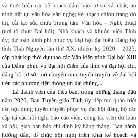
và thực hiện các kế hoạch đảm bảo cơ sở vật chất, an
ninh trật tự, văn hóa văn nghệ; kế hoạch chỉnh trang đô
thị, cải tạo sửa chữa Trung tâm Văn hóa – Nghệ thuật
(nơi tổ chức Đại hội), Nhà khách và khuôn viên Tỉnh
ủy; dự toán kinh phí phục vụ Đại hội đại biểu Đảng bộ
tỉnh Thái Nguyên lần thứ XX, nhiệm kỳ 2020 – 2025;
cấp phát kịp thời dự thảo các Văn kiện trình Đại hội XIII
của Đảng phục vụ đại hội điểm của tỉnh và đại hội chi,
đảng bộ cơ sở; mở chuyên mục tuyên truyền về đại hội
trên các phương tiện thông tin đại chúng...
Là thành viên của Tiểu ban, trong những tháng đầu
năm 2020, Ban Tuyên giáo Tỉnh ủy
tiếp tục quán triệt
các nội dung tuyên truyền phục vụ đại hội đảng bộ các
cấp tại các hội nghị báo cáo viên, cộng tác viên dư luận
xã hội, giao ban báo chí định kỳ hằng tháng. B
an hành
hướng dẫn, tổ chức hội nghị triển khai kế hoạch và