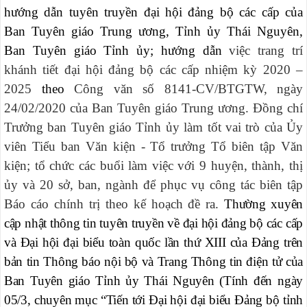
hướng dẫn tuyên truyền đại hội đảng bộ các cấp của
Ban Tuyên giáo Trung ương, Tỉnh ủy Thái Nguyên,
Ban Tuyên giáo Tỉnh ủy; hướng dẫn
việc trang trí
khánh tiết đại hội đảng bộ các cấp nhiệm kỳ 2020 –
2025
theo
Công văn số 8141-CV/BTGTW, ngày
24/02/2020 của Ban Tuyên giáo Trung ương. Đồng chí
Trưởng ban Tuyên giáo Tỉnh ủy làm tốt vai trò của Ủy
viên Tiểu ban Văn kiện - Tổ trưởng Tổ biên tập Văn
kiện; tổ chức các buổi làm việc với 9 huyện, thành, thị
ủy và 20 sở, ban, ngành để phục vụ công tác biên tập
Báo cáo chính trị theo kế hoạch đề ra.
Thường xuyên
cập nhật thông tin tuyên truyền về đại hội đảng bộ các cấp
và Đại hội đại biểu toàn quốc lần thứ XIII của Đảng trên
bản tin Thông báo nội bộ và Trang Thông tin điện tử của
Ban Tuyên giáo Tỉnh ủy Thái Nguyên (Tính đến ngày
05/3, chuyên mục “Tiến tới Đại hội đại biểu Đảng bộ tỉnh