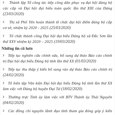
Thành lập Tổ công tác tiếp công dân phục vụ đại hội đảng bộ
các cấp và Đại hội đại biểu toàn quốc lần thứ XIII của Đảng
(23/03/2020)
Thị xã Phổ Yên hoàn thành tổ chức đại hội điểm đảng bộ cấp
(25/03/2020)
cơ sở, nhiệm kỳ 2020 - 2025
Tổ chức thành công Đại hội đại biểu Đảng bộ xã Đắc Sơn lần
(19/03/2020)
thứ XXV nhiệm kỳ 2020 – 2025
Những tin cũ hơn
Tiếp tục nghiên cứu chỉnh sửa, bổ sung dự thảo Báo cáo chính
(01/03/2020)
trị Đại hội đại biểu Đảng bộ tỉnh lần thứ XX
Tiếp tục thu thập ý kiến bổ sung vào dự thảo Báo cáo chính trị
(24/02/2020)
Tổ biên tập Văn kiện Đại hội đại biểu Đảng bộ tỉnh lần thứ XX
(18/02/2020)
làm việc với Đảng bộ huyện Đại Từ
Thường trực Tỉnh ủy làm việc với BTV Thành ủy Thái Nguyên
(04/02/2020)
Các đồng chí nguyên lãnh đạo tỉnh tham gia đóng góp ý kiến