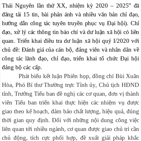
Thái Nguyên lần thứ XX, nhiệm kỳ 2020 – 2025” đã
đăng tải 15 tin, bài phản ánh và nhiều văn bản chỉ đạo,
hướng dẫn công tác tuyên truyền phục vụ Đại hội). Chỉ
đạo, xử lý các thông tin báo chí và dư luận xã hội có liên
quan.
Triển khai điều tra dư luận xã hội quý I/2020 với
chủ đề: Đánh giá của cán bộ, đảng viên và nhân dân về
công tác lãnh đạo, chỉ đạo, triển khai tổ chức Đại hội
đảng bộ các cấp.
Phát biểu kết luận Phiên họp, đồng chí Bùi Xuân
Hòa, Phó Bí thư Thường trực Tỉnh ủy, Chủ tịch HĐND
tỉnh, Trưởng Tiểu ban đề nghị các cơ quan, đơn vị thành
viên Tiểu ban triển khai thực hiện các nhiệm vụ được
giao theo kế hoạch, đảm bảo chất lượng, hiệu quả, đúng
thời gian quy định. Đối với những nội dung công việc
liên quan tới nhiều ngành, cơ quan được giao chủ trì cần
chủ động, tích cực phối hợp, đề xuất giải pháp khắc