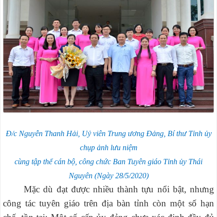
Đ/c Nguyễn Thanh Hải, Uỷ viên Trung ương Đảng, Bí thư Tỉnh ủy
chụp ảnh lưu niệm
cùng tập thể cán bộ, công chức Ban Tuyên giáo Tỉnh ủy Thái
Nguyên (Ngày 28/5/2020)
Mặc dù đạt được nhiều thành tựu nổi bật, nhưng
công tác tuyên giáo trên địa bàn tỉnh còn một số hạn