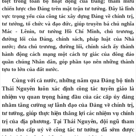
biệt trong toàn bộ hoạt động của Đảng; tham mưu
chiến lược cho Đảng trên mặt trận tư tưởng. Đây là lĩnh
vực trọng yếu của công tác xây dựng Đảng về chính trị,
tư tưởng, tổ chức và đạo đức, giúp truyền bá chủ nghĩa
Mác - Lênin, tư tưởng Hồ Chí Minh, chủ trương,
đường lối của Đảng, chính sách, pháp luật của Nhà
nước; đưa chủ trương, đường lối, chính sách ấy thành
hành động cách mạng một cách tự giác của đông đảo
quần chúng Nhân dân, góp phần tạo nên những thành
tựu to lớn của đất nước.
Cùng với cả nước, những năm qua Đảng bộ tỉnh
Thái Nguyên luôn xác định công tác tuyên giáo là
nhiệm vụ quan trọng hàng đầu của các cấp ủy đảng
nhằm tăng cường sự lãnh đạo của Đảng về chính trị,
tư tưởng, giúp thực hiện thắng lợi các nhiệm vụ chính
trị của địa phương. Tại Thái Nguyên, đội ngũ tham
mưu cho cấp uỷ về công tác tư tưởng đã sớm được