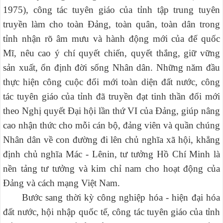
1975), công tác tuyên giáo của tỉnh tập trung tuyên
truyền làm cho toàn Đảng, toàn quân, toàn dân trong
tỉnh nhận rõ âm mưu và hành động mới của đế quốc
Mĩ, nêu cao ý chí quyết chiến, quyết thắng, giữ vững
sản xuất, ổn định đời sống Nhân dân. Những năm đầu
thực hiện công cuộc đổi mới toàn diện đất nước, công
tác tuyên giáo của tỉnh đã truyền đạt tinh thần đổi mới
theo Nghị quyết Đại hội lần thứ VI của Đảng, giúp nâng
cao nhận thức cho mỗi cán bộ, đảng viên và quần chúng
Nhân dân về con đường đi lên chủ nghĩa xã hội, khẳng
định chủ nghĩa Mác - Lênin, tư tưởng Hồ Chí Minh là
nền tảng tư tưởng và kim chỉ nam cho hoạt động của
Đảng và cách mạng Việt Nam.
Bước sang thời kỳ công nghiệp hóa - hiện đại hóa
đất nước,
hội nhập quốc tế,
công
tác tuyên giáo của tỉnh