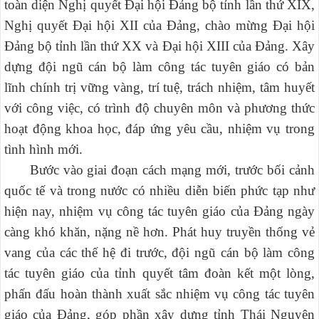
toàn diện Nghị quyết Đại hội Đảng bộ tỉnh lần thứ XIX,
Nghị quyết Đại hội XII của Đảng, chào mừng Đại hội
Đảng bộ tỉnh lần thứ XX và Đại hội XIII của Đảng. Xây
dựng đội ngũ cán bộ làm công tác tuyên giáo có bản
lĩnh chính trị vững vàng, trí tuệ, trách nhiệm, tâm huyết
với công việc, có trình độ chuyên môn và phương thức
hoạt động khoa học,
đáp ứng yêu cầu, nhiệm vụ trong
tình hình mới.
Bước vào giai đoạn cách mạng mới,
trước bối cảnh
quốc tế và trong nước có nhiều diễn biến phức tạp như
hiện nay, nhiệm vụ công tác tuyên giáo của Đảng ngày
càng khó khăn, nặng nề hơn. Phát huy truyền thống vẻ
vang của các thế hệ đi trước, đội ngũ cán bộ làm công
tác tuyên giáo của tỉnh quyết tâm đoàn kết một lòng,
phấn đấu hoàn thành xuất sắc nhiệm vụ công tác tuyên
giáo của Đảng, góp phần xây dựng tỉnh Thái Nguyên