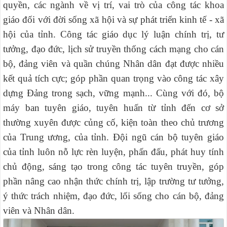
quyền, các ngành về vị trí, vai trò của công tác khoa
giáo đối với đời sống xã hội và sự phát triển kinh tế - xã
hội của tỉnh.
Công tác giáo dục lý luận chính trị, tư
tưởng, đạo đức, lịch sử truyền thống cách mạng cho cán
bộ, đảng viên và quần chúng Nhân dân đạt được nhiều
kết quả tích cực;
góp phần quan trọng vào công tác xây
dựng Đảng trong sạch, vững mạnh... Cùng với đó, bộ
máy ban tuyên giáo, tuyên huấn từ tỉnh đến cơ sở
thường xuyên được củng cố, kiện toàn theo chủ trương
của Trung ương, của tỉnh. Đội ngũ cán bộ tuyên giáo
của tỉnh luôn nỗ lực rèn luyện, phấn đấu, phát huy tính
chủ động, sáng tạo trong công tác tuyên truyền, góp
phần nâng cao nhận thức chính trị, lập trường tư tưởng,
ý thức trách nhiệm, đạo đức, lối sống cho cán bộ, đảng
viên và Nhân dân.