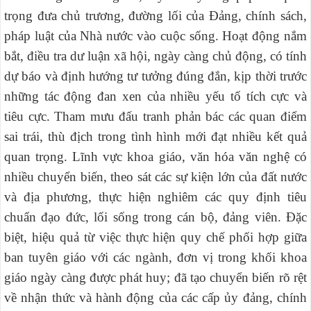
trọng đưa
chủ trương, đường lối của Đảng, chính sách,
pháp luật của Nhà nước vào cuộc sống.
Hoạt động
nắm
bắt, điều tra dư luận xã hội, ngày càng
chủ động,
có tính
dự báo và định hướng tư tưởng đúng đắn, kịp thời trước
những tác động đan xen của nhiều yếu tố tích cực và
tiêu cực
. T
ham mưu đấu tranh phản bác các quan điểm
sai trái, thù địch trong tình hình mới đạt nhiều kết quả
quan trọng.
Lĩnh vực khoa giáo, văn hóa văn nghệ có
nhiều chuyển biến, theo sát các sự kiện lớn của đất nước
và địa phương, thực hiện nghiêm các quy định tiêu
chuẩn đạo đức, lối sống trong cán bộ, đảng viên. Đặc
biệt, hiệu quả từ việc thực hiện quy chế phối hợp giữa
ban tuyên giáo với các ngành, đơn vị trong khối khoa
giáo ngày càng được phát huy; đã tạo chuyển biến rõ rệt
về nhận thức và hành động của các cấp ủy đảng, chính