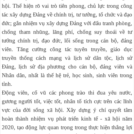
hội.
Thể hiện rõ vai trò tiên phong, chủ lực trong công
tác xây dựng Đảng về chính trị, tư tưởng, tổ chức và đạo
đức; gắn nhiệm vụ xây dựng Đảng với đấu tranh phòng,
chống tham nhũng, lãng phí, chống suy thoái về tư
tưởng chính trị, đạo đức, lối sống trong cán bộ, đảng
viên.
Tăng cường công tác tuyên truyền, giáo dục
truyền thống cách mạng và lịch sử dân tộc, lịch sử
Đảng, lịch sử địa phương cho cán bộ, đảng viên và
Nhân dân, nhất là thế hệ trẻ, học sinh, sinh viên trong
tỉnh.
Động viên, cổ vũ các phong trào thi đua yêu nước,
gương người tốt, việc tốt, nhân tố tích cực trên các lĩnh
vực của đời sống xã hội. Xây dựng ý chí quyết tâm
hoàn thành nhiệm vụ phát triển kinh tế - xã hội năm
2020, tạo động lực quan trọng trong thực hiện thắng lợi