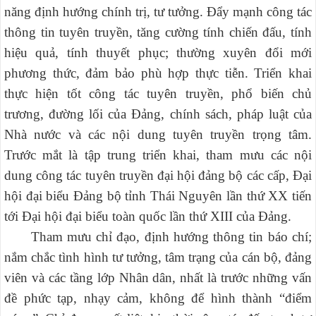
năng định hướng chính trị, tư tưởng. Đẩy mạnh công tác
thông tin tuyên truyền, tăng cường tính chiến đấu, tính
hiệu quả, tính thuyết phục; thường xuyên đổi mới
phương thức, đảm bảo phù hợp thực tiễn. Triển khai
thực hiện tốt công tác tuyên truyền, phổ biến chủ
trương, đường lối của Đảng, chính sách, pháp luật của
Nhà nước và các nội dung tuyên truyền trọng tâm.
Trước mắt là tập trung triển khai, tham mưu các nội
dung công tác tuyên truyền đại hội đảng bộ các cấp, Đại
hội đại biểu Đảng bộ tỉnh Thái Nguyên lần thứ XX tiến
tới Đại hội đại biểu toàn quốc lần thứ XIII của Đảng.
Tham mưu c
hỉ đạo, định hướng thông tin báo chí;
n
ắm chắc tình hình tư tưởng, tâm trạng của cán bộ, đảng
viên và các tầng lớp Nhân dân, nhất là trước những vấn
đề phức tạp, nhạy cảm, không để hình thành “điểm