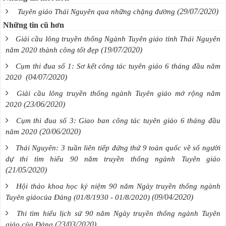
(29/07/2020)
Tuyên giáo Thái Nguyên qua những chặng đường
Những tin cũ hơn
Giải cầu lông truyền thống Ngành Tuyên giáo tỉnh Thái Nguyên
(19/07/2020)
năm 2020 thành công tốt đẹp
Cụm thi đua số 1: Sơ kết công tác tuyên giáo 6 tháng đầu năm
(04/07/2020)
2020
Giải cầu lông truyền thống ngành Tuyên giáo mở rộng năm
(23/06/2020)
2020
Cụm thi đua số 3: Giao ban công tác tuyên giáo 6 tháng đầu
(20/06/2020)
năm 2020
Thái Nguyên: 3 tuần liên tiếp đứng thứ 9 toàn quốc về số người
dự thi tìm hiểu 90 năm truyền thống ngành Tuyên giáo
(21/05/2020)
Hội thảo khoa học kỷ niệm 90 năm Ngày truyền thống ngành
(09/04/2020)
Tuyên giáocủa Đảng (01/8/1930 - 01/8/2020)
Thi tìm hiểu lịch sử 90 năm Ngày truyền thống ngành Tuyên
(23/03/2020)
giáo của Đảng