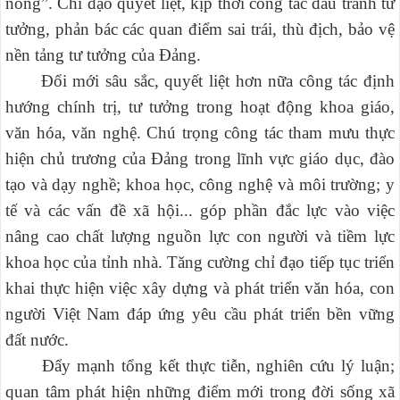
nóng”. Chỉ đạo quyết liệt, kịp thời công tác đấu tranh tư
tưởng, phản bác các quan điểm sai trái, thù địch, bảo vệ
nền tảng tư tưởng của Đảng.
Đ
ổi mới sâu sắc, quyết liệt hơn nữa công tác định
hướng chính trị, tư tưởng trong hoạt động khoa giáo,
văn hóa, văn nghệ. Chú trọng công tác tham mưu thực
hiện chủ trương của Đảng trong lĩnh vực giáo dục, đào
tạo và dạy nghề; khoa học, công nghệ và môi trường; y
tế và các vấn đề xã hội... góp phần đắc lực vào việc
nâng cao chất lượng nguồn lực con người và tiềm lực
khoa học của tỉnh nhà. Tăng cường chỉ đạo tiếp tục triển
khai thực hiện việc xây dựng và phát triển văn hóa, con
người Việt Nam đáp ứng yêu cầu phát triển bền vững
đất nước.
Đẩy mạnh tổng kết thực tiễn, nghiên cứu lý luận;
quan tâm phát hiện những điểm mới trong đời sống xã