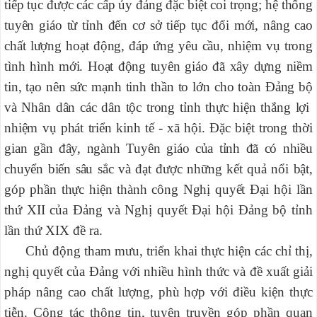
tiếp tục được các cấp ủy đảng đặc biệt coi trọng; hệ thống
tuyên giáo từ tỉnh đến cơ sở tiếp tục đổi mới, nâng cao
chất lượng hoạt động, đáp ứng yêu cầu, nhiệm vụ trong
tình hình mới. Hoạt động tuyên giáo đã xây dựng niềm
tin, tạo nên sức mạnh tinh thần to lớn cho toàn Đảng bộ
và Nhân
dân các dân tộc trong tỉnh thực hiện thắng lợi
nhiệm vụ phát triển kinh tế
- xã hội. Đặc biệt trong thời
gian gần đây, ngành Tuyên giáo của tỉnh đã có nhiều
chuyển biến sâu sắc và đạt được những kết quả nổi bật,
góp phần thực hiện thành công Nghị quyết
Đại hội lần
thứ XII của Đảng và Nghị quyết Đại hội Đảng bộ
tỉnh
lần thứ XIX đề ra.
Chủ động tham mưu, triển khai thực hiện các chỉ thị,
nghị quyết của Đảng với nhiều hình thức và đề xuất giải
pháp nâng cao chất lượng, phù hợp với điều kiện thực
tiễn. C
ông tác
thông tin,
tuyên truyền
góp phần quan