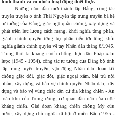
hình thành và có nhiều hoạt động thiết thực.
Những năm đầu mới thành lập Đảng, công tác
truyên truyền ở tỉnh Thái Nguyên tập trung truyền bá hệ
tư tưởng của Đảng, giác ngộ quần chúng, xây dựng và
phát triển lực lượng cách mạng, khởi nghĩa từng phần,
giành chính quyền từng bộ phận tiến tới tổng khởi
nghĩa giành chính quyền về tay Nhân dân tháng 8/1945.
Trong thời kì kháng chiến chống thực dân Pháp xâm
lược (1945 - 1954), công tác tư tưởng của Đảng bộ tỉnh
tập trung tuyên truyền, vận động Nhân dân đoàn kết
chống giặc đói, giặc dốt, giặc ngoại xâm, bài trừ nội
phản, xây dựng và bảo vệ chính quyền Nhân dân; xây
dựng và bảo vệ vững chắc căn cứ địa kháng chiến - An
toàn khu của Trung ương, cơ quan đầu não của cuộc
kháng chiến. Giai đoạn kháng chiến chống Mỹ cứu
nước, xây dựng chủ nghĩa xã hội ở miền Bắc (1955 -