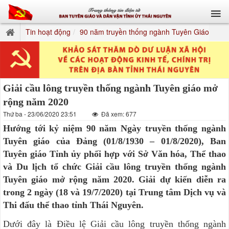
Tin hoạt động
90 năm truyền thống ngành Tuyên Giáo
Giải cầu lông truyền thống ngành Tuyên giáo mở
rộng năm 2020
Thứ ba - 23/06/2020 23:51
Đã xem: 677
Hướng tới kỷ niệm 90 năm Ngày truyền thống ngành
Tuyên giáo của Đảng (01/8/1930 – 01/8/2020), Ban
Tuyên giáo Tỉnh ủy phối hợp với Sở Văn hóa, Thể thao
và Du lịch tổ chức Giải cầu lông truyền thống ngành
Tuyên giáo mở rộng năm 2020. Giải dự kiến diễn ra
trong 2 ngày (18 và 19/7/2020) tại Trung tâm Dịch vụ và
Thi đấu thể thao tỉnh Thái Nguyên.
Dưới đây là Điều lệ Giải cầu lông truyền thống ngành