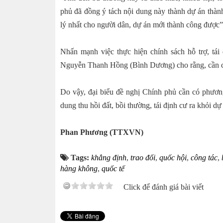
phủ đã đồng ý tách nội dung này thành dự án thành
lý nhất cho người dân, dự án mới thành công được”,
Nhấn mạnh việc thực hiện chính sách hỗ trợ, tái 
Nguyễn Thanh Hồng (Bình Dương) cho rằng, cần có 
Do vậy, đại biểu đề nghị Chính phủ cần có phương
dung thu hồi đất, bồi thường, tái định cư ra khỏi dự
Phan Phương (TTXVN)
Tags:
khẳng định
,
trao đổi
,
quốc hội
,
công tác
,
hàng không
,
quốc tế
Click để đánh giá bài viết