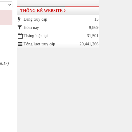
THỐNG KÊ WEBSITE
Đang truy cập
15
Hôm nay
9,869
Tháng hiện tại
31,501
Tổng lượt truy cập
20,441,266
2017)