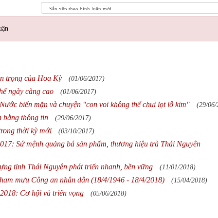
uận
uan trọng của Hoa Kỳ
(01/06/2017)
 thế ngày càng cao
(01/06/2017)
Nước biển mặn và chuyện "con voi không thể chui lọt lỗ kim"
(29/06/
 bằng thông tin
(29/06/2017)
rong thời kỳ mới
(03/10/2017)
2017: Sứ mệnh quảng bá sản phẩm, thương hiệu trà Thái Nguyên
ựng tỉnh Thái Nguyên phát triển nhanh, bền vững
(11/01/2018)
Tham mưu Công an nhân dân (18/4/1946 - 18/4/2018)
(15/04/2018)
 2018: Cơ hội và triển vọng
(05/06/2018)