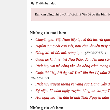
Ý kiến bạn đọc
Bạn cần đăng nhập với tư cách là
%s
để có thể bình l
Những tin mới hơn
Chuyên gia: Việt Nam tiếp tục là đối tác rất q
Nguồn cung cát cạn kiệt, nhu cầu vật liệu thay
Động lực từ đổi mới sáng tạo
(29/06/2017)
Quan hệ kinh tế Việt-Nga thấp, dẫn đến mất cân
Phát huy vai trò công tác vận động cách mạng t
Cuộc thi “Người đẹp xứ Trà” lần thứ IV, năm 
(02/12/2017)
Phát huy truyền thống vẻ vang của Đảng, xây d
Kỷ niệm 72 năm ngày truyền thống lực lượng 
Hội nghị xúc tiến đầu tư tỉnh Thái Nguyên năm
Những tin cũ hơn