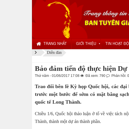
TRANG NHẤT
GIỚI THIỆU
TIN HOẠT Đ
▼
Diễn đàn
Bảo đảm tiến độ thực hiện D
Thứ năm - 01/06/2017 17:08
Đã xem: 790
Phản hồi: 
Trao đổi bên lề Kỳ họp Quốc hội, các đại 
trước một bước để sớm có mặt bằng sạch
quốc tế Long Thành.
Chiều 1/6, Quốc hội thảo luận ở tổ về việc tách 
Thành, thành một dự án thành phần.