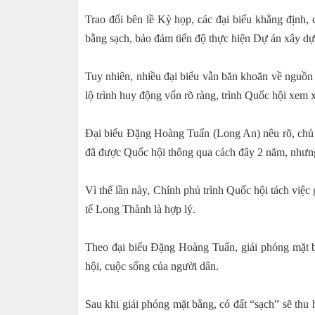
Trao đổi bên lề Kỳ họp, các đại biểu khẳng định, 
bằng sạch, bảo đảm tiến độ thực hiện Dự án xây d
Tuy nhiên, nhiều đại biểu vẫn băn khoăn về nguồn
lộ trình huy động vốn rõ ràng, trình Quốc hội xem x
Đại biểu Đặng Hoàng Tuấn (Long An) nêu rõ, chủ
đã được Quốc hội thông qua cách đây 2 năm, nhưng
Vì thế lần này, Chính phủ trình Quốc hội tách vi
tế Long Thành là hợp lý.
Theo đại biểu Đặng Hoàng Tuấn, giải phóng mặt b
hội, cuộc sống của người dân.
Sau khi giải phóng mặt bằng, có đất “sạch” sẽ thu