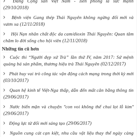
Đảng Cộng sản Việt Nam - Tiên phong là sức mạnh
(29/10/2018)
Bệnh viện Gang thép Thái Nguyên không ngừng đổi mới và
(12/11/2018)
vươn xa
Hội Nạn nhân chất độc da cam/dioxin Thái Nguyên: Quan tâm
(12/11/2018)
chăm lo đời sống cho hội viên
Những tin cũ hơn
Cuộc thi “Người đẹp xứ Trà” lần thứ IV, năm 2017: Sứ mệnh
(02/12/2017)
quảng bá sản phẩm, thương hiệu trà Thái Nguyên
Phát huy vai trò công tác vận động cách mạng trong thời kỳ mới
(03/10/2017)
Quan hệ kinh tế Việt-Nga thấp, dẫn đến mất cân bằng thông tin
(29/06/2017)
Nước biển mặn và chuyện "con voi không thể chui lọt lỗ kim"
(29/06/2017)
(29/06/2017)
Động lực từ đổi mới sáng tạo
Nguồn cung cát cạn kiệt, nhu cầu vật liệu thay thế ngày càng