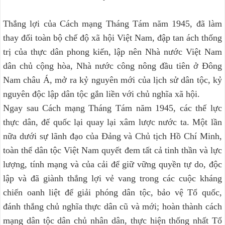
Thắng lợi của Cách mạng Tháng Tám năm 1945, đã làm
thay đổi toàn bộ chế độ xã hội Việt Nam, đập tan ách thống
trị của thực dân phong kiến, lập nên Nhà nước Việt Nam
dân chủ cộng hòa, Nhà nước công nông đầu tiên ở Đông
Nam châu Á, mở ra kỷ nguyên mới của lịch sử dân tộc, kỷ
nguyên độc lập dân tộc gắn liền với chủ nghĩa xã hội.
Ngay sau Cách mạng Tháng Tám năm 1945, các thế lực
thực dân, đế quốc lại quay lại xâm lược nước ta. Một lần
nữa dưới sự lãnh đạo của Đảng và Chủ tịch Hồ Chí Minh,
toàn thể dân tộc Việt Nam quyết đem tất cả tinh thần và lực
lượng, tính mạng và của cải để giữ vững quyền tự do, độc
lập và đã giành thắng lợi vẻ vang trong các cuộc kháng
chiến oanh liệt để giải phóng dân tộc, bảo vệ Tổ quốc,
đánh thắng chủ nghĩa thực dân cũ và mới; hoàn thành cách
mạng dân tộc dân chủ nhân dân, thực hiện thống nhất Tổ