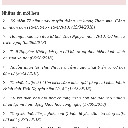
Những tin mới hơn
Kỷ niệm 72 năm ngày truyền thống lực lượng Tham mưu Công
(15/04/2018)
an nhân dân (18/4/1946 - 18/4/2018)
Hội nghị xúc tiến đầu tư tỉnh Thái Nguyên năm 2018: Cơ hội và
(05/06/2018)
triển vọng
Thái Nguyên: Những kết quả nổi bật trong thực hiện chính sách
(06/08/2018)
an sinh xã hội
Nguồn nhân lực Thái Nguyên: Tiềm năng phát triển và cơ hội
(26/08/2018)
đầu tư
Tổ chức Cuộc thi “Tìm kiếm sáng kiến, giải pháp cải cách hành
(14/09/2018)
chính tỉnh Thái Nguyên năm 2018”
Ký kết Biên bản ghi nhớ chương trình hợp tác đào tạo nguồn
(17/09/2018)
nhân lực và hoạt động khoa học công nghệ
Tổng kết thực tiễn, nghiên cứu lý luận là yêu cầu của công cuộc
(28/10/2018)
đổi mới