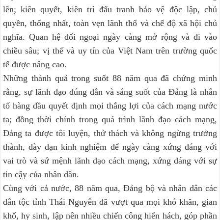
lên; kiên quyết, kiên trì đấu tranh bảo vệ độc lập, chủ
quyền, thống nhất, toàn vẹn lãnh thổ và chế độ xã hội chủ
nghĩa. Quan hệ đối ngoại ngày càng mở rộng và đi vào
chiều sâu; vị thế và uy tín của Việt Nam trên trường quốc
tế được nâng cao.
Những thành quả trong suốt 88 năm qua đã chứng minh
rằng, sự lãnh đạo đúng đắn và sáng suốt của Đảng là nhân
tố hàng đầu quyết định mọi thắng lợi của cách mạng nước
ta; đồng thời chính trong quá trình lãnh đạo cách mạng,
Đảng ta được tôi luyện, thử thách và không ngừng trưởng
thành, dày dạn kinh nghiệm để ngày càng xứng đáng với
vai trò và sứ mệnh lãnh đạo cách mạng, xứng đáng với sự
tin cậy của nhân dân.
Cùng với cả nước, 88 năm qua, Đảng bộ và nhân dân các
dân tộc tỉnh Thái Nguyên đã vượt qua mọi khó khăn, gian
khổ, hy sinh, lập nên nhiều chiến công hiển hách, góp phần