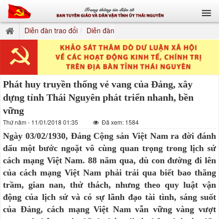
Diễn đàn trao đổi
Diễn đàn
Phát huy truyền thống vẻ vang của Đảng, xây
dựng tỉnh Thái Nguyên phát triển nhanh, bền
vững
Thứ năm - 11/01/2018 01:35
Đã xem: 1584
Ngày 03/02/1930, Đảng Cộng sản Việt Nam ra đời đánh
dấu một bước ngoặt vô cùng quan trọng trong lịch sử
cách mạng Việt Nam. 88 năm qua, dù con đường đi lên
của cách mạng Việt Nam phải trải qua biết bao thăng
trầm, gian nan, thử thách, nhưng theo quy luật vận
động của lịch sử và có sự lãnh đạo tài tình, sáng suốt
của Đảng, cách mạng Việt Nam vẫn vững vàng vượt