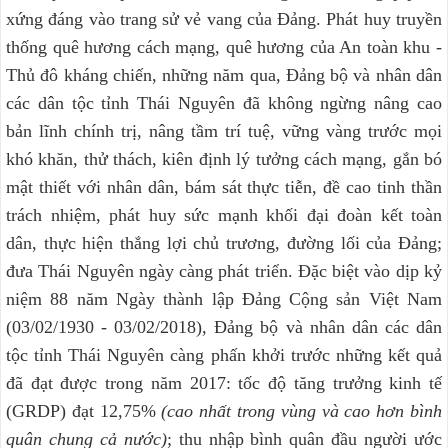
xứng đáng vào trang sử vẻ vang của Đảng. Phát huy truyền
thống quê hương cách mạng, quê hương của An toàn khu -
Thủ đô kháng chiến, những năm qua, Đảng bộ và nhân dân
các dân tộc tỉnh Thái Nguyên đã không ngừng nâng cao
bản lĩnh chính trị, nâng tầm trí tuệ, vững vàng trước mọi
khó khăn, thử thách, kiên định lý tưởng cách mạng, gắn bó
mật thiết với nhân dân, bám sát thực tiễn, đề cao tinh thần
trách nhiệm, phát huy sức mạnh khối đại đoàn kết toàn
dân, thực hiện thắng lợi chủ trương, đường lối của Đảng;
đưa Thái Nguyên ngày càng phát triển. Đặc biệt vào dịp kỷ
niệm 88 năm Ngày thành lập Đảng Cộng sản Việt Nam
(03/02/1930 - 03/02/2018), Đảng bộ và nhân dân các dân
tộc tỉnh Thái Nguyên càng phấn khởi trước những kết quả
đã đạt được trong năm 2017: tốc độ tăng trưởng kinh tế
(GRDP) đạt 12,75%
(cao nhất trong vùng và cao hơn bình
quân chung cả nước)
; thu nhập bình quân đầu người ước