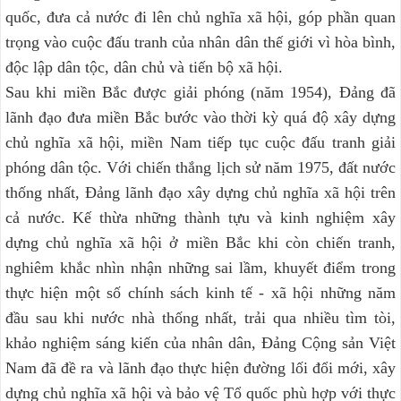
quốc, đưa cả nước đi lên chủ nghĩa xã hội, góp phần quan
trọng vào cuộc đấu tranh của nhân dân thế giới vì hòa bình,
độc lập dân tộc, dân chủ và tiến bộ xã hội.
Sau khi miền Bắc được giải phóng (năm 1954), Đảng đã
lãnh đạo đưa miền Bắc bước vào thời kỳ quá độ xây dựng
chủ nghĩa xã hội, miền Nam tiếp tục cuộc đấu tranh giải
phóng dân tộc. Với chiến thắng lịch sử năm 1975, đất nước
thống nhất, Đảng lãnh đạo xây dựng chủ nghĩa xã hội trên
cả nước. Kế thừa những thành tựu và kinh nghiệm xây
dựng chủ nghĩa xã hội ở miền Bắc khi còn chiến tranh,
nghiêm khắc nhìn nhận những sai lầm, khuyết điểm trong
thực hiện một số chính sách kinh tế - xã hội những năm
đầu sau khi nước nhà thống nhất, trải qua nhiều tìm tòi,
khảo nghiệm sáng kiến của nhân dân, Đảng Cộng sản Việt
Nam đã đề ra và lãnh đạo thực hiện đường lối đổi mới, xây
dựng chủ nghĩa xã hội và bảo vệ Tổ quốc phù hợp với thực