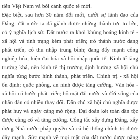
tiễn Việt Nam và bối cảnh quốc tế mới.
Đặc biệt, sau hơn 30 năm đổi mới, dưới sự lãnh đạo của
Đảng, đất nước ta đã giành được những thành tựu to lớn,
có ý nghĩa lịch sử: Đất nước ra khỏi khủng hoảng kinh tế -
xã hội và tình trạng kém phát triển; trở thành nước đang
phát triển, có thu nhập trung bình; đang đẩy mạnh công
nghiệp hóa, hiện đại hóa và hội nhập quốc tế. Kinh tế tăng
trưởng khá, nền kinh tế thị trường định hướng xã hội chủ
nghĩa từng bước hình thành, phát triển. Chính trị - xã hội
ổn định; quốc phòng, an ninh được tăng cường. Văn hóa -
xã hội có bước phát triển; bộ mặt đất nước và đời sống của
nhân dân có nhiều thay đổi. Dân chủ xã hội chủ nghĩa được
phát huy và ngày càng mở rộng. Đại đoàn kết toàn dân tộc
được củng cố và tăng cường. Công tác xây dựng Đảng, xây
dựng Nhà nước pháp quyền và cả hệ thống chính trị được
đẩy mạnh. Sức mạnh về mọi mặt của đất nước được nâng