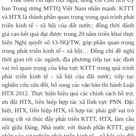
ban Trung ương MTTQ Việt Nam nhấn mạnh: KTTT
và HTX là thành phần quan trọng trong quá trình phát
triển kinh tế - xã hội của đất nước; đồng thời đánh
giá cao kết quả đạt được trong 20 năm triển khai thực
hiện Nghị quyết số 13-NQ/TW, góp phần quan trọng
trong phát triển kinh tế - xã hội… Đồng chí đề nghị
thời gian tới các ngành, địa phương tiếp tục xác định
vai trò quan trọng của khu vực KTTT trong quá trình
phát
triển kinh tế - xã hội của đất nước; tiếp tục
nghiên cứu sửa đổi, bổ sung các văn bản thi hành Luật
HTX 2012. Thực hiện hiệu quả các chính sách hỗ trợ,
ưu đãi HTX, liên hiệp hợp tác xã lĩnh vực PNN. Đặc
biệt, HTX, liên hiệp HTX, tổ hợp tác phải giữ vai trò
nòng cốt và thúc đẩy phát triển KTTT, HTX, làm cầu
nối giữa Đảng, Nhà nước với thành phần KTTT, góp
phần vào sự nghiệp phát triển kinh tế - xã hội của đất