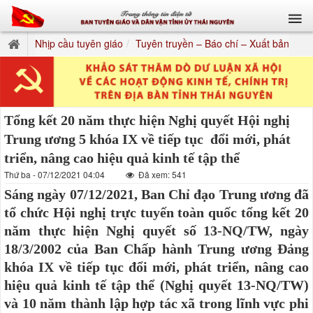
Nhịp cầu tuyên giáo
Tuyên truyền – Báo chí – Xuất bản
Tổng kết 20 năm thực hiện Nghị quyết Hội nghị
Trung ương 5 khóa IX về tiếp tục đổi mới, phát
triển, nâng cao hiệu quả kinh tế tập thể
Thứ ba - 07/12/2021 04:04
Đã xem: 541
Sáng ngày 07/12/2021, Ban Chỉ đạo Trung ương đã
tổ chức Hội nghị trực tuyến toàn quốc tổng kết 20
năm thực hiện Nghị quyết số 13-NQ/TW, ngày
18/3/2002 của Ban Chấp hành Trung ương Đảng
khóa IX về tiếp tục đổi mới, phát triển, nâng cao
hiệu quả kinh tế tập thể (Nghị quyết 13-NQ/TW)
và 10 năm thành lập hợp tác xã trong lĩnh vực phi