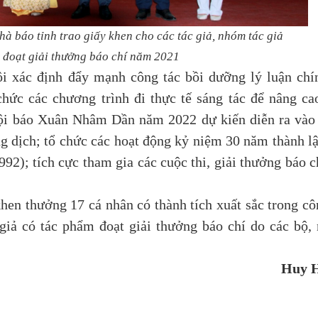
à báo tỉnh trao giấy khen cho các tác giả,
nhóm tác giả
 đoạt giải thưởng báo chí năm 2021
c định đẩy mạnh công tác bồi dưỡng lý luận chính
chức các chương trình đi thực tế sáng tác để nâng ca
Hội báo Xuân Nhâm Dần năm 2022 dự kiến diễn ra vào
g dịch; tổ chức các hoạt động kỷ niệm 30 năm thành l
2); tích cực tham gia các cuộc thi, giải thưởng báo c
hen thưởng 17 cá nhân có thành tích xuất sắc trong cô
giả có tác phẩm đoạt giải thưởng báo chí do các bộ,
Huy 