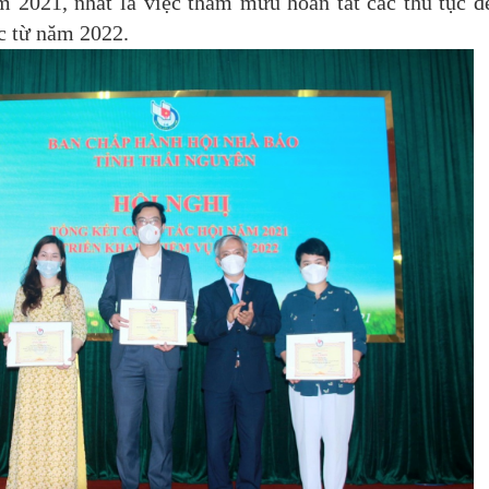
m 2021, nhất là việc tham mưu hoàn tất các thủ tục đ
c từ năm 2022.