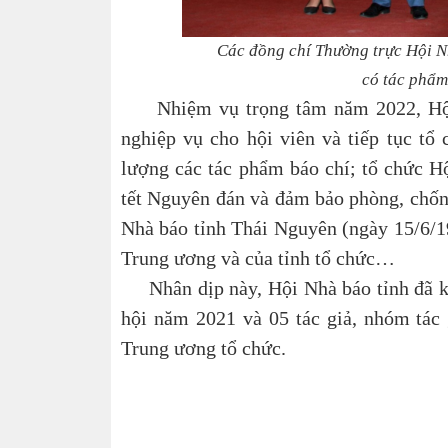
Các đồng chí Thường trực Hội Nh
có tác phẩm
Nhiệm vụ trọng tâm năm 2022, Hội xá
nghiệp vụ cho hội viên và tiếp tục tổ 
lượng các tác phẩm báo chí; tổ chức 
tết Nguyên đán và đảm bảo phòng, chốn
Nhà báo tỉnh Thái Nguyên (ngày 15/6/199
Trung ương và của tỉnh tổ chức…
Nhân dịp này,
Hội Nhà báo tỉnh đã k
hội năm 2021 và 05 tác giả, nhóm tác 
Trung ương tổ chức.