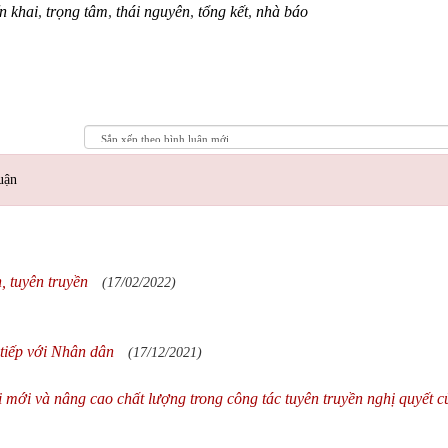
ển khai
,
trọng tâm
,
thái nguyên
,
tổng kết
,
nhà báo
uận
, tuyên truyền
(17/02/2022)
 tiếp với Nhân dân
(17/12/2021)
mới và nâng cao chất lượng trong công tác tuyên truyền nghị quyết c