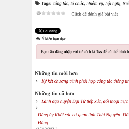
Tags:
công tác
,
tổ chức
,
nhiệm vụ
,
hội nghị
,
tri
Click để đánh giá bài viết
Ý kiến bạn đọc
Bạn cần đăng nhập với tư cách là
%s
để có thể bình l
Những tin mới hơn
Ký kết chương trình phối hợp công tác thông tin
Những tin cũ hơn
Lãnh đạo huyện Đại Từ tiếp xúc, đối thoại trực
Đảng ủy Khối các cơ quan tỉnh Thái Nguyên: Đổi 
Đảng