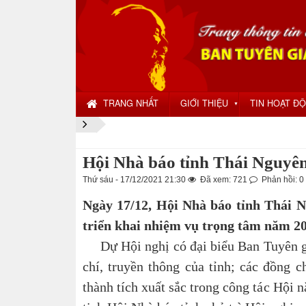
TRANG NHẤT
GIỚI THIỆU
TIN HOẠT Đ
▼
Hội Nhà báo tỉnh Thái Nguyên
Thứ sáu - 17/12/2021 21:30
Đã xem: 721
Phản hồi: 0
Ngày 17/12, Hội Nhà báo tỉnh Thái N
triển khai nhiệm vụ trọng tâm năm 20
Dự Hội nghị có đại biểu Ban Tuyên giá
chí, truyền thông của tỉnh; các đồng 
thành tích xuất sắc trong công tác Hộ