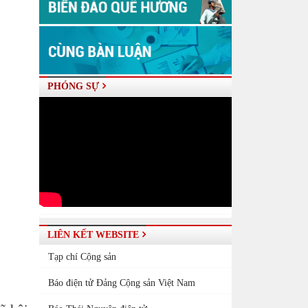
PHÓNG SỰ
LIÊN KẾT WEBSITE
Tạp chí Cộng sản
Báo điện tử Đảng Cộng sản Việt Nam