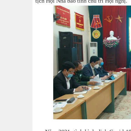
tịch Hội Nhà báo tỉnh chủ trì Hội nghị.