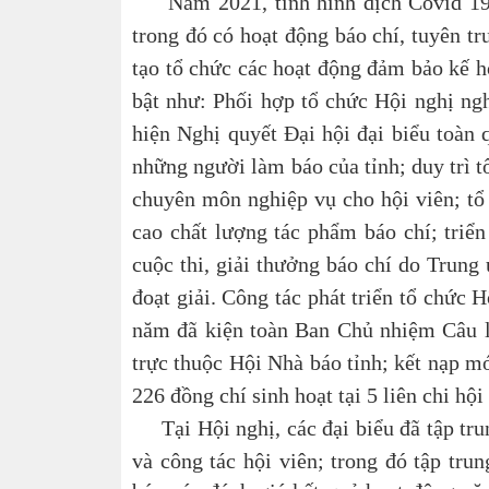
Năm 2021, tình hình dịch Covid 19 d
trong đó có hoạt động báo chí, tuyên tr
tạo tổ chức các hoạt động đảm bảo kế h
bật như: Phối hợp tổ chức Hội nghị nghi
hiện Nghị quyết Đại hội đại biểu toàn 
những người làm báo của tỉnh; duy trì t
chuyên môn nghiệp vụ cho hội viên; tổ 
cao chất lượng tác phẩm báo chí; triển
cuộc thi, giải thưởng báo chí do Trung 
đoạt giải. Công tác phát triển tổ chức 
năm đã kiện toàn Ban Chủ nhiệm Câu lạ
trực thuộc Hội Nhà báo tỉnh; kết nạp mớ
226 đồng chí sinh hoạt tại 5 liên chi hộ
Tại Hội nghị, các đại biểu đã tập tr
và công tác hội viên; trong đó tập tru