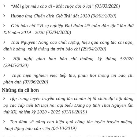
(01/03/2020)
“Mỗi giọt máu cho đi - Một cuộc đời ở lại”
(08/03/2020)
Hưởng ứng Chiến dịch Giờ Trái đất 2020
Giải báo chí “Vì sự nghiệp Đại đoàn kết toàn dân tộc” lần thứ
(02/04/2020)
XIV năm 2019 - 2020
Thái Nguyên: Nâng cao chất lượng, hiệu quả công tác chỉ đạo,
(29/04/2020)
định hướng, xử lý thông tin trên báo chí
Hội nghị giao ban báo chí thường kỳ tháng 5/2020
(29/05/2020)
Thực hiện nghiêm việc tiếp thu, phản hồi thông tin báo chí
(07/06/2020)
phản ánh
Những tin cũ hơn
Tập trung tuyên truyền công tác chuẩn bị tổ chức đại hội đảng
bộ các cấp tiến tới Đại hội đại biểu Đảng bộ tỉnh Thái Nguyên lần
(01/10/2019)
thứ XX, nhiệm kỳ 2020 - 2025
Tọa đàm về nâng cao hiệu quả công tác tuyên truyền miệng,
(04/10/2019)
hoạt động báo cáo viên