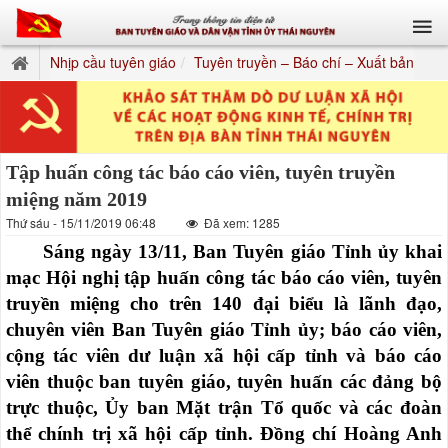
Nhịp cầu tuyên giáo
Tuyên truyền – Báo chí – Xuất bản
Tập huấn công tác báo cáo viên, tuyên truyền
miệng năm 2019
Thứ sáu - 15/11/2019 06:48
Đã xem: 1285
Sáng ngày 13/11, Ban Tuyên giáo Tỉnh ủy khai
mạc Hội nghị tập huấn công tác báo cáo viên, tuyên
truyền miệng cho trên 140 đại biểu là lãnh đạo,
chuyên viên Ban Tuyên giáo Tỉnh ủy; báo cáo viên,
cộng tác viên dư luận xã hội cấp tỉnh và báo cáo
viên thuộc ban tuyên giáo, tuyên huấn các đảng bộ
trực thuộc, Ủy ban Mặt trận Tổ quốc và các đoàn
thể chính trị xã hội cấp tỉnh. Đồng chí Hoàng Anh