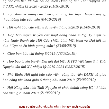
bộ các cấp tiến tới Đại hội đại biểu Đảng bộ tỉnh Thái Nguyên lần
(01/10/2019)
thứ XX, nhiệm kỳ 2020 - 2025
Tọa đàm về nâng cao hiệu quả công tác tuyên truyền miệng,
(04/10/2019)
hoạt động báo cáo viên
(01/09/2019)
Hội nghị báo cáo viên trực tuyến tháng 9/2019
Họp báo tuyên truyền các hoạt động chào mừng, kỷ niệm 30
năm Ngày thành lập Hội Cựu chiến binh Việt Nam và Đại hội thi
(23/08/2019)
đua “Cựu chiến binh gương mẫu”
(28/08/2019)
Giao ban báo chí tháng 8/2019
Họp báo tuyên truyền Đại hội đại biểu MTTQ Việt Nam tỉnh Thái
(05/07/2019)
Nguyên lần thứ XV, nhiệm kỳ 2019-2024
Phú Bình: Hội nghị báo cáo viên, cộng tác viên DLXH và giao
(23/06/2019)
ban công tác khoa giáo 6 tháng đầu năm 2019
Hội Nông dân tỉnh Thái Nguyên tổ chức thành công Hội thi báo
(21/06/2019)
cáo viên giỏi năm 2019
BAN TUYÊN GIÁO VÀ DÂN VẬN TỈNH UỶ THÁI NGUYÊN