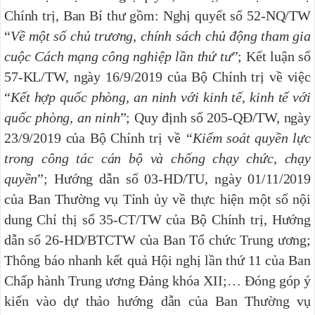
Chính trị, Ban Bí thư gồm: Nghị quyết số 52-NQ/TW
“
Về một số chủ trương, chính sách chủ động tham gia
cuộc Cách mạng công nghiệp lần thứ tư
”; Kết luận số
57-KL/TW, ngày 16/9/2019 của Bộ Chính trị về việc
“
Kết hợp quốc phòng, an ninh với kinh tế, kinh tế với
quốc phòng, an ninh
”; Quy định số 205-QĐ/TW, ngày
23/9/2019 của Bộ Chính trị về
“Kiểm soát quyền lực
trong công tác cán bộ và chống chạy chức, chạy
quyền
”; Hướng dẫn số 03-HD/TU, ngày 01/11/2019
của Ban Thường vụ Tỉnh ủy về thực hiện một số nội
dung Chỉ thị số 35-CT/TW của Bộ Chính trị, Hướng
dẫn số 26-HD/BTCTW của Ban Tổ chức Trung ương;
Thông báo nhanh kết quả Hội nghị lần thứ 11 của Ban
Chấp hành Trung ương Đảng khóa XII;… Đóng góp ý
kiến vào dự thảo hướng dẫn của Ban Thường vụ