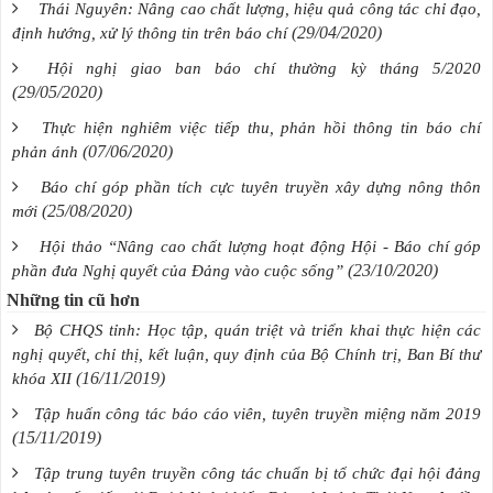
Thái Nguyên: Nâng cao chất lượng, hiệu quả công tác chỉ đạo,
(29/04/2020)
định hướng, xử lý thông tin trên báo chí
Hội nghị giao ban báo chí thường kỳ tháng 5/2020
(29/05/2020)
Thực hiện nghiêm việc tiếp thu, phản hồi thông tin báo chí
(07/06/2020)
phản ánh
Báo chí góp phần tích cực tuyên truyền xây dựng nông thôn
(25/08/2020)
mới
Hội thảo “Nâng cao chất lượng hoạt động Hội - Báo chí góp
(23/10/2020)
phần đưa Nghị quyết của Đảng vào cuộc sống”
Những tin cũ hơn
Bộ CHQS tỉnh: Học tập, quán triệt và triển khai thực hiện các
nghị quyết, chỉ thị, kết luận, quy định của Bộ Chính trị, Ban Bí thư
(16/11/2019)
khóa XII
Tập huấn công tác báo cáo viên, tuyên truyền miệng năm 2019
(15/11/2019)
Tập trung tuyên truyền công tác chuẩn bị tổ chức đại hội đảng