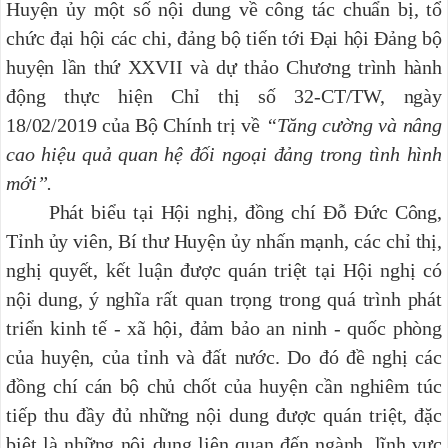
Huyện ủy một số nội dung về công tác chuẩn bị, tổ
chức đại hội các chi, đảng bộ tiến tới Đại hội Đảng bộ
huyện lần thứ XXVII và dự thảo Chương trình hành
động thực hiện Chỉ thị số 32-CT/TW, ngày
18/02/2019 của Bộ Chính trị về
“Tăng cường và nâng
cao hiệu quả quan hệ đối ngoại đảng trong tình hình
mới”.
Phát biểu tại Hội nghị, đồng chí Đỗ Đức Công,
Tỉnh ủy viên, Bí thư Huyện ủy nhấn mạnh, các chỉ thị,
nghị quyết, kết luận được quán triệt tại Hội nghị có
nội dung, ý nghĩa rất quan trọng trong quá trình phát
triển kinh tế - xã hội, đảm bảo an ninh - quốc phòng
của huyện, của tỉnh và đất nước. Do đó đề nghị các
đồng chí cán bộ chủ chốt của huyện cần nghiêm túc
tiếp thu đầy đủ những nội dung được quán triệt, đặc
biệt là những nội dung liên quan đến ngành, lĩnh vực