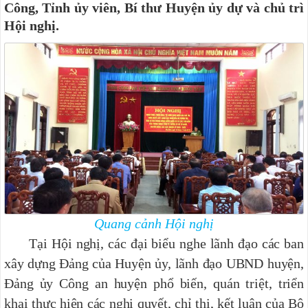
Công, Tỉnh ủy viên, Bí thư Huyện ủy dự và chủ trì
Hội nghị.
Quang cảnh Hội nghị
Tại Hội nghị, các đại biểu nghe lãnh đạo các ban
xây dựng Đảng của Huyện ủy, lãnh đạo UBND huyện,
Đảng ủy Công an huyện phổ biến, quán triệt, triển
khai thực hiện các nghị quyết, chỉ thị, kết luận của Bộ