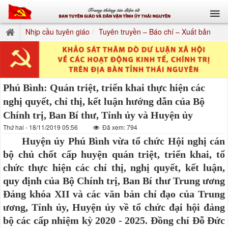
Nhịp cầu tuyên giáo
Tuyên truyền – Báo chí – Xuất bản
Phú Bình: Quán triệt, triển khai thực hiện các
nghị quyết, chỉ thị, kết luận hướng dẫn của Bộ
Chính trị, Ban Bí thư, Tỉnh ủy và Huyện ủy
Thứ hai - 18/11/2019 05:56
Đã xem: 794
Huyện ủy Phú Bình vừa tổ chức Hội nghị cán
bộ chủ chốt cấp huyện quán triệt, triển khai, tổ
chức thực hiện các chỉ thị, nghị quyết, kết luận,
quy định của Bộ Chính trị, Ban Bí thư Trung ương
Đảng khóa XII và các văn bản chỉ đạo của Trung
ương, Tỉnh ủy, Huyện ủy về tổ chức đại hội đảng
bộ các cấp nhiệm kỳ 2020 - 2025. Đồng chí Đỗ Đức