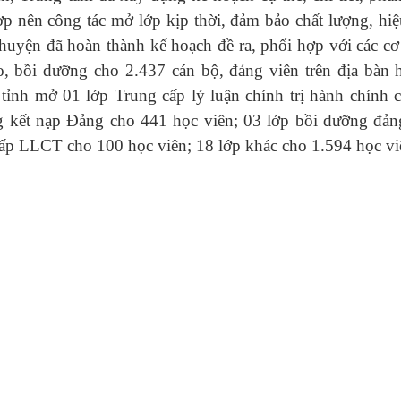
p nên công tác mở lớp kịp thời, đảm bảo chất lượng, hiệ
yện đã hoàn thành kế hoạch đề ra, phối hợp với các cơ
, bồi dưỡng cho 2.437 cán bộ, đảng viên trên địa bàn 
tỉnh mở 01 lớp Trung cấp lý luận chính trị hành chính 
g kết nạp Đảng cho 441 học viên; 03 lớp bồi dưỡng đản
cấp LLCT cho 100 học viên; 18 lớp khác cho 1.594 học vi