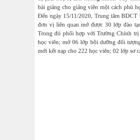
bài giảng cho giảng viên một cách phù hợ
Đến ngày 15/11/2020, Trung tâm BDCT hu
đơn vị liên quan mở được 30 lớp đào tạo
Trong đó phối hợp với Trường Chính trị 
học viên; mở 06 lớp bồi dưỡng đối tượn
mới kết nạp cho 222 học viên; 02 lớp sơ 