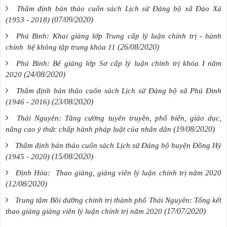
Thẩm định bản thảo cuốn sách Lịch sử Đảng bộ xã Đào Xá
(07/09/2020)
(1953 - 2018)
Phú Bình: Khai giảng lớp Trung cấp lý luận chính trị - hành
(26/08/2020)
chính hệ không tập trung khóa 11
Phú Bình: Bế giảng lớp Sơ cấp lý luận chính trị khóa I năm
(24/08/2020)
2020
Thẩm định bản thảo cuốn sách Lịch sử Đảng bộ xã Phú Đình
(23/08/2020)
(1946 - 2016)
Thái Nguyên: Tăng cường tuyên truyền, phổ biến, giáo dục,
(19/08/2020)
nâng cao ý thức chấp hành pháp luật của nhân dân
Thẩm định bản thảo cuốn sách Lịch sử Đảng bộ huyện Đồng Hỷ
(15/08/2020)
(1945 - 2020)
Định Hóa: Thao giảng, giảng viên lý luận chính trị năm 2020
(12/08/2020)
Trung tâm Bồi dưỡng chính trị thành phố Thái Nguyên: Tổng kết
(17/07/2020)
thao giảng giảng viên lý luận chính trị năm 2020