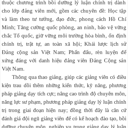
thuộc chương trình bồi dưỡng lý luận chính trị dành
cho lớp đảng viên mới, gồm các chuyên đề: Học tập
và làm theo tư tưởng, đạo đức, phong cách Hồ Chí
Minh; Tăng cường quốc phòng, an ninh, bảo vệ vững
chắc Tổ quốc, giữ vững môi trường hòa bình, ổn định
chính trị, trật tự, an toàn xã hội; Khái lược lịch sử
Đảng cộng sản Việt Nam; Phấn đấu, rèn luyện để
xứng đáng với danh hiệu đảng viên Đảng Cộng sản
Việt Nam.
Thông qua thao giảng, giúp các giảng viên có điều
kiện trau dồi thêm những kiến thức, kỹ năng, phương
pháp giảng dạy tích cực; nâng cao trình độ chuyên môn,
năng lực sư phạm, phương pháp giảng dạy lý luận chính
trị trong giai đoạn hiện nay; đồng thời đây là căn cứ
đánh giá đội ngũ giảng viên để có kế hoạch đào tạo, bồi
dưỡng chuyên môn, nghiệp vụ trong giảng dạy lý luận