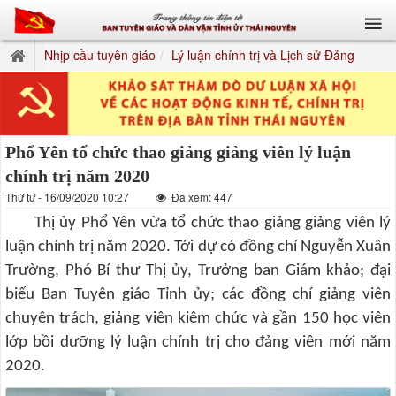
Nhịp cầu tuyên giáo
Lý luận chính trị và Lịch sử Đảng
Phổ Yên tổ chức thao giảng giảng viên lý luận
chính trị năm 2020
Thứ tư - 16/09/2020 10:27
Đã xem: 447
Thị ủy Phổ Yên vừa tổ chức thao giảng giảng viên lý
luận chính trị năm 2020. Tới dự có đồng chí Nguyễn Xuân
Trường, Phó Bí thư Thị ủy, Trưởng ban Giám khảo; đại
biểu Ban Tuyên giáo Tỉnh ủy; các đồng chí giảng viên
chuyên trách, giảng viên kiêm chức và gần 150 học viên
lớp bồi dưỡng lý luận chính trị cho đảng viên mới năm
2020.