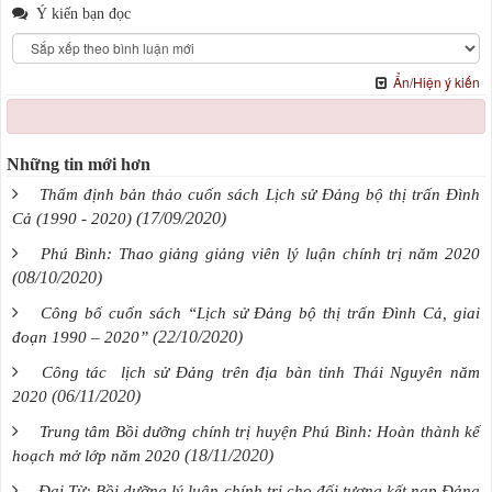
Ý kiến bạn đọc
Ẩn/Hiện ý kiến
Những tin mới hơn
Thẩm định bản thảo cuốn sách Lịch sử Đảng bộ thị trấn Đình
(17/09/2020)
Cả (1990 - 2020)
Phú Bình: Thao giảng giảng viên lý luận chính trị năm 2020
(08/10/2020)
Công bố cuốn sách “Lịch sử Đảng bộ thị trấn Đình Cả, giai
(22/10/2020)
đoạn 1990 – 2020”
Công tác lịch sử Đảng trên địa bàn tỉnh Thái Nguyên năm
(06/11/2020)
2020
Trung tâm Bồi dưỡng chính trị huyện Phú Bình: Hoàn thành kế
(18/11/2020)
hoạch mở lớp năm 2020
Đại Từ: Bồi dưỡng lý luận chính trị cho đối tượng kết nạp Đảng