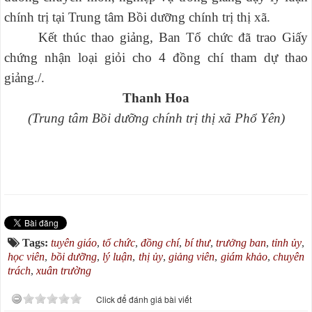
chính trị tại Trung tâm Bồi dưỡng chính trị thị xã.
Kết thúc thao giảng, Ban Tổ chức đã trao Giấy
chứng nhận loại giỏi cho 4 đồng chí tham dự thao
giảng./.
Thanh Hoa
(Trung tâm Bồi dưỡng chính trị thị xã Phổ Yên)
Tags:
tuyên giáo
,
tổ chức
,
đồng chí
,
bí thư
,
trưởng ban
,
tỉnh ủy
,
học viên
,
bồi dưỡng
,
lý luận
,
thị ủy
,
giảng viên
,
giám khảo
,
chuyên
trách
,
xuân trường
Click để đánh giá bài viết