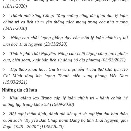
(18/11/2020)
Thành phố Sông Công: Tăng cường công tác giáo dục lý luận
chính trị và lịch sử truyền thống cách mạng trong các nhà trường
(24/11/2020)
Nâng cao chất lượng giảng dạy các môn lý luận chính trị tại
(23/11/2020)
Đại học Thái Nguyên
Thành phố Thái Nguyên: Nâng cao chất lượng công tác nghiên
(03/03/2021)
cứu, biên soạn, xuất bản lịch sử đảng bộ địa phương
Hội thảo khoa học: Giá trị và thực tiễn 4 câu thơ Chủ tịch Hồ
Chí Minh tặng lực lượng Thanh niên xung phong Việt Nam
(15/03/2021)
Những tin cũ hơn
Khai giảng lớp Trung cấp lý luận chính trị - hành chính hệ
(16/09/2020)
không tập trung khóa 53
Hội nghị thẩm định, đánh giá kết quả và nghiệm thu bản thảo
cuốn sách “Kỷ yếu Ban Chấp hành Đảng bộ tỉnh Thái Nguyên, giai
(11/09/2020)
đoạn 1945 - 2020”