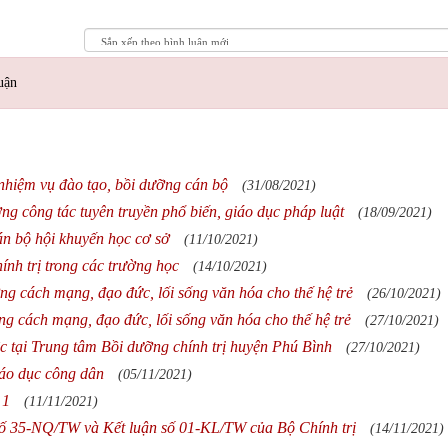
uận
nhiệm vụ đào tạo, bồi dưỡng cán bộ
(31/08/2021)
g công tác tuyên truyền phổ biến, giáo dục pháp luật
(18/09/2021)
n bộ hội khuyến học cơ sở
(11/10/2021)
ính trị trong các trường học
(14/10/2021)
g cách mạng, đạo đức, lối sống văn hóa cho thế hệ trẻ
(26/10/2021)
ng cách mạng, đạo đức, lối sống văn hóa cho thế hệ trẻ
(27/10/2021)
c tại Trung tâm Bồi dưỡng chính trị huyện Phú Bình
(27/10/2021)
iáo dục công dân
(05/11/2021)
 1
(11/11/2021)
 số 35-NQ/TW và Kết luận số 01-KL/TW của Bộ Chính trị
(14/11/2021)