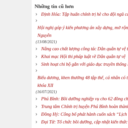
Những tin cũ hơn
Định Hóa: Tập huấn chính trị hè cho đội ngũ c
Hội nghị góp ý kiến phương án xây dựng, mở rộng,
Nguyên
(13/08/2021)
Nâng cao chất lượng công tác Dân quân tự vệ t
Khai mạc Hội thi pháp luật về Dân quân tự vệ
Sinh hoạt chi bộ gắn với giáo dục truyền thống 
Biểu dương, khen thưởng 48 tập thể, cá nhân có t
khóa XII
(16/07/2021)
Phú Bình: Bồi dưỡng nghiệp vụ cho 62 đồng ch
Trung tâm Chính trị huyện Phú Bình hoàn thàn
Đồng Hỷ: Công bố phát hành cuốn sách “Lịch
Đại Từ: Tổ chức bồi dưỡng, cập nhật kiến thức