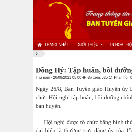
TRANG NHẤT
GIỚI THIỆU
TIN HOẠT Đ
▼
Đồng Hỷ: Tập huấn, bồi dưỡng 
Thứ năm - 26/08/2021 05:00
Đã xem: 535
Phản hồi: 
Ngày 26/8, Ban Tuyên giáo Huyện ủy Đ
chức Hội nghị tập huấn, bồi dưỡng chính
bàn huyện.
Hội nghị được tổ chức bằng hình thức
đại biểu là thường trực đảng ủy của 15 