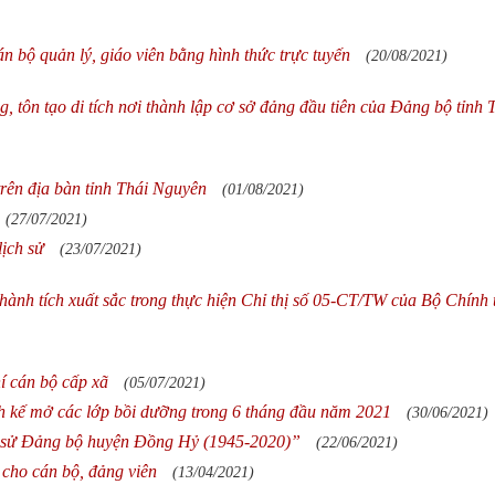
án bộ quản lý, giáo viên bằng hình thức trực tuyến
(20/08/2021)
 tôn tạo di tích nơi thành lập cơ sở đảng đầu tiên của Đảng bộ tỉnh 
rên địa bàn tỉnh Thái Nguyên
(01/08/2021)
(27/07/2021)
lịch sử
(23/07/2021)
hành tích xuất sắc trong thực hiện Chỉ thị số 05-CT/TW của Bộ Chính t
í cán bộ cấp xã
(05/07/2021)
h kế mở các lớp bồi dưỡng trong 6 tháng đầu năm 2021
(30/06/2021)
 sử Đảng bộ huyện Đồng Hỷ (1945-2020)”
(22/06/2021)
 cho cán bộ, đảng viên
(13/04/2021)