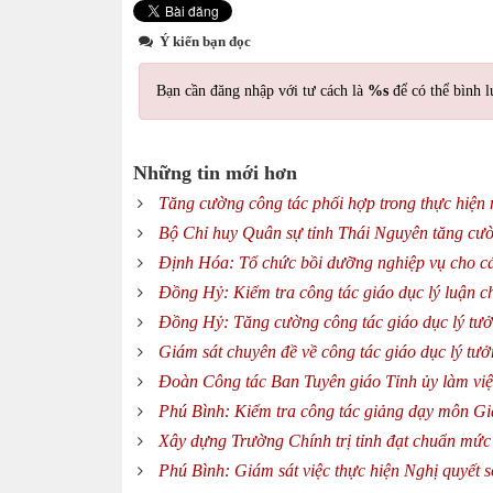
Ý kiến bạn đọc
Bạn cần đăng nhập với tư cách là
%s
để có thể bình l
Những tin mới hơn
Tăng cường công tác phối hợp trong thực hiện 
Bộ Chỉ huy Quân sự tỉnh Thái Nguyên tăng cườn
Định Hóa: Tổ chức bồi dưỡng nghiệp vụ cho cá
Đồng Hỷ: Kiểm tra công tác giáo dục lý luận ch
Đồng Hỷ: Tăng cường công tác giáo dục lý tưởn
Giám sát chuyên đề về công tác giáo dục lý tưở
Đoàn Công tác Ban Tuyên giáo Tỉnh ủy làm việ
Phú Bình: Kiểm tra công tác giảng dạy môn G
Xây dựng Trường Chính trị tỉnh đạt chuẩn mức
Phú Bình: Giám sát việc thực hiện Nghị quyết