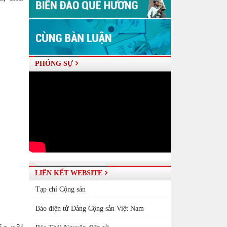
PHÓNG SỰ
LIÊN KẾT WEBSITE
Tạp chí Cộng sản
Báo điện tử Đảng Cộng sản Việt Nam