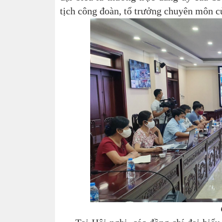
tịch công đoàn, tổ trưởng chuyên môn c