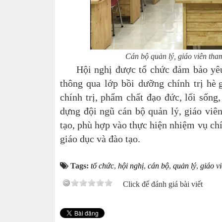
Cán bộ quản lý, giáo viên tham 
Hội nghị được tổ chức đảm bảo yêu c
t
hông qua lớp bồi dưỡng chính trị hè
chính trị, phẩm chất đạo đức, lối sống
dựng đội ngũ cán bộ quản lý, giáo viên
tạo, phù hợp
vào thực hiện nhiệm vụ chí
giáo dục và đào tạo.
Tags:
tổ chức
,
hội nghị
,
cán bộ
,
quản lý
,
giáo v
Click để đánh giá bài viết