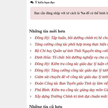
Ý kiến bạn đọc
Bạn cần đăng nhập với tư cách là
%s
để có thể bình l
Những tin mới hơn
Đồng Hỷ: Tập huấn, bồi dưỡng chính trị hè cho
Tăng cường công tác phối hợp trong thực hiện 
Bộ Chỉ huy Quân sự tỉnh Thái Nguyên tăng cườn
Định Hóa: Tổ chức bồi dưỡng nghiệp vụ cho cá
Đồng Hỷ: Kiểm tra công tác giáo dục lý luận ch
Đồng Hỷ: Tăng cường công tác giáo dục lý tưởn
Giám sát chuyên đề về công tác giáo dục lý tưở
Đoàn Công tác Ban Tuyên giáo Tỉnh ủy làm việ
Phú Bình: Kiểm tra công tác giảng dạy môn G
Xây dựng Trường Chính trị tỉnh đạt chuẩn mức
Những tin cũ hơn