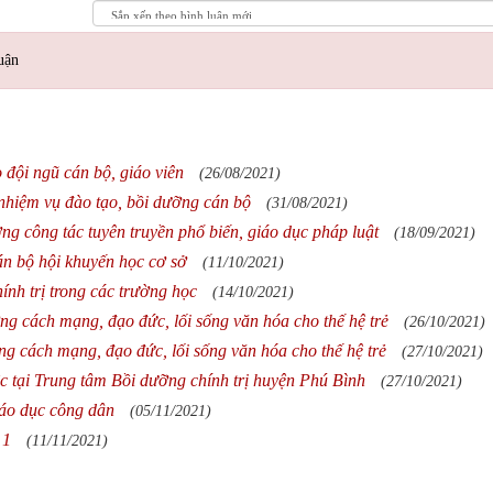
uận
 đội ngũ cán bộ, giáo viên
(26/08/2021)
nhiệm vụ đào tạo, bồi dưỡng cán bộ
(31/08/2021)
g công tác tuyên truyền phổ biến, giáo dục pháp luật
(18/09/2021)
n bộ hội khuyến học cơ sở
(11/10/2021)
ính trị trong các trường học
(14/10/2021)
g cách mạng, đạo đức, lối sống văn hóa cho thế hệ trẻ
(26/10/2021)
ng cách mạng, đạo đức, lối sống văn hóa cho thế hệ trẻ
(27/10/2021)
c tại Trung tâm Bồi dưỡng chính trị huyện Phú Bình
(27/10/2021)
iáo dục công dân
(05/11/2021)
 1
(11/11/2021)