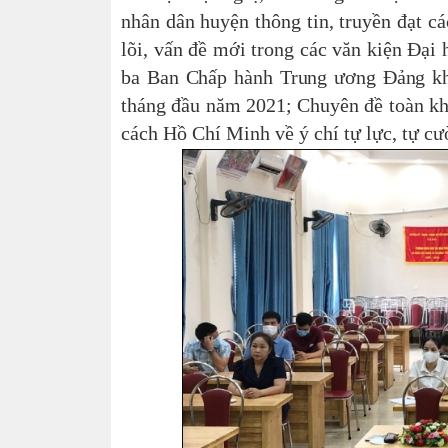
nhân dân huyện thông tin, truyền đạt c
lõi, vấn đề mới trong các văn kiện Đại
ba Ban Chấp hành Trung ương Đảng k
tháng đầu năm 2021;
Chuyên đề toàn kh
cách Hồ Chí Minh về ý chí tự lực, tự cư