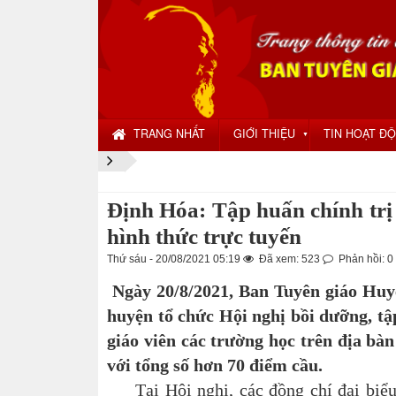
TRANG NHẤT
GIỚI THIỆU
TIN HOẠT Đ
▼
Định Hóa: Tập huấn chính tr
hình thức trực tuyến
Thứ sáu - 20/08/2021 05:19
Đã xem: 523
Phản hồi: 0
Ngày 20/8/2021, Ban Tuyên giáo Huyện 
huyện tổ chức Hội nghị bồi dưỡng, 
giáo viên các trường học trên địa bàn
với tổng số hơn 70 điểm cầu.
Tại Hội nghị, các đồng chí đại biểu