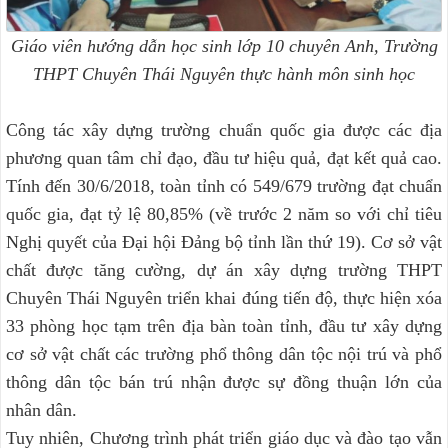
Giáo viên hướng dẫn học sinh lớp 10 chuyên Anh, T
rường
THPT Chuyên Thái Nguyên thực hành môn sinh học
Công tác xây dựng trường chuẩn quốc gia được các địa
phương quan tâm chỉ đạo, đầu tư hiệu quả, đạt kết quả cao.
Tính đến 30/6/2018, toàn tỉnh có 549/679 trường đạt chuẩn
quốc gia, đạt tỷ lệ 80,85% (về trước 2 năm so với chỉ tiêu
Nghị quyết của Đại hội Đảng bộ tỉnh lần thứ 19). Cơ sở vật
chất được tăng cường, dự án xây dựng trường THPT
Chuyên Thái Nguyên triển khai đúng tiến độ, thực hiện xóa
33 phòng học tạm trên địa bàn toàn tỉnh, đầu tư xây dựng
cơ sở vật chất các trường phổ thông dân tộc nội trú và phổ
thông dân tộc bán trú nhận được sự đồng thuận lớn của
nhân dân.
Tuy nhiên, Chương trình phát triển giáo dục và đào tạo vẫn