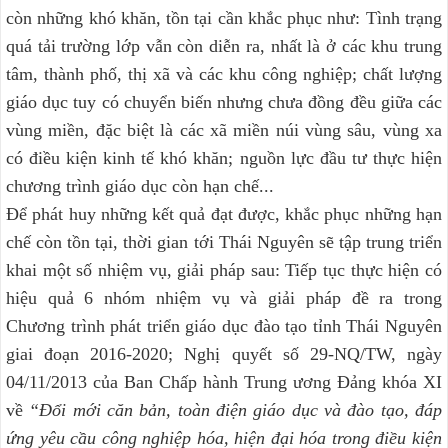
còn những khó khăn, tồn tại cần khắc phục như: Tình trạng
quá tải trường lớp vẫn còn diễn ra, nhất là ở các khu trung
tâm, thành phố, thị xã và các khu công nghiệp; chất lượng
giáo dục tuy có chuyển biến nhưng chưa đồng đều giữa các
vùng miền, đặc biệt là các xã miền núi vùng sâu, vùng xa
có điều kiện kinh tế khó khăn; nguồn lực đầu tư thực hiện
chương trình giáo dục còn hạn chế...
Để phát huy những kết quả đạt được, khắc phục những hạn
chế còn tồn tại, thời gian tới Thái Nguyên sẽ tập trung triển
khai một số nhiệm vụ, giải pháp sau: Tiếp tục thực hiện có
hiệu quả 6 nhóm nhiệm vụ và giải pháp đề ra trong
Chương trình phát triển giáo dục đào tạo tỉnh Thái Nguyên
giai đoạn 2016-2020; Nghị quyết số 29-NQ/TW, ngày
04/11/2013 của Ban Chấp hành Trung ương Đảng khóa XI
về
“Đổi mới căn bản, toàn điện giáo dục và đào tạo, đáp
ứng yêu cầu công nghiệp hóa, hiện đại hóa trong điều kiện