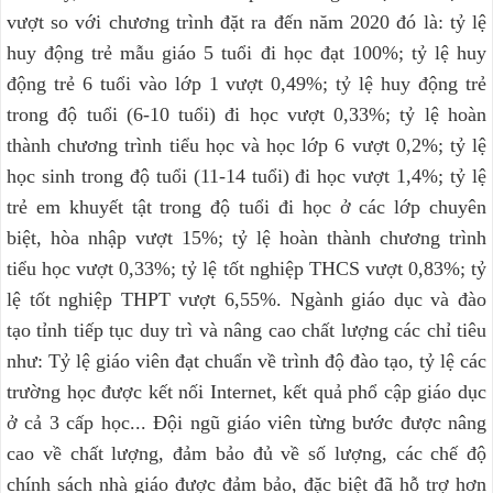
vượt so với chương trình đặt ra đến năm 2020 đó là: tỷ lệ
huy động trẻ mẫu giáo 5 tuổi đi học đạt 100%; tỷ lệ huy
động trẻ 6 tuổi vào lớp 1 vượt 0,49%; tỷ lệ huy động trẻ
trong độ tuổi (6-10 tuổi) đi học vượt 0,33%; tỷ lệ hoàn
thành chương trình tiểu học và học lớp 6 vượt 0,2%; tỷ lệ
học sinh trong độ tuổi (11-14 tuổi) đi học vượt 1,4%; tỷ lệ
trẻ em khuyết tật trong độ tuổi đi học ở các lớp chuyên
biệt, hòa nhập vượt 15%; tỷ lệ hoàn thành chương trình
tiểu học vượt 0,33%; tỷ lệ tốt nghiệp THCS vượt 0,83%; tỷ
lệ tốt nghiệp THPT vượt 6,55%. Ngành giáo dục và đào
tạo tỉnh tiếp tục duy trì và nâng cao chất lượng các chỉ tiêu
như: Tỷ lệ giáo viên đạt chuẩn về trình độ đào tạo, tỷ lệ các
trường học được kết nối Internet, kết quả phổ cập giáo dục
ở cả 3 cấp học... Đội ngũ giáo viên từng bước được nâng
cao về chất lượng, đảm bảo đủ về số lượng, các chế độ
chính sách nhà giáo được đảm bảo, đặc biệt đã hỗ trợ hơn