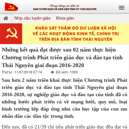
Nhịp cầu tuyên giáo
Khoa giáo
Những kết quả đạt được sau 02 năm thực hiện
Chương trình Phát triển giáo dục và đào tạo tỉnh
Thái Nguyên giai đoạn 2016-2020
Thứ tư - 11/07/2018 07:14
Đã xem: 1093
Sau hơn 2 năm triển khai thực hiện Chương trình Phát
triển giáo dục và đào tạo tỉnh Thái Nguyên giai đoạn
2016-2020, sự nghiệp giáo dục và đào tạo của tỉnh đã có
những bước phát triển cả về mạng lưới, quy mô, loại
hình trường lớp đáp ứng nhu cầu học tập của con em
nhân dân các dân tộc trong tỉnh.
Đến nay, đã có 21/39 chỉ tiêu phát triển giáo dục đều đạt và