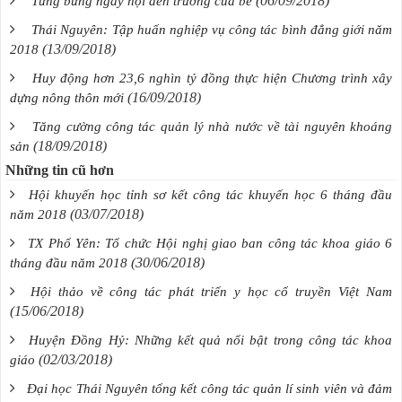
(06/09/2018)
Tưng bừng ngày hội đến trường của bé
Thái Nguyên: Tập huấn nghiệp vụ công tác bình đẳng giới năm
(13/09/2018)
2018
Huy động hơn 23,6 nghìn tỷ đồng thực hiện Chương trình xây
(16/09/2018)
dựng nông thôn mới
Tăng cường công tác quản lý nhà nước về tài nguyên khoáng
(18/09/2018)
sản
Những tin cũ hơn
Hội khuyến học tỉnh sơ kết công tác khuyến học 6 tháng đầu
(03/07/2018)
năm 2018
TX Phổ Yên: Tổ chức Hội nghị giao ban công tác khoa giáo 6
(30/06/2018)
tháng đầu năm 2018
Hội thảo về công tác phát triển y học cổ truyền Việt Nam
(15/06/2018)
Huyện Đồng Hỷ: Những kết quả nổi bật trong công tác khoa
(02/03/2018)
giáo
Đại học Thái Nguyên tổng kết công tác quản lí sinh viên và đảm