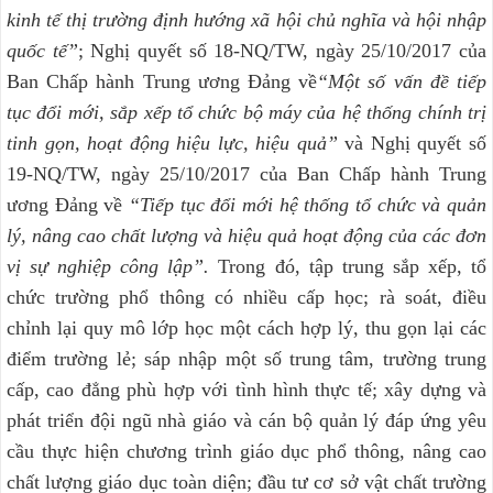
kinh tế thị trường định hướng xã hội chủ nghĩa và hội nhập
quốc tế”
; Nghị quyết số 18-NQ/TW, ngày 25/10/2017 của
Ban Chấp hành Trung ương Đảng về
“Một số vấn đề tiếp
tục đổi mới, sắp xếp tổ chức bộ máy của hệ thống chính trị
tinh gọn, hoạt động hiệu lực, hiệu quả”
và Nghị quyết số
19-NQ/TW, ngày 25/10/2017 của Ban Chấp hành Trung
ương Đảng về
“Tiếp tục đổi mới hệ thống tổ chức và quản
lý, nâng cao chất lượng và hiệu quả hoạt động của các đơn
vị sự nghiệp công lập”.
Trong đó, tập trung sắp xếp, tổ
chức trường phổ thông có nhiều cấp học; rà soát, điều
chỉnh lại quy mô lớp học một cách hợp lý, thu gọn lại các
điểm trường lẻ; sáp nhập một số trung tâm, trường trung
cấp, cao đẳng phù hợp với tình hình thực tế; xây dựng và
phát triển đội ngũ nhà giáo và cán bộ quản lý đáp ứng yêu
cầu thực hiện chương trình giáo dục phổ thông, nâng cao
chất lượng giáo dục toàn diện; đầu tư cơ sở vật chất trường