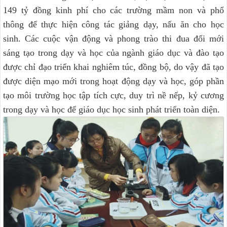
149 tỷ đồng kinh phí cho các trường mầm non và phổ
thông để thực hiện công tác giảng dạy, nấu ăn cho học
sinh. Các cuộc vận động và phong trào thi đua đổi mới
sáng tạo trong dạy và học của ngành giáo dục và đào tạo
được chỉ đạo triển khai nghiêm túc, đồng bộ, do vậy đã tạo
được diện mạo mới trong hoạt động dạy và học, góp phần
tạo môi trường học tập tích cực, duy trì nề nếp, kỷ cương
trong dạy và học để giáo dục học sinh phát triển toàn diện.