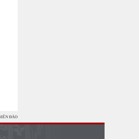
BIỂN ĐẢO