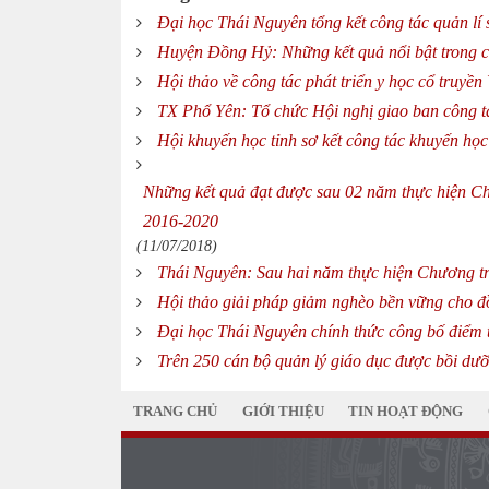
Đại học Thái Nguyên tổng kết công tác quản lí
Huyện Đồng Hỷ: Những kết quả nổi bật trong c
Hội thảo về công tác phát triển y học cổ truyền
TX Phổ Yên: Tổ chức Hội nghị giao ban công t
Hội khuyến học tỉnh sơ kết công tác khuyến họ
Những kết quả đạt được sau 02 năm thực hiện Chư
2016-2020
(11/07/2018)
Thái Nguyên: Sau hai năm thực hiện Chương trì
Hội thảo giải pháp giảm nghèo bền vững cho đồ
Đại học Thái Nguyên chính thức công bố điểm 
Trên 250 cán bộ quản lý giáo dục được bồi dưỡ
TRANG CHỦ
GIỚI THIỆU
TIN HOẠT ĐỘNG