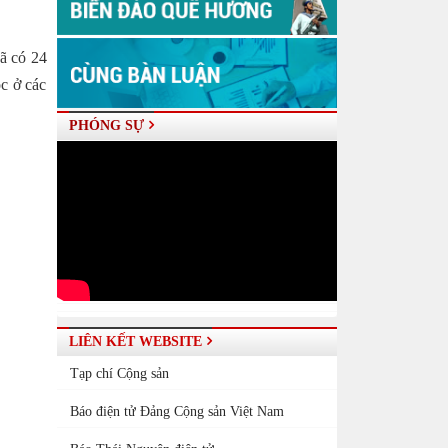
đã có 24
ọc ở các
PHÓNG SỰ
LIÊN KẾT WEBSITE
Tạp chí Cộng sản
Báo điện tử Đảng Cộng sản Việt Nam