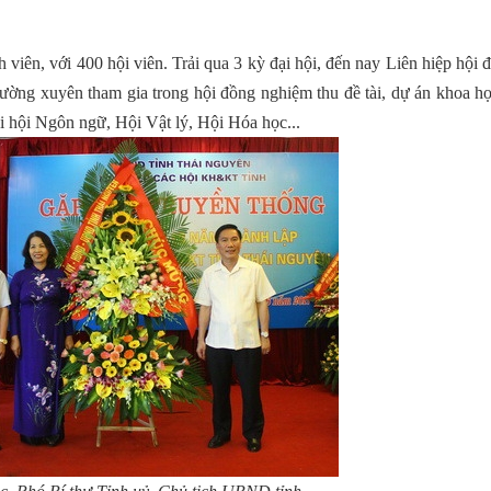
h viên, với 400 hội viên. Trải qua 3 kỳ đại hội, đến nay Liên hiệp hội 
thường xuyên tham gia trong hội đồng nghiệm thu đề tài, dự án khoa h
i hội Ngôn ngữ, Hội Vật lý, Hội Hóa học...