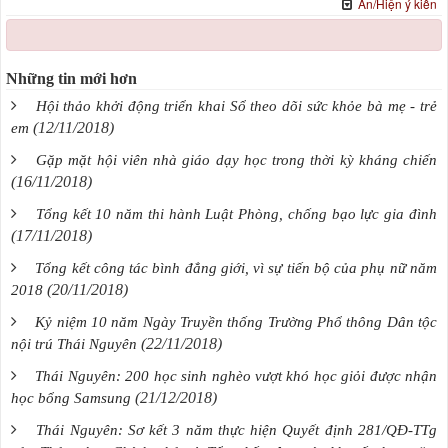
Ẩn/Hiện ý kiến
Những tin mới hơn
Hội thảo khởi động triển khai Sổ theo dõi sức khỏe bà mẹ - trẻ
(12/11/2018)
em
Gặp mặt hội viên nhà giáo dạy học trong thời kỳ kháng chiến
(16/11/2018)
Tổng kết 10 năm thi hành Luật Phòng, chống bạo lực gia đình
(17/11/2018)
Tổng kết công tác bình đẳng giới, vì sự tiến bộ của phụ nữ năm
(20/11/2018)
2018
Kỷ niệm 10 năm Ngày Truyền thống Trường Phổ thông Dân tộc
(22/11/2018)
nội trú Thái Nguyên
Thái Nguyên: 200 học sinh nghèo vượt khó học giỏi được nhận
(21/12/2018)
học bổng Samsung
Thái Nguyên: Sơ kết 3 năm thực hiện Quyết định 281/QĐ-TTg