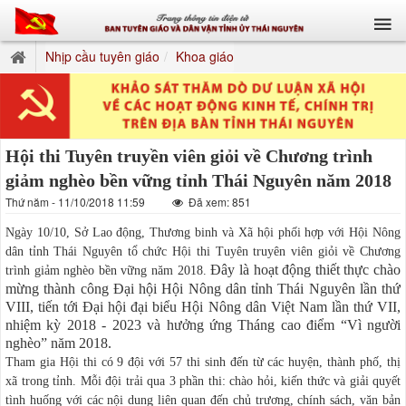
Nhịp cầu tuyên giáo
Khoa giáo
Hội thi Tuyên truyền viên giỏi về Chương trình
giảm nghèo bền vững tỉnh Thái Nguyên năm 2018
Thứ năm - 11/10/2018 11:59
Đã xem: 851
Ngày 10/10, Sở Lao động, Thương binh và Xã hội phối hợp với Hội Nông
dân tỉnh Thái Nguyên tổ chức Hội thi Tuyên truyên viên giỏi về Chương
Đây là hoạt động thiết thực chào
trình giảm nghèo bền vững năm 2018.
mừng thành công Đại hội Hội Nông dân tỉnh Thái Nguyên lần thứ
VIII, tiến tới Đại hội đại biểu Hội Nông dân Việt Nam lần thứ VII,
nhiệm kỳ 2018 - 2023 và hưởng ứng Tháng cao điểm “Vì người
nghèo” năm 2018.
Tham gia Hội thi có 9 đội với 57 thi sinh đến từ các huyện, thành phố, thị
xã trong tỉnh. Mỗi đội trải qua 3 phần thi: chào hỏi, kiến thức và giải quyết
tình huống với các nội dung liên quan đến chủ trương, chính sách, văn bản