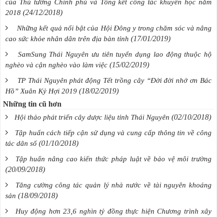
của Thủ tướng Chính phủ và Tổng kết công tác khuyến học năm
(24/12/2018)
2018
Những kết quả nổi bật của Hội Đông y trong chăm sóc và nâng
(17/01/2019)
cao sức khỏe nhân dân trên địa bàn tỉnh
SamSung Thái Nguyên ưu tiên tuyển dụng lao động thuộc hộ
(15/02/2019)
nghèo và cận nghèo vào làm việc
TP Thái Nguyên phát động Tết trồng cây “Đời đời nhớ ơn Bác
(18/02/2019)
Hồ” Xuân Kỷ Hợi 2019
Những tin cũ hơn
(02/10/2018)
Hội thảo phát triển cây dược liệu tỉnh Thái Nguyên
Tập huấn cách tiếp cận sử dụng và cung cấp thông tin về công
(01/10/2018)
tác dân số
Tập huấn nâng cao kiến thức pháp luật về bảo vệ môi trường
(20/09/2018)
Tăng cường công tác quản lý nhà nước về tài nguyên khoáng
(18/09/2018)
sản
Huy động hơn 23,6 nghìn tỷ đồng thực hiện Chương trình xây