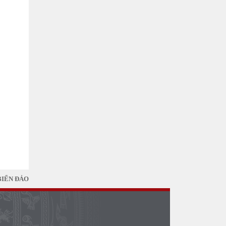
BIỂN ĐẢO