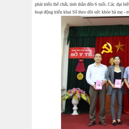
phát triển thể chất, tinh thần đến 6 tuổi. Các đại 
hoạt động triển khai Sổ theo dõi sức khỏe bà mẹ - t