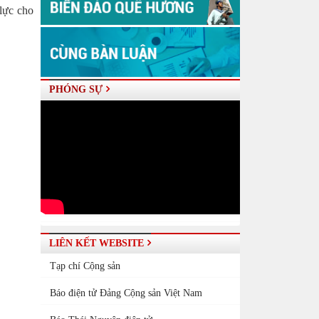
 lực cho
PHÓNG SỰ
LIÊN KẾT WEBSITE
Tạp chí Cộng sản
Báo điện tử Đảng Cộng sản Việt Nam