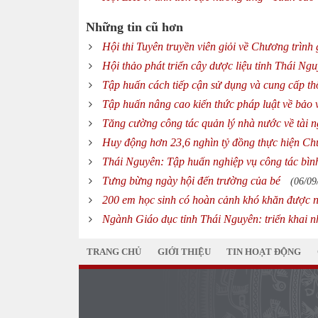
Những tin cũ hơn
Hội thi Tuyên truyền viên giỏi về Chương trìn
Hội thảo phát triển cây dược liệu tỉnh Thái Ng
Tập huấn cách tiếp cận sử dụng và cung cấp thô
Tập huấn nâng cao kiến thức pháp luật về bảo 
Tăng cường công tác quản lý nhà nước về tài 
Huy động hơn 23,6 nghìn tỷ đồng thực hiện Ch
Thái Nguyên: Tập huấn nghiệp vụ công tác bìn
Tưng bừng ngày hội đến trường của bé
(06/09
200 em học sinh có hoàn cảnh khó khăn được 
Ngành Giáo dục tỉnh Thái Nguyên: triển khai 
TRANG CHỦ
GIỚI THIỆU
TIN HOẠT ĐỘNG