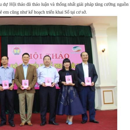
biểu dự Hội thảo đã thảo luận và thống nhất giải pháp tăng cường nguồn
rẻ em cũng như kế hoạch triển khai Sổ tại cơ sở.