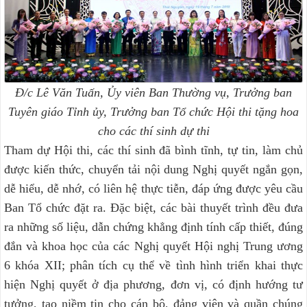
Đ/c Lê Văn Tuấn, Ủy viên Ban Thường vụ, Trưởng ban
Tuyên giáo Tỉnh ủy, Trưởng ban Tổ chức Hội thi tặng hoa
cho các thí sinh dự thi
Tham dự Hội thi, các thí sinh đã bình tĩnh, tự tin, làm chủ
được kiến thức, chuyển tải nội dung Nghị quyết ngắn gọn,
dễ hiểu, dễ nhớ, có liên hệ thực tiễn, đáp ứng được yêu cầu
Ban Tổ chức đặt ra. Đặc biệt, các bài thuyết trình đều đưa
ra những số liệu, dẫn chứng khẳng định tính cấp thiết, đúng
đắn và khoa học của các Nghị quyết Hội nghị Trung ương
6 khóa XII; phân tích cụ thể về tình hình triển khai thực
hiện Nghị quyết ở địa phương, đơn vị, có định hướng tư
tưởng, tạo niềm tin cho cán bộ, đảng viên và quần chúng