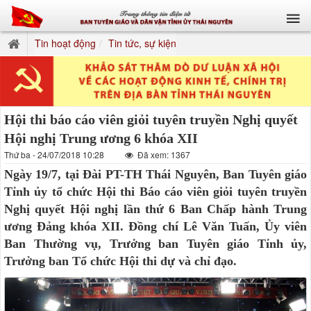
Tin hoạt động
Tin tức, sự kiện
Hội thi báo cáo viên giỏi tuyên truyền Nghị quyết
Hội nghị Trung ương 6 khóa XII
Thứ ba - 24/07/2018 10:28
Đã xem: 1367
Ngày 19/7, tại Đài PT-TH Thái Nguyên, Ban Tuyên giáo
Tỉnh ủy tổ chức Hội thi Báo cáo viên giỏi tuyên truyền
Nghị quyết Hội nghị lần thứ 6 Ban Chấp hành Trung
ương Đảng khóa XII. Đồng chí Lê Văn Tuấn, Ủy viên
Ban Thường vụ, Trưởng ban Tuyên giáo Tỉnh ủy,
Trưởng ban Tổ chức Hội thi dự và chỉ đạo.