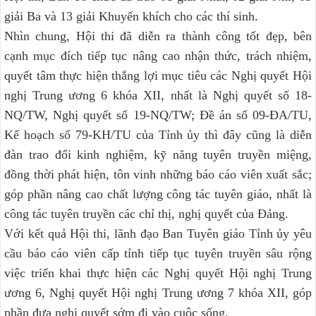
giải Ba và 13 giải Khuyến khích cho các thí sinh.
Nhìn chung, Hội thi đã diễn ra thành công tốt đẹp, bên
cạnh mục đích tiếp tục nâng cao nhận thức, trách nhiệm,
quyết tâm thực hiện thắng lợi mục tiêu các Nghị quyết Hội
nghị Trung ương 6 khóa XII, nhất là Nghị quyết số 18-
NQ/TW, Nghị quyết số 19-NQ/TW; Đề án số 09-ĐA/TU,
Kế hoạch số 79-KH/TU của Tỉnh ủy thì đây cũng là diễn
đàn trao đổi kinh nghiệm, kỹ năng tuyên truyền miệng,
đồng thời phát hiện, tôn vinh những báo cáo viên xuất sắc;
góp phần nâng cao chất lượng công tác tuyên giáo, nhất là
công tác tuyên truyền các chỉ thị, nghị quyết của Đảng.
Với kết quả Hội thi, lãnh đạo Ban Tuyên giáo Tỉnh ủy yêu
cầu báo cáo viên cấp tỉnh tiếp tục tuyên truyền sâu rộng
việc triển khai thực hiện các Nghị quyết Hội nghị Trung
ương 6, Nghị quyết Hội nghị Trung ương 7 khóa XII, góp
phần đưa nghị quyết sớm đi vào cuộc sống.