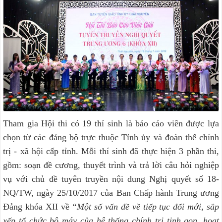
Tham gia Hội thi có 19 thí sinh là báo cáo viên được lựa
chọn từ các đảng bộ trực thuộc Tỉnh ủy và đoàn thể chính
trị - xã hội cấp tỉnh. Mỗi thí sinh đã thực hiện 3 phần thi,
gồm: soạn đề cương, thuyết trình và trả lời câu hỏi nghiệp
vụ với chủ đề tuyên truyền nội dung Nghị quyết số 18-
NQ/TW, ngày 25/10/2017 của Ban Chấp hành Trung ương
Đảng khóa XII về
“Một số vấn đề về tiếp tục đổi mới, sắp
xếp tổ chức bộ máy của hệ thống chính trị tinh gọn, hoạt