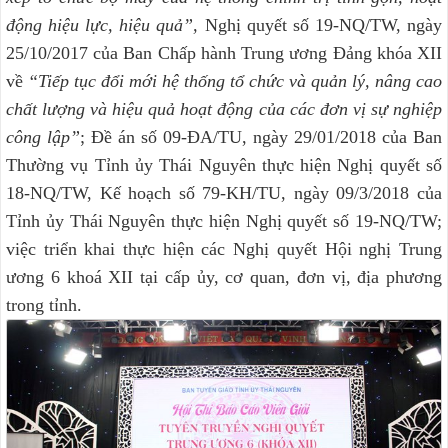
động hiệu lực, hiệu quả”,
Nghị quyết số 19-NQ/TW, ngày
25/10/2017 của Ban Chấp hành Trung ương Đảng khóa XII
về
“Tiếp tục đổi mới hệ thống tổ chức và quản lý, nâng cao
chất lượng và hiệu quả hoạt động của các đơn vị sự nghiệp
công lập”
; Đề án số 09-ĐA/TU, ngày 29/01/2018 của Ban
Thường vụ Tỉnh ủy Thái Nguyên thực hiện Nghị quyết số
18-NQ/TW, Kế hoạch số 79-KH/TU, ngày 09/3/2018 của
Tỉnh ủy Thái Nguyên thực hiện Nghị quyết số 19-NQ/TW;
việc triển khai thực hiện các Nghị quyết Hội nghị Trung
ương 6 khoá XII tại cấp ủy, cơ quan, đơn vị, địa phương
trong tỉnh.