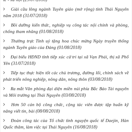
Giải cầu lông ngành Tuyên giáo (mở rộng) tỉnh Thái Nguyên
(31/07/2018)
năm 2018
Bồi dưỡng kiến thức, nghiệp vụ công tác nội chính và phòng,
(01/08/2018)
chống tham nhũng
Thường trực Tỉnh uỷ tặng hoa chúc mừng Ngày truyền thống
(01/08/2018)
ngành Tuyên giáo của Đảng
Đại biểu HĐND tỉnh tiếp xúc cử tri tại xã Vạn Phái, thị xã Phổ
(31/07/2018)
Yên
Tiếp tục thực hiện tốt các chủ trương, đường lối, chính sách về
(03/08/2018)
phát triển nông nghiệp, nông dân, nông thôn
Ra mắt Văn phòng đại diện miền núi phía Bắc Báo Tài nguyên
(03/08/2018)
và Môi trường tại Thái Nguyên
Hơn 50 cán bộ công chức, cộng tác viên được tập huấn kỹ
(08/08/2018)
năng viết tin, bài
Đoàn công tác của Tổ chức tình nguyện quốc tế Daejin, Hàn
(16/08/2018)
Quốc thăm, làm việc tại Thái Nguyên