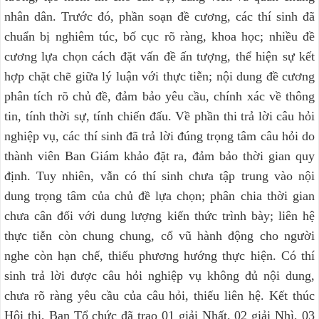
nhân dân. Trước đó, phần soạn đề cương, các thí sinh đã
chuẩn bị nghiêm túc, bố cục rõ ràng, khoa học; nhiều đề
cương lựa chọn cách đặt vấn đề ấn tượng, thể hiện sự kết
hợp chặt chẽ giữa lý luận với thực tiễn; nội dung đề cương
phân tích rõ chủ đề, đảm bảo yêu cầu, chính xác về thông
tin, tính thời sự, tính chiến đấu. Về phần thi trả lời câu hỏi
nghiệp vụ, các thí sinh đã trả lời đúng trọng tâm câu hỏi do
thành viên Ban Giám khảo đặt ra, đảm bảo thời gian quy
định. Tuy nhiên, vẫn có thí sinh chưa tập trung vào nội
dung trọng tâm của chủ đề lựa chọn; phân chia thời gian
chưa cân đối với dung lượng kiến thức trình bày; liên hệ
thực tiễn còn chung chung, cổ vũ hành động cho người
nghe còn hạn chế, thiếu phương hướng thực hiện. Có thí
sinh trả lời được câu hỏi nghiệp vụ không đủ nội dung,
chưa rõ ràng yêu cầu của câu hỏi, thiếu liên hệ. Kết thúc
Hội thi, Ban Tổ chức đã trao 01 giải Nhất, 02 giải Nhì, 03