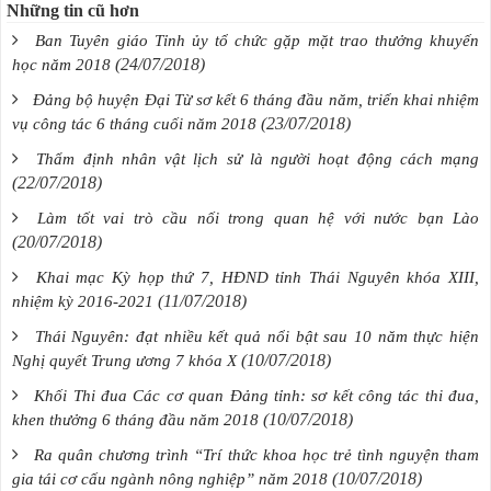
Những tin cũ hơn
Ban Tuyên giáo Tỉnh ủy tổ chức gặp mặt trao thưởng khuyến
(24/07/2018)
học năm 2018
Đảng bộ huyện Đại Từ sơ kết 6 tháng đầu năm, triển khai nhiệm
(23/07/2018)
vụ công tác 6 tháng cuối năm 2018
Thẩm định nhân vật lịch sử là người hoạt động cách mạng
(22/07/2018)
Làm tốt vai trò cầu nối trong quan hệ với nước bạn Lào
(20/07/2018)
Khai mạc Kỳ họp thứ 7, HĐND tỉnh Thái Nguyên khóa XIII,
(11/07/2018)
nhiệm kỳ 2016-2021
Thái Nguyên: đạt nhiều kết quả nổi bật sau 10 năm thực hiện
(10/07/2018)
Nghị quyết Trung ương 7 khóa X
Khối Thi đua Các cơ quan Đảng tỉnh: sơ kết công tác thi đua,
(10/07/2018)
khen thưởng 6 tháng đầu năm 2018
Ra quân chương trình “Trí thức khoa học trẻ tình nguyện tham
(10/07/2018)
gia tái cơ cấu ngành nông nghiệp” năm 2018