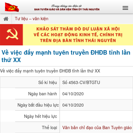
Tư liệu – văn kiện
Về việc đẩy mạnh tuyên truyền ĐHĐB tỉnh lần
thứ XX
Về việc đẩy mạnh tuyên truyền ĐHĐB tỉnh lần thứ XX
Số kí hiệu
Số 4563-CV/BTGTU
Ngày ban hành
04/10/2020
Ngày bắt đầu hiệu lực
04/10/2020
Ngày hết hiệu lực
Thể loại
Văn bản chỉ đạo của Ban Tuyên giáo