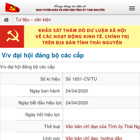
Tư liệu – văn kiện
V/v đại hội đảng bộ các cấp
V/v đại hội đảng bộ các cấp
Số kí hiệu
Số 1651-CV/TU
Ngày ban hành
24/04/2020
Ngày bắt đầu hiệu lực
24/04/2020
Ngày hết hiệu lực
Thể loại
Văn bản chỉ đạo của Tỉnh ủy Thái N
Lĩnh vực
Văn bản chỉ đạo, hướng dẫn