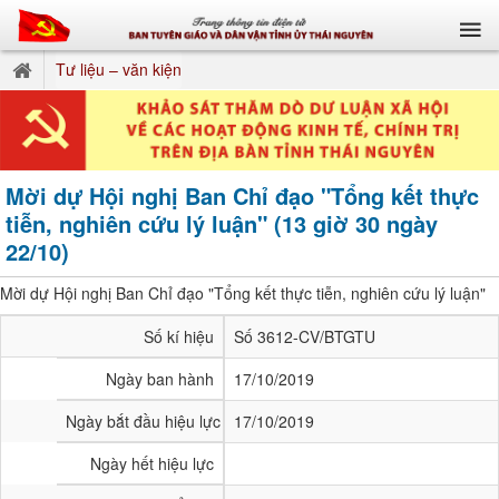
Tư liệu – văn kiện
Mời dự Hội nghị Ban Chỉ đạo "Tổng kết thực
tiễn, nghiên cứu lý luận" (13 giờ 30 ngày
22/10)
Mời dự Hội nghị Ban Chỉ đạo "Tổng kết thực tiễn, nghiên cứu lý luận"
Số kí hiệu
Số 3612-CV/BTGTU
Ngày ban hành
17/10/2019
Ngày bắt đầu hiệu lực
17/10/2019
Ngày hết hiệu lực