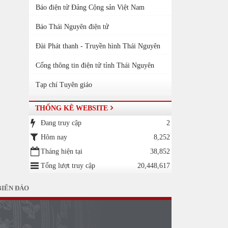
Báo điện tử Đảng Cộng sản Việt Nam
Báo Thái Nguyên điện tử
Đài Phát thanh - Truyền hình Thái Nguyên
Cổng thông tin điện tử tỉnh Thái Nguyên
Tạp chí Tuyên giáo
THỐNG KÊ WEBSITE
Đang truy cập
2
Hôm nay
8,252
Tháng hiện tại
38,852
Tổng lượt truy cập
20,448,617
BIỂN ĐẢO