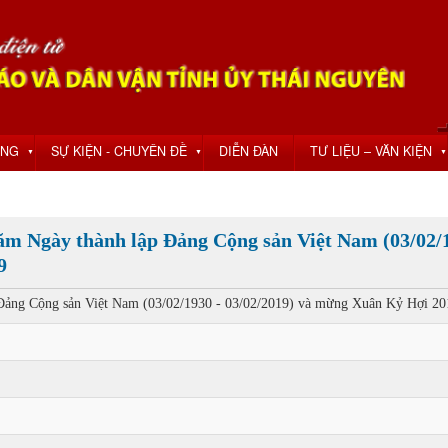
ỘNG
SỰ KIỆN - CHUYÊN ĐỀ
DIỄN ĐÀN
TƯ LIỆU – VĂN KIỆN
▼
▼
▼
ăm Ngày thành lập Đảng Cộng sản Việt Nam (03/02/1
9
 Đảng Cộng sản Việt Nam (03/02/1930 - 03/02/2019) và mừng Xuân Kỷ Hợi 20