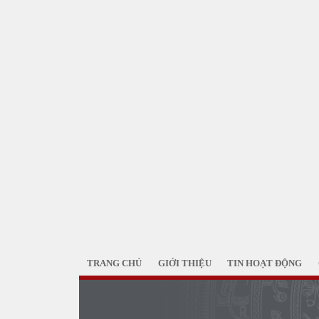
TRANG CHỦ
GIỚI THIỆU
TIN HOẠT ĐỘNG