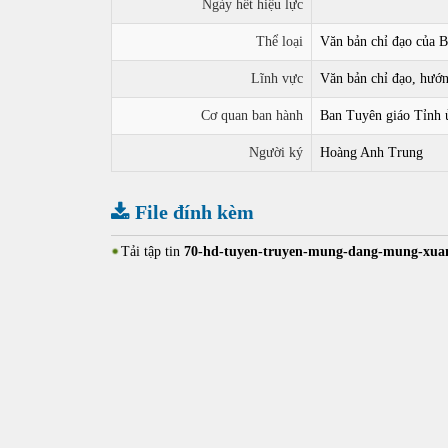
Ngày hết hiệu lực
Thể loại
Văn bản chỉ đạo của 
Lĩnh vực
Văn bản chỉ đạo, hướ
Cơ quan ban hành
Ban Tuyên giáo Tỉnh 
Người ký
Hoàng Anh Trung
File đính kèm
Tải tập tin
70-hd-tuyen-truyen-mung-dang-mung-xuan