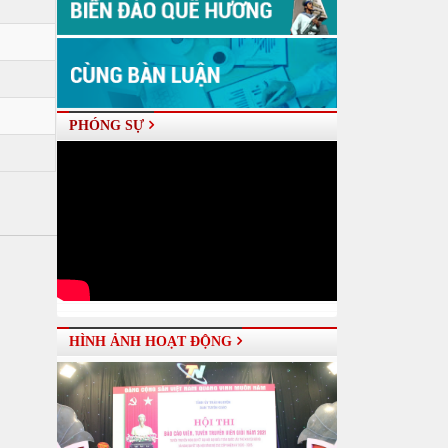
PHÓNG SỰ
HÌNH ẢNH HOẠT ĐỘNG