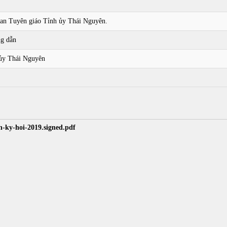
Ban Tuyên giáo Tỉnh ủy Thái Nguyên.
ng dẫn
ủy Thái Nguyên
-ky-hoi-2019.signed.pdf