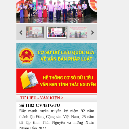
TƯ LIỆU - VĂN KIỆN
Số 1182-CV/BTGTU
Đẩy mạnh tuyên truyền kỷ niệm 92 năm
thành lập Đảng Cộng sản Việt Nam, 25 năm
tái lập tỉnh Thái Nguyên và mừng Xuân
Nhâm Dần 2022