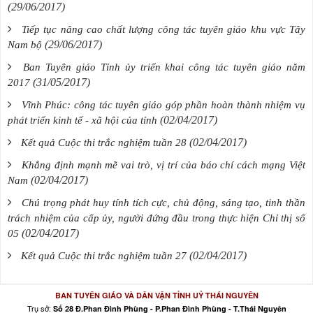
(29/06/2017)
Tiếp tục nâng cao chất lượng công tác tuyên giáo khu vực Tây
(29/06/2017)
Nam bộ
Ban Tuyên giáo Tỉnh ủy triển khai công tác tuyên giáo năm
(31/05/2017)
2017
Vĩnh Phúc: công tác tuyên giáo góp phần hoàn thành nhiệm vụ
(02/04/2017)
phát triển kinh tế - xã hội của tỉnh
(02/04/2017)
Kết quả Cuộc thi trắc nghiệm tuần 28
Khẳng định mạnh mẽ vai trò, vị trí của báo chí cách mạng Việt
(02/04/2017)
Nam
Chú trọng phát huy tính tích cực, chủ động, sáng tạo, tinh thần
trách nhiệm của cấp ủy, người đứng đầu trong thực hiện Chỉ thị số
(02/04/2017)
05
(02/04/2017)
Kết quả Cuộc thi trắc nghiệm tuần 27
BAN TUYÊN GIÁO VÀ DÂN VẬN TỈNH UỶ THÁI NGUYÊN
Trụ sở:
Số 28 Đ.Phan Đình Phùng - P.Phan Đình Phùng - T.Thái Nguyên