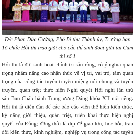
Đ/c Phan Đức Cường, Phó Bí thư Thành ủy, Trưởng ban
Tổ chức Hội thi
trao giải cho các thí sinh đoạt giải tại Cụm
thi số 1
Hội thi là đợt sinh hoạt chính trị sâu rộng, có ý nghĩa quan
trọng nhằm nâng cao nhận thức về vị trí, vai trò, tầm quan
trọng của công tác tuyên truyền miệng nói chung và tuyên
truyền, quán triệt thực hiện Nghị quyết Hội nghị lần thứ
sáu Ban Chấp hành Trung ương Đảng khóa XII nói riêng.
Hội thi là diễn đàn để các báo cáo viên thể hiện kiến thức,
kỹ năng giới thiệu, quán triệt, triển khai thực hiện nghị
quyết của Đảng; đồng thời là dịp để giao lưu, học hỏi, trau
dồi kiến thức, kinh nghiệm, nghiệp vụ trong công tác tuyên