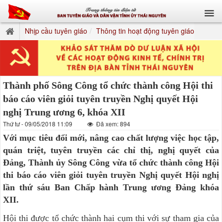
Nhịp cầu tuyên giáo
Thông tin hoạt động tuyên giáo
Thành phố Sông Công tổ chức thành công Hội thi
báo cáo viên giỏi tuyên truyền Nghị quyết Hội
nghị Trung ương 6, khóa XII
Thứ tư - 09/05/2018 11:09
Đã xem: 894
Với mục tiêu đổi mới, nâng cao chất lượng việc học tập,
quán triệt, tuyên truyền các chỉ thị, nghị quyết của
Đảng, Thành ủy Sông Công vừa tổ chức thành công Hội
thi báo cáo viên giỏi tuyên truyền Nghị quyết Hội nghị
lần thứ sáu Ban Chấp hành Trung ương Đảng khóa
XII.
Hội thi được tổ chức thành hai cụm thi với sự tham gia của