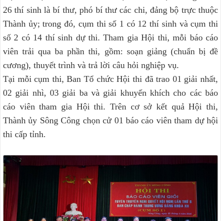
26 thí sinh là bí thư, phó bí thư các chi, đảng bộ trực thuộc
Thành ủy; trong đó, cụm thi số 1 có 12 thí sinh và cụm thi
số 2 có 14 thí sinh dự thi. Tham gia Hội thi, mỗi báo cáo
viên trải qua ba phần thi, gồm: soạn giảng (chuẩn bị đề
cương), thuyết trình và trả lời câu hỏi nghiệp vụ.
Tại mỗi cụm thi, Ban Tổ chức Hội thi đã trao 01 giải nhất,
02 giải nhì, 03 giải ba và giải khuyến khích cho các báo
cáo viên tham gia Hội thi. Trên cơ sở kết quả Hội thi,
Thành ủy Sông Công chọn cử 01 báo cáo viên tham dự hội
thi cấp tỉnh.