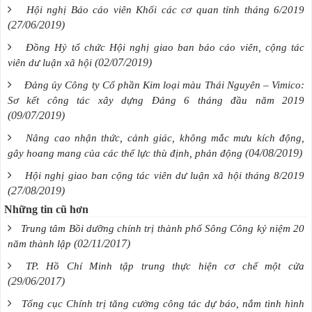
Hội nghị Báo cáo viên Khối các cơ quan tỉnh tháng 6/2019
(27/06/2019)
Đồng Hỷ tổ chức Hội nghị giao ban báo cáo viên, cộng tác
(02/07/2019)
viên dư luận xã hội
Đảng ủy Công ty Cổ phần Kim loại màu Thái Nguyên – Vimico:
Sơ kết công tác xây dựng Đảng 6 tháng đầu năm 2019
(09/07/2019)
Nâng cao nhận thức, cảnh giác, không mắc mưu kích động,
(04/08/2019)
gây hoang mang của các thế lực thù định, phản động
Hội nghị giao ban cộng tác viên dư luận xã hội tháng 8/2019
(27/08/2019)
Những tin cũ hơn
Trung tâm Bồi dưỡng chính trị thành phố Sông Công kỷ niệm 20
(02/11/2017)
năm thành lập
TP. Hồ Chí Minh tập trung thực hiện cơ chế một cửa
(29/06/2017)
Tổng cục Chính trị tăng cường công tác dự báo, nắm tình hình