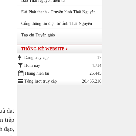
Báo Thái Nguyên điện tử
Đài Phát thanh - Truyền hình Thái Nguyên
Cổng thông tin điện tử tỉnh Thái Nguyên
Tạp chí Tuyên giáo
THỐNG KÊ WEBSITE
Đang truy cập
17
Hôm nay
4,714
Tháng hiện tại
25,445
Tổng lượt truy cập
20,435,210
uả đạt
 tiếp
h đạo,