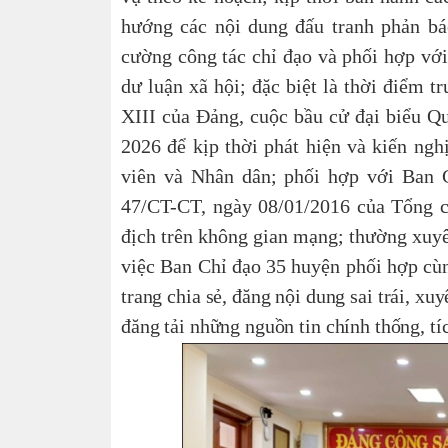
hướng các nội dung đấu tranh phản ba
cường công tác chỉ đạo và phối hợp v
dư luận xã hội; đặc biệt là thời điểm trư
XIII của Đảng, cuộc bầu cử đại biểu Qu
2026 để kịp thời phát hiện và kiến ngh
viên và Nhân dân; phối hợp với Ban 
47
/CT-CT, ngày 08/01/2016 của Tổng cụ
địch trên không gian mạng;
thường xuyên
việc Ban Chỉ đạo 35 huyện phối hợp cùn
trang chia sẻ, đăng nội dung sai trái, xu
đăng tải những nguồn tin chính thống, tí