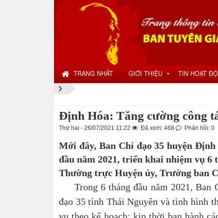
TRANG NHẤT
GIỚI THIỆU
TIN HOẠT Đ
▼
Định Hóa: Tăng cường công ta
Thứ hai - 26/07/2021 11:22
Đã xem: 468
Phản hồi: 0
Mới đây, Ban Chỉ đạo 35 huyện Định 
đầu năm 2021, triển khai nhiệm vụ 6 
Thường trực Huyện ủy, Trưởng ban Chi
Trong 6 tháng đầu năm 2021, Ban Chỉ 
đạo 35 tỉnh Thái Nguyên và tình hình thực
vụ theo kế hoạch; kịp thời ban hành cá