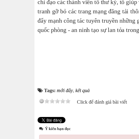
chỉ đạo các thành viên tổ thư ký, tổ giú
tranh gỡ bỏ các trang mạng đăng tải thôn
đẩy mạnh công tác tuyên truyền những gươn
quốc phòng - an ninh tạo sự lan tỏa tron
Tags:
mới đây
,
kết quả
Click để đánh giá bài viết
Ý kiến bạn đọc