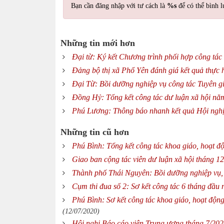
Bạn cần đăng nhập với tư cách là
%s
để có thể bình l
Những tin mới hơn
Đại từ: Ký kết Chương trình phối hợp công tác
Đảng bộ thị xã Phổ Yên đánh giá kết quả thực
Đại Từ: Bồi dưỡng nghiệp vụ công tác Tuyên 
Đồng Hỷ: Tổng kết công tác dư luận xã hội nă
Phú Lương: Thông báo nhanh kết quả Hội nghị
Những tin cũ hơn
Phú Bình: Tổng kết công tác khoa giáo, hoạt đ
Giao ban cộng tác viên dư luận xã hội tháng 
Thành phố Thái Nguyên: Bồi dưỡng nghiệp vụ,
Cụm thi đua số 2: Sơ kết công tác 6 tháng đầu
Phú Bình: Sơ kết công tác khoa giáo, hoạt động
(12/07/2020)
Hội nghị Báo cáo viên Trung ương tháng 7/20