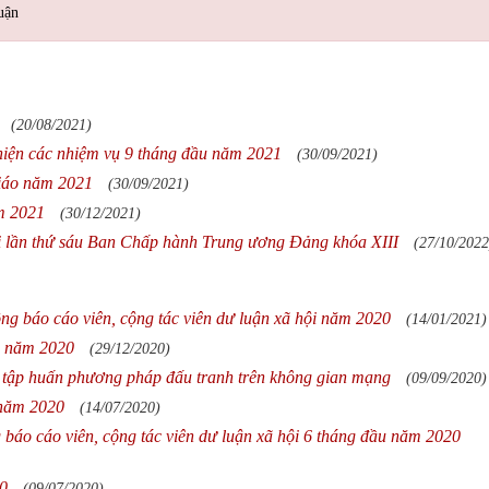
uận
(20/08/2021)
 hiện các nhiệm vụ 9 tháng đầu năm 2021
(30/09/2021)
giáo năm 2021
(30/09/2021)
m 2021
(30/12/2021)
 lần thứ sáu Ban Chấp hành Trung ương Đảng khóa XIII
(27/10/2022
ộng báo cáo viên, cộng tác viên dư luận xã hội năm 2020
(14/01/2021)
12 năm 2020
(29/12/2020)
 tập huấn phương pháp đấu tranh trên không gian mạng
(09/09/2020)
 năm 2020
(14/07/2020)
 báo cáo viên, cộng tác viên dư luận xã hội 6 tháng đầu năm 2020
20
(09/07/2020)