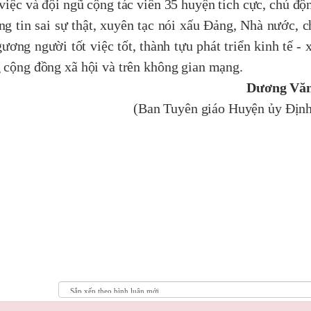
p việc và đội ngũ cộng tác viên 35 huyện tích cực, chủ độ
g tin sai sự thật, xuyên tạc nói xấu Đảng, Nhà nước, ch
g người tốt việc tốt, thành tựu phát triển kinh tế - xa
g cộng đồng xã hội và trên không gian mạng.
Dương Văn
(Ban Tuyên giáo Huyện ủy Định