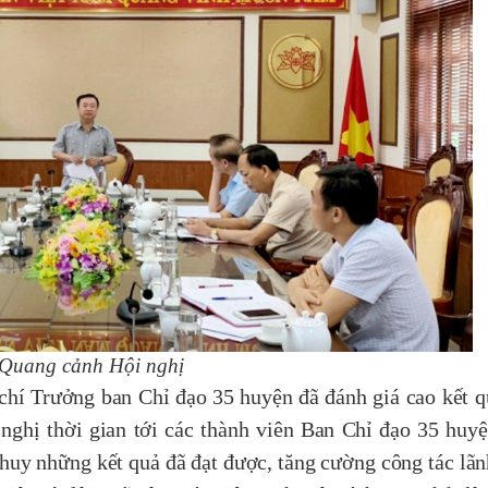
Quang cảnh Hội nghị
̀ng chí Trưởng ban Chỉ đạo 35 huyện đã đánh giá cao kết q
ị thời gian tới các thành viên Ban Chỉ đạo 35 huyện
huy những kết quả đã đạt được, tăng cường công tác lãn