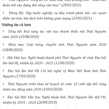
(29/01/2021)
đoàn kết xây dựng đời sống văn hóa”
Đồng Hỷ: Tập huấn nghiệp vụ đấu tranh phản bác các quan
(23/03/2021)
điểm sai trái, thù địch trên không gian mạng
Những tin cũ hơn
Tổng kết Trại sáng tác văn học thanh thiếu nhi Thái Nguyên
(25/08/2020)
năm 2020
Khai mạc Giải bóng chuyền tỉnh Thái Nguyên năm 2020
(18/06/2020)
Hội Văn học Nghệ thuật thành phố Thái Nguyên tổ chức Đại hội
(12/06/2020)
lần thứ III, nhiệm kỳ 2020 - 2025
Đại hội lần thứ VII Chi hội nghệ sỹ Múa Việt Nam tỉnh Thái
(17/03/2020)
Nguyên
Thái Nguyên triển khai kế hoạch tổ chức Lễ cưới tập thể công
(10/03/2020)
nhân lao động năm 2020
Đại hội Hội Văn học Nghệ thuật tỉnh Thái Nguyên lần thứ VII,
(26/09/2019)
nhiệm kỳ 2019 - 2024