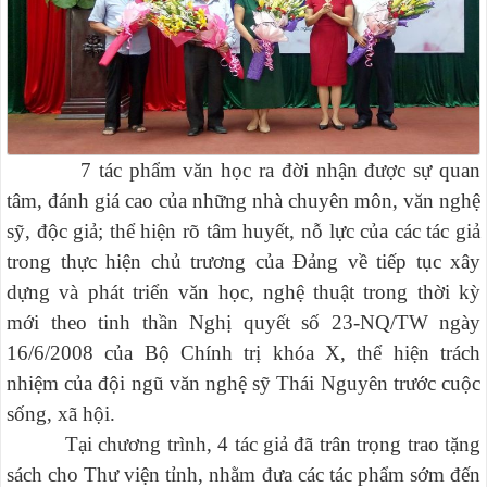
7 tác phẩm văn học ra đời nhận được sự quan
tâm, đánh giá cao của những nhà chuyên môn, văn nghệ
sỹ, độc giả; thể hiện rõ tâm huyết, nỗ lực của các tác giả
trong thực hiện chủ trương của Đảng về tiếp tục xây
dựng và phát triển văn học, nghệ thuật trong thời kỳ
mới theo tinh thần Nghị quyết số 23-NQ/TW ngày
16/6/2008 của Bộ Chính trị khóa X, thể hiện trách
nhiệm của đội ngũ văn nghệ sỹ Thái Nguyên trước cuộc
sống, xã hội.
Tại chương trình, 4 tác giả đã trân trọng trao tặng
sách cho Thư viện tỉnh, nhằm đưa các tác phẩm sớm đến