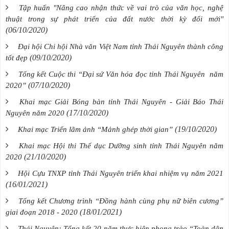
Tập huấn "Nâng cao nhận thức về vai trò của văn học, nghệ
thuật trong sự phát triển của đất nước thời kỳ đổi mới"
(06/10/2020)
Đại hội Chi hội Nhà văn Việt Nam tỉnh Thái Nguyên thành công
(09/10/2020)
tốt đẹp
Tổng kết Cuộc thi “Đại sứ Văn hóa đọc tỉnh Thái Nguyên năm
(07/10/2020)
2020”
Khai mạc Giải Bóng bàn tỉnh Thái Nguyên - Giải Báo Thái
(17/10/2020)
Nguyên năm 2020
(19/10/2020)
Khai mạc Triển lãm ảnh “Mảnh ghép thời gian”
Khai mạc Hội thi Thể dục Dưỡng sinh tỉnh Thái Nguyên năm
(21/10/2020)
2020
Hội Cựu TNXP tỉnh Thái Nguyên triển khai nhiệm vụ năm 2021
(16/01/2021)
Tổng kết Chương trình “Đồng hành cùng phụ nữ biên cương”
(18/01/2021)
giai đoạn 2018 - 2020
Thái Nguyên: Tổng kết 20 năm thực hiện phong trào “Toàn dân