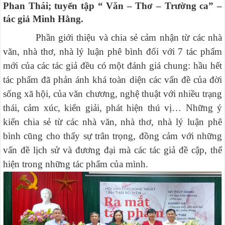
Phan Thái; tuyển tập “ Văn – Thơ – Trường ca” –
tác giả Minh Hằng.
Phần giới thiệu và chia sẻ cảm nhận từ các nhà
văn, nhà thơ, nhà lý luận phê bình đối với 7 tác phẩm
mới của các tác giả đều có một đánh giá chung: hầu hết
tác phẩm đã phản ánh khá toàn diện các vấn đề của đời
sống xã hội, của văn chương, nghệ thuật với nhiều trạng
thái, cảm xúc, kiến giải, phát hiện thú vị… Những ý
kiến chia sẻ từ các nhà văn, nhà thơ, nhà lý luận phê
bình cũng cho thấy sự trân trọng, đồng cảm với những
vấn đề lịch sử và đương đại mà các tác giả đề cập, thể
hiện trong những tác phẩm của mình.