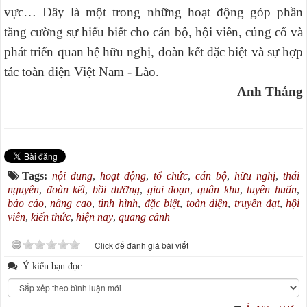
vực…
Đây là một trong những hoạt động góp phần
tăng cường sự hiểu biết cho cán bộ, hội viên, củng cố và
phát triển quan hệ hữu nghị, đoàn kết đặc biệt và sự hợp
tác toàn diện Việt Nam - Lào.
Anh Thắng
Tags:
nội dung
,
hoạt động
,
tổ chức
,
cán bộ
,
hữu nghị
,
thái
nguyên
,
đoàn kết
,
bồi dưỡng
,
giai đoạn
,
quân khu
,
tuyên huấn
,
báo cáo
,
nâng cao
,
tình hình
,
đặc biệt
,
toàn diện
,
truyền đạt
,
hội
viên
,
kiến thức
,
hiện nay
,
quang cảnh
Click để đánh giá bài viết
Ý kiến bạn đọc