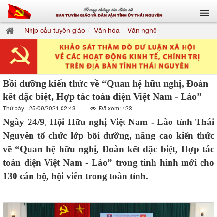
Nhịp cầu tuyên giáo
Văn hóa – Văn nghệ
Bồi dưỡng kiến thức về “Quan hệ hữu nghị, Đoàn
kết đặc biệt, Hợp tác toàn diện Việt Nam - Lào”
Thứ bảy - 25/09/2021 02:43
Đã xem: 423
Ngày 24/9, Hội Hữu nghị Việt Nam - Lào tỉnh Thái
Nguyên tổ chức lớp bồi dưỡng, nâng cao kiến thức
về “Quan hệ hữu nghị, Đoàn kết đặc biệt, Hợp tác
toàn diện Việt Nam - Lào” trong tình hình mới cho
130 cán bộ, hội viên trong toàn tỉnh.