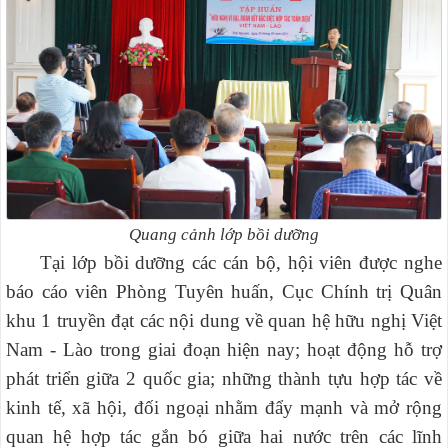
Quang cảnh lớp bồi dưỡng
Tại lớp bồi dưỡng các cán bộ, hội viên được nghe
báo cáo viên Phòng Tuyên huấn, Cục Chính trị Quân
khu 1 truyền đạt các nội dung về quan hệ hữu nghị Việt
Nam - Lào trong giai đoạn hiện nay; hoạt động hỗ trợ
phát triển giữa 2 quốc gia; những thành tựu hợp tác về
kinh tế, xã hội, đối ngoại nhằm đẩy mạnh và mở rộng
quan hệ hợp tác gắn bó giữa hai nước trên các lĩnh