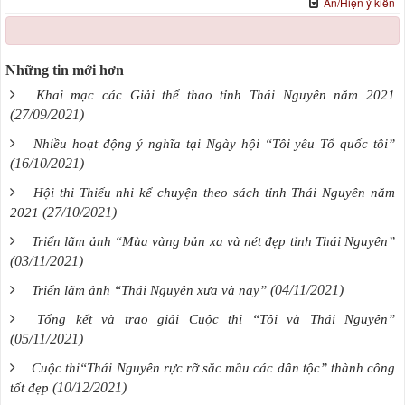
Ẩn/Hiện ý kiến
Những tin mới hơn
Khai mạc các Giải thể thao tỉnh Thái Nguyên năm 2021
(27/09/2021)
Nhiều hoạt động ý nghĩa tại Ngày hội “Tôi yêu Tổ quốc tôi”
(16/10/2021)
Hội thi Thiếu nhi kể chuyện theo sách tỉnh Thái Nguyên năm
(27/10/2021)
2021
Triển lãm ảnh “Mùa vàng bản xa và nét đẹp tỉnh Thái Nguyên”
(03/11/2021)
(04/11/2021)
Triển lãm ảnh “Thái Nguyên xưa và nay”
Tổng kết và trao giải Cuộc thi “Tôi và Thái Nguyên”
(05/11/2021)
Cuộc thi“Thái Nguyên rực rỡ sắc mầu các dân tộc” thành công
(10/12/2021)
tốt đẹp