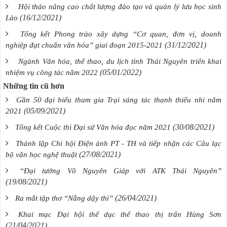
Hội thảo nâng cao chất lượng đào tạo và quản lý lưu học sinh
(16/12/2021)
Lào
Tổng kết Phong trào xây dựng “Cơ quan, đơn vị, doanh
(31/12/2021)
nghiệp đạt chuẩn văn hóa” giai đoạn 2015-2021
Ngành Văn hóa, thể thao, du lịch tỉnh Thái Nguyên triển khai
(05/01/2022)
nhiệm vụ công tác năm 2022
Những tin cũ hơn
Gần 50 đại biểu tham gia Trại sáng tác thanh thiếu nhi năm
(05/09/2021)
2021
(30/08/2021)
Tổng kết Cuộc thi Đại sứ Văn hóa đọc năm 2021
Thành lập Chi hội Điện ảnh PT - TH và tiếp nhận các Câu lạc
(27/08/2021)
bộ văn học nghệ thuật
“Đại tướng Võ Nguyên Giáp với ATK Thái Nguyên”
(19/08/2021)
(26/04/2021)
Ra mắt tập thơ “Nắng dậy thì”
Khai mạc Đại hội thể dục thể thao thị trấn Hùng Sơn
(21/04/2021)