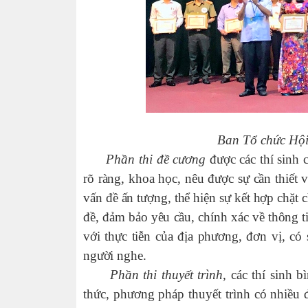
Ban Tổ chức Hội
Phần thi đề cương
được các thí sinh
rõ ràng, khoa học, nêu được sự cần thiết
vấn đề ấn tượng, thể hiện sự kết hợp chặt 
đề, đảm bảo yêu cầu, chính xác về thông tin
với thực tiễn của địa phương, đơn vị, có
người nghe.
Phần thi thuyết trình,
các thí sinh b
thức, phương pháp thuyết trình có nhiều 