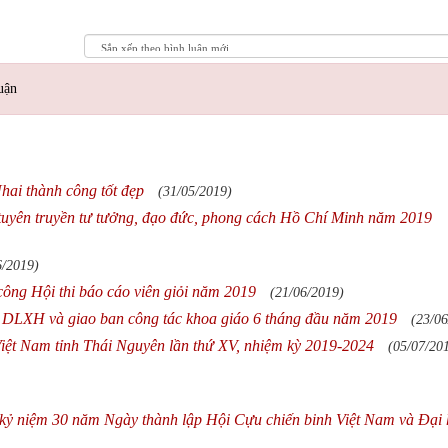
uận
hai thành công tốt đẹp
(31/05/2019)
 tuyên truyền tư tưởng, đạo đức, phong cách Hồ Chí Minh năm 2019
6/2019)
ông Hội thi báo cáo viên giỏi năm 2019
(21/06/2019)
ên DLXH và giao ban công tác khoa giáo 6 tháng đầu năm 2019
(23/06
iệt Nam tỉnh Thái Nguyên lần thứ XV, nhiệm kỳ 2019-2024
(05/07/20
kỷ niệm 30 năm Ngày thành lập Hội Cựu chiến binh Việt Nam và Đại 