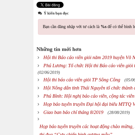
Ý kiến bạn đọc
Bạn cần đăng nhập với tư cách là
%s
để có thể bình l
Những tin mới hơn
Hội thi Báo cáo viên giỏi năm 2019 huyện Võ N
Phú Lương: Tổ chức Hội thi Báo cáo viên giỏi
(02/06/2019)
Hội thi báo cáo viên giỏi TP Sông Công
(05/0
Hội Nông dân tỉnh Thái Nguyên tổ chức thành c
Phú Bình: Hội nghị báo cáo viên, cộng tác vi
Họp báo tuyên truyền Đại hội đại biểu MTTQ V
Giao ban báo chí tháng 8/2019
(28/08/2019)
Họp báo tuyên truyền các hoạt động chào mừng, 
thi đua “Cựu chiến binh gương mẫu”