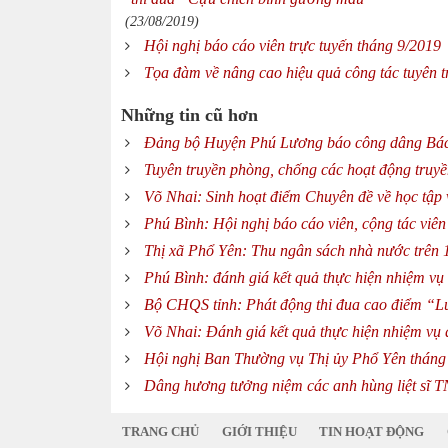
(23/08/2019)
Hội nghị báo cáo viên trực tuyến tháng 9/2019
Tọa đàm về nâng cao hiệu quả công tác tuyên 
Những tin cũ hơn
Đảng bộ Huyện Phú Lương báo công dâng Bá
Tuyên truyền phòng, chống các hoạt động truyền
Võ Nhai: Sinh hoạt điểm Chuyên đề về học tập
Phú Bình: Hội nghị báo cáo viên, cộng tác viê
Thị xã Phổ Yên: Thu ngân sách nhà nước trên 1
Phú Bình: đánh giá kết quả thực hiện nhiệm vụ 
Bộ CHQS tỉnh: Phát động thi đua cao điểm “Lu
Võ Nhai: Đánh giá kết quả thực hiện nhiệm vụ 
Hội nghị Ban Thường vụ Thị ủy Phổ Yên tháng
Dâng hương tưởng niệm các anh hùng liệt sĩ T
TRANG CHỦ
GIỚI THIỆU
TIN HOẠT ĐỘNG