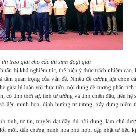
 thi
trao giải cho các thi sinh đoạt giải
 chuẩn bị khá
nghiêm túc, thể hiện ý thức trách nhiệm cao, 
 và tầm quan trọng của vấn đề. Nhiều đề cương lựa chọn cá
chẽ giữa lý luận với thực tiễn, nội dung đề cương phân tích
, có tính thời sự, tính tư tưởng và tính chiến đấu, liên hệ 
 số liệu minh họa, định hướng tư tưởng, xây dựng niềm t
ình tĩnh, tự tin, truyền đạt đầy đủ nội dung, làm chủ đượ
đổi mới, dẫn chứng minh họa phù hợp, cập nhật tư liệu kị