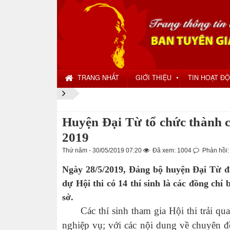
TRANG NHẤT
GIỚI THIỆU
TIN HOẠT Đ
▼
Huyện Đại Từ tổ chức thành c
2019
Thứ năm - 30/05/2019 07:20
Đã xem: 1004
Phản hồi:
Ngày 28/5/2019, Đảng bộ huyện Đại Từ đã
dự Hội thi có 14 thí sinh là các đồng chí
sở.
Các thí sinh tham gia Hội thi trải qua 3
nghiệp vụ; với các nội dung về chuyên 