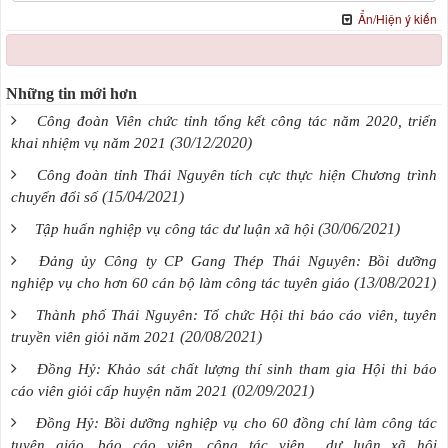
Ẩn/Hiện ý kiến
Những tin mới hơn
Công đoàn Viên chức tỉnh tổng kết công tác năm 2020, triển
(30/12/2020)
khai nhiệm vụ năm 2021
Công đoàn tỉnh Thái Nguyên tích cực thực hiện Chương trình
(15/04/2021)
chuyển đổi số
(30/06/2021)
Tập huấn nghiệp vụ công tác dư luận xã hội
Đảng ủy Công ty CP Gang Thép Thái Nguyên: Bồi dưỡng
(13/08/2021)
nghiệp vụ cho hơn 60 cán bộ làm công tác tuyên giáo
Thành phố Thái Nguyên: Tổ chức Hội thi báo cáo viên, tuyên
(20/08/2021)
truyền viên giỏi năm 2021
Đồng Hỷ: Khảo sát chất lượng thí sinh tham gia Hội thi báo
(02/09/2021)
cáo viên giỏi cấp huyện năm 2021
Đồng Hỷ: Bồi dưỡng nghiệp vụ cho 60 đồng chí làm công tác
tuyên giáo, báo cáo viên, cộng tác viên dư luận xã hội