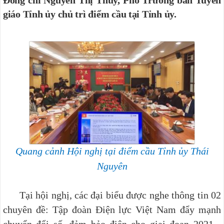
giáo Tỉnh ủy chủ trì điểm cầu tại Tỉnh ủy.
Quang cảnh Hội nghị tại điểm cầu Tỉnh ủy Thái
Nguyên
Tại hội nghị, các đại biểu được nghe thông tin 02
chuyên đề: Tập đoàn Điện lực Việt Nam đẩy mạnh
chuyển đổi số, đảm bảo điện cho giai đoạn 2021 -