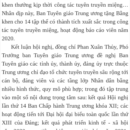
khen thưởng kịp thời công tác tuyên truyền miệng…
Nhân dịp này, Ban Tuyên giáo Trung ương tặng Bằng
khen cho 14 tập thể có thành tích xuất sắc trong công
tác tuyên truyền miệng, hoạt động báo cáo viên năm
2020.
Kết luận hội nghị, đồng chí Phan Xuân Thủy, Phó
Trưởng ban Tuyên giáo Trung ương đề nghị Ban
Tuyên giáo các tỉnh ủy, thành ủy, đảng ủy trực thuộc
Trung ương chỉ đạo tổ chức tuyên truyền sâu rộng tới
cán bộ, đảng viên và các tầng lớp Nhân dân bằng
nhiều hình thức, quy mô phù hợp; trong đó tập trung
vào một số nội dung trọng tâm sau:
kết quả Hội nghị
lần thứ 14 Ban Chấp hành Trung ương khóa XII; các
hoạt động tiến tới Đại hội đại biểu toàn quốc lần thứ
XIII của Đảng; kết quả phát triển kinh tế - xã hội