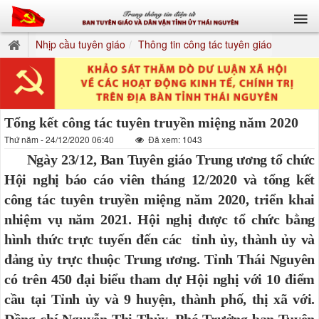
Nhịp cầu tuyên giáo
Thông tin công tác tuyên giáo
Tổng kết công tác tuyên truyền miệng năm 2020
Thứ năm - 24/12/2020 06:40
Đã xem: 1043
Ngày 23/12, Ban Tuyên giáo Trung ương tổ chức
Hội nghị báo cáo viên tháng 12/2020 và tổng kết
công tác tuyên truyền miệng năm 2020, triển khai
nhiệm vụ năm 2021. Hội nghị được tổ chức bằng
hình thức trực tuyến đến các tỉnh ủy, thành ủy và
đảng ủy trực thuộc Trung ương. Tỉnh Thái Nguyên
có trên 450 đại biểu tham dự Hội nghị với 10 điểm
cầu tại Tỉnh ủy và 9 huyện, thành phố, thị xã với.
Đồng chí Nguyễn Thị Thủy, Phó Trưởng ban Tuyên