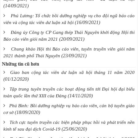
(14/09/2021)
Phú Lương: Tổ chức bồi dưỡng nghiệp vụ cho đội ngũ báo cáo
(16/09/2021)
viên và cộng tác viên dư luận xã hội
Đảng ủy Công ty CP Gang thép Thái Nguyên khởi động Hội thi
(20/09/2021)
Báo cáo viên giỏi năm 2021
Chung khảo Hội thi Báo cáo viên, tuyên truyền viên giỏi năm
(23/09/2021)
2021 thành phố Thái Nguyên
Những tin cũ hơn
Giao ban cộng tác viên dư luận xã hội tháng 11 năm 2020
(01/12/2020)
Tập trung tuyên truyền các hoạt động tiến tới Đại hội đại biểu
(14/11/2020)
toàn quốc lần thứ XIII của Đảng
Phú Bình: Bồi dưỡng nghiệp vụ báo cáo viên, cán bộ tuyên giáo
(18/09/2020)
cơ sở
Tích cực tuyên truyền các biện pháp phục hồi và phát triển nền
(25/06/2020)
kinh tế sau đại dịch Covid-19