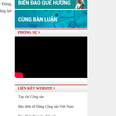
c Đảng,
năng lực
PHÓNG SỰ
LIÊN KẾT WEBSITE
Tạp chí Cộng sản
Báo điện tử Đảng Cộng sản Việt Nam