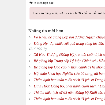
Ý kiến bạn đọc
Bạn cần đăng nhập với tư cách là
%s
để có thể bình l
Những tin mới hơn
Võ Nhai: bế giảng Lớp bồi dưỡng Ngạch chuyê
Đồng Hỷ: đạt nhiều kết quả trong công tác đào 
(21/01/2019)
Xã Hóa Thượng (Đồng Hỷ) ra mắt cuốn Lịch sử
Bế giảng lớp Trung cấp Lý luận Chính trị - Hàn
Bế giảng lớp Cao cấp lý luận chính trị hệ khôn
Hội thảo khoa học Nghiên cứu bổ sung, tái bả
Thẩm định bản thảo cuốn sách “Lịch sử Đảng 
Định Hóa: Công bố, phát hành cuốn sách “Lịc
Thi tìm hiểu lịch sử 65 năm Đảng bộ Khối các 
Thẩm định bản thảo cuốn sách “Lịch sử Đảng 