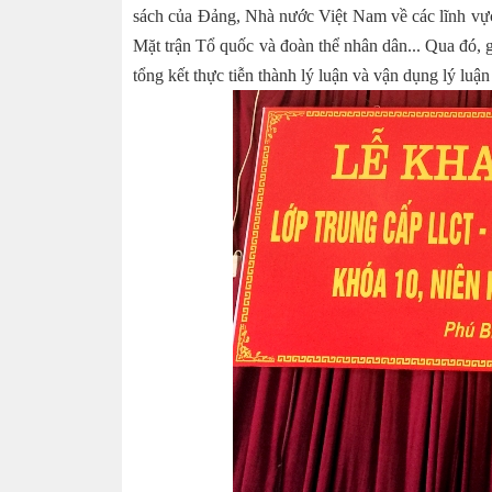
sách của Đảng, Nhà nước Việt Nam về các lĩnh vực
Mặt trận Tổ quốc và đoàn thể nhân dân... Qua đó, gi
tổng kết thực tiễn thành lý luận và vận dụng lý luận