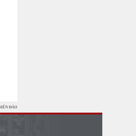
BIỂN ĐẢO