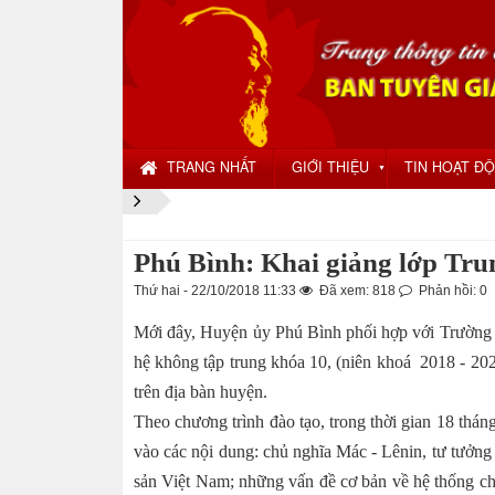
TRANG NHẤT
GIỚI THIỆU
TIN HOẠT Đ
▼
Phú Bình: Khai giảng lớp Trun
Thứ hai - 22/10/2018 11:33
Đã xem: 818
Phản hồi: 0
Mới đây, Huyện ủy Phú Bình phối hợp với Trường Ch
hệ không tập trung khóa 10, (niên khoá 2018 - 202
trên địa bàn huyện.
Theo chương trình đào tạo, trong thời gian 18 thán
vào các nội dung: chủ nghĩa Mác - Lênin, tư tưở
sản Việt Nam; những vấn đề cơ bản về hệ thống chí