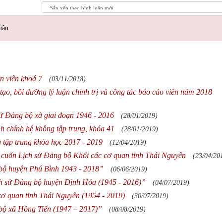
uận
n viên khoá 7
(03/11/2018)
tạo, bồi dưỡng lý luận chính trị và công tác báo cáo viên năm 2018
 Đảng bộ xã giai đoạn 1946 - 2016
(28/01/2019)
h chính hệ không tập trung, khóa 41
(28/01/2019)
g tập trung khóa học 2017 - 2019
(12/04/2019)
n cuốn Lịch sử Đảng bộ Khối các cơ quan tỉnh Thái Nguyên
(23/04/20
bộ huyện Phú Bình 1943 - 2018”
(06/06/2019)
h sử Đảng bộ huyện Định Hóa (1945 - 2016)”
(04/07/2019)
cơ quan tỉnh Thái Nguyên (1954 - 2019)
(30/07/2019)
bộ xã Hồng Tiến (1947 – 2017)”
(08/08/2019)