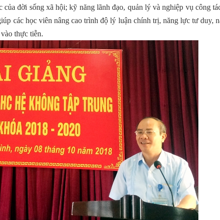
 của đời sống xã hội; kỹ năng lãnh đạo, quản lý và nghiệp vụ công tá
úp các học viên nâng cao trình độ lý luận chính trị, năng lực tư duy, 
 vào thực tiễn.