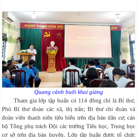
Quang cảnh buổi khai giảng
Tham gia lớp tập huấn có 114 đồng chí là Bí thư,
Phó Bí thư đoàn các xã, thị trấn; Bí thư chi đoàn và
đoàn viên thanh niên tiêu biểu trên địa bàn dân cư; cán
bộ Tổng phụ trách Đội các trường Tiểu học, Trung học
cơ sở trên địa bàn huyện. Lớp tập huấn được tổ chức