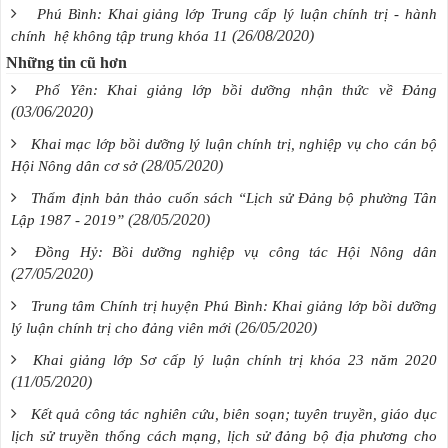
Phú Bình: Khai giảng lớp Trung cấp lý luận chính trị - hành
(26/08/2020)
chính hệ không tập trung khóa 11
Những tin cũ hơn
Phổ Yên: Khai giảng lớp bồi dưỡng nhận thức về Đảng
(03/06/2020)
Khai mạc lớp bồi dưỡng lý luận chính trị, nghiệp vụ cho cán bộ
(28/05/2020)
Hội Nông dân cơ sở
Thẩm định bản thảo cuốn sách “Lịch sử Đảng bộ phường Tân
(28/05/2020)
Lập 1987 - 2019”
Đồng Hỷ: Bồi dưỡng nghiệp vụ công tác Hội Nông dân
(27/05/2020)
Trung tâm Chính trị huyện Phú Bình: Khai giảng lớp bồi dưỡng
(26/05/2020)
lý luận chính trị cho đảng viên mới
Khai giảng lớp Sơ cấp lý luận chính trị khóa 23 năm 2020
(11/05/2020)
Kết quả công tác nghiên cứu, biên soạn; tuyên truyền, giáo dục
lịch sử truyền thống cách mạng, lịch sử đảng bộ địa phương cho