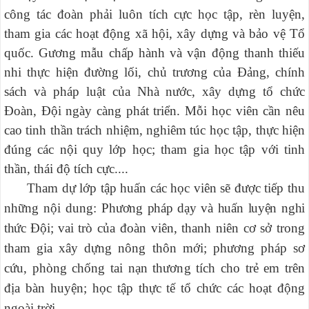
công tác đoàn phải luôn tích cực học tập, rèn luyện,
tham gia các hoạt động xã hội, xây dựng và bảo vệ Tổ
quốc. Gương mẫu chấp hành và vận động thanh thiếu
nhi thực hiện đường lối, chủ trương của Đảng, chính
sách và pháp luật của Nhà nước, xây dựng tổ chức
Đoàn, Đội ngày càng phát triển. Mỗi
học viên cần nêu
cao tinh thần trách nhiệm, nghiêm túc học tập, thực hiện
đúng các nội quy lớp học;
tham gia học tập với tinh
thần, thái độ tích cực....
Tham dự lớp tập huấn các học viên sẽ được tiếp thu
những nội dung:
Phương pháp dạy và huấn luyện nghi
thức Đội
;
vai trò của đoàn viên, thanh niên cơ sở trong
tham gia xây dựng nông thôn mới;
phương pháp sơ
cứu, phòng chống tai nạn thương tích cho trẻ em trên
địa bàn huyện;
học tập thực tế tổ chức các hoạt động
ngoài trời.