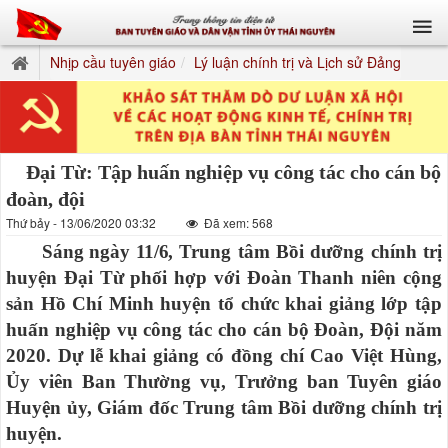
Nhịp cầu tuyên giáo
Lý luận chính trị và Lịch sử Đảng
Đại Từ: Tập huấn nghiệp vụ công tác cho cán bộ
đoàn, đội
Thứ bảy - 13/06/2020 03:32
Đã xem: 568
Sáng ngày 11/6,
Trung tâm Bồi dưỡng chính trị
huyện Đại Từ phối hợp với Đoàn Thanh niên cộng
sản Hồ Chí Minh huyện tổ chức khai giảng lớp tập
huấn nghiệp vụ công tác cho cán bộ Đoàn, Đội năm
2020. Dự lễ khai giảng có đồng chí Cao Việt Hùng,
Ủy viên Ban Thường vụ, Trưởng ban Tuyên giáo
Huyện ủy, Giám đốc Trung tâm Bồi dưỡng chính trị
huyện.