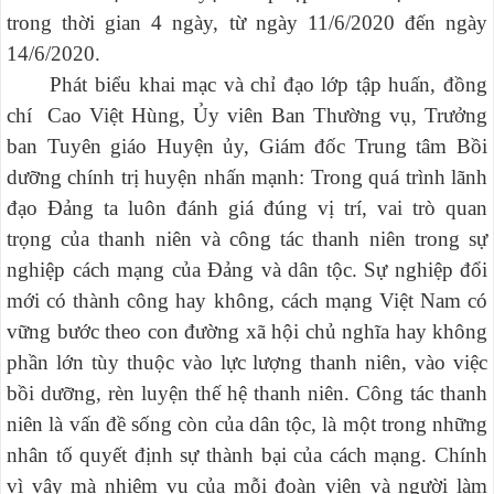
trong thời gian 4 ngày, từ ngày 11/6/2020 đến ngày
14/6/2020.
Phát biểu khai mạc và chỉ đạo lớp tập huấn, đồng
chí Cao Việt Hùng, Ủy viên Ban Thường vụ, Trưởng
ban Tuyên giáo Huyện ủy, Giám đốc Trung tâm Bồi
dưỡng chính trị huyện nhấn mạnh: Trong quá trình lãnh
đạo Đảng ta luôn đánh giá đúng vị trí, vai trò quan
trọng của thanh niên và công tác thanh niên trong sự
nghiệp cách mạng của Đảng và dân tộc. Sự nghiệp đổi
mới có thành công hay không, cách mạng Việt Nam có
vững bước theo con đường xã hội chủ nghĩa hay không
phần lớn tùy thuộc vào lực lượng thanh niên, vào việc
bồi dưỡng, rèn luyện thế hệ thanh niên. Công tác thanh
niên là vấn đề sống còn của dân tộc, là một trong những
nhân tố quyết định sự thành bại của cách mạng. Chính
vì vậy mà nhiệm vụ của mỗi đoàn viên và người làm