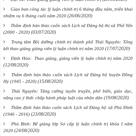
Giao ban công tác lý luận chính trị 6 tháng đầu năm, triển khai
(26/06/2020)
nhiệm vụ 6 tháng cuối năm 2020
Thẩm định bản thảo cuốn sách Lịch sử Đảng bộ thị xã Phổ Yên
(03/07/2020)
(2000 - 2020)
Trung tâm Bồi dưỡng chính trị thành phố Thái Nguyên: Tổng
(17/07/2020)
kết thao giảng giảng viên lý luận chính trị năm 2020
Định Hóa: Thao giảng, giảng viên lý luận chính trị năm 2020
(12/08/2020)
Thẩm định bản thảo cuốn sách Lịch sử Đảng bộ huyện Đồng
(15/08/2020)
Hỷ (1945 - 2020)
Thái Nguyên: Tăng cường tuyên truyền, phổ biến, giáo dục,
(19/08/2020)
nâng cao ý thức chấp hành pháp luật của nhân dân
Thẩm định bản thảo cuốn sách Lịch sử Đảng bộ xã Phú Đình
(23/08/2020)
(1946 - 2016)
Phú Bình: Bế giảng lớp Sơ cấp lý luận chính trị khóa I năm
(24/08/2020)
2020