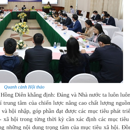
Quanh cảnh Hội thảo
ồng Diên khẳng định: Đảng và Nhà nước ta luôn luô
rí trung tâm của chiến lược nâng cao chất lượng nguồ
n và hội nhập, góp phần đạt được các mục tiêu phát tri
- xã hội trong từng thời kỳ cần xác định các mục tiê
ong những nội dung trọng tâm của mục tiêu xã hội. Đồ