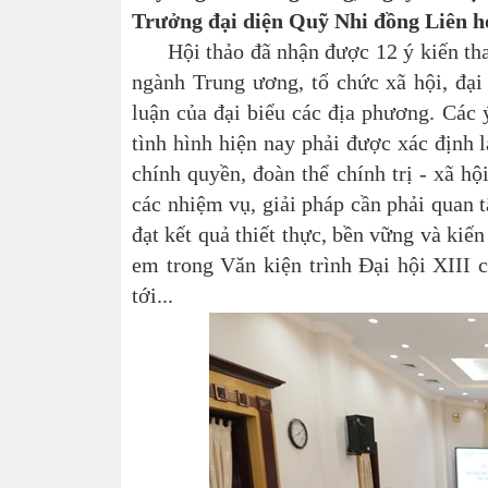
Trưởng đại diện Quỹ Nhi đồng Liên hợ
Hội thảo đã nhận được 12 ý kiến tham 
ngành Trung ương, tổ chức xã hội, đạ
luận của đại biểu các địa phương. Các 
tình hình hiện nay phải được xác định 
chính quyền, đoàn thể chính trị - xã hộ
các nhiệm vụ, giải pháp cần phải quan t
đạt kết quả thiết thực, bền vững và kiế
em trong Văn kiện trình Đại hội XIII 
tới...