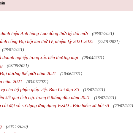
uận
danh hiệu Anh hùng Lao động thời kỳ đổi mới
(08/01/2021)
ành công Đại hội lần thứ IV, nhiệm kỳ 2021-2025
(22/01/2021)
(28/01/2021)
 doanh nghiệp trong xúc tiến thương mại
(28/04/2021)
ng
(03/06/2021)
Đại dương thế giới năm 2021
(10/06/2021)
đầu năm 2021
(03/07/2021)
 vụ cho bộ phận giúp việc Ban Chỉ đạo 35
(13/07/2021)
ều kết quả tích cực trong 6 tháng đầu năm 2021
(16/07/2021)
cài đặt và sử dụng ứng dụng VssID - Bảo hiểm xã hội số
(20/07/202
g
(30/11/2020)