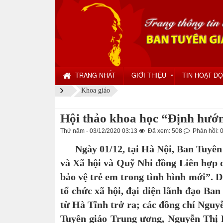
TRANG NHẤT
GIỚI THIỆU
TIN HOẠT Đ
▼
Khoa giáo
Hội thảo khoa học “Định hướng
Thứ năm - 03/12/2020 03:13
Đã xem: 508
Phản hồi: 
Ngày 01/12, tại Hà Nội, Ban Tuyên 
và Xã hội và Quỹ Nhi đồng Liên hợp 
bảo vệ trẻ em trong tình hình mới”. D
tổ chức xã hội, đại diện lãnh đạo Ban
từ Hà Tĩnh trở ra; các đồng chí Ngu
Tuyên giáo Trung ương, Nguyễn Thị 