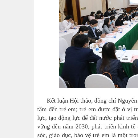
Kết luận Hội thảo, đồng chí Nguyễn H
tâm đến trẻ em; trẻ em được đặt ở vị t
lực, tạo động lực để đất nước phát triể
vững đến năm 2030; phát triển kinh tế 
sóc, giáo dục, bảo vệ trẻ em là một tr