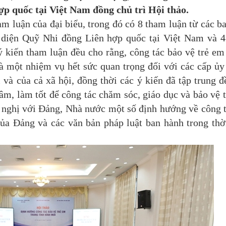
p quốc tại Việt Nam đồng chủ trì Hội thảo.
luận của đại biểu, trong đó có 8 tham luận từ các ba
i diện Quỹ Nhi đồng Liên hợp quốc tại Việt Nam và 
ý kiến tham luận đều cho rằng, công tác bảo vệ trẻ em
là một nhiệm vụ hết sức quan trọng đối với các cấp ủy
i và của cả xã hội, đồng thời các ý kiến đã tập trung đ
âm, làm tốt để công tác chăm sóc, giáo dục và bảo vệ 
n nghị với Đảng, Nhà nước một số định hướng về công t
của Đảng và các văn bản pháp luật ban hành trong thờ