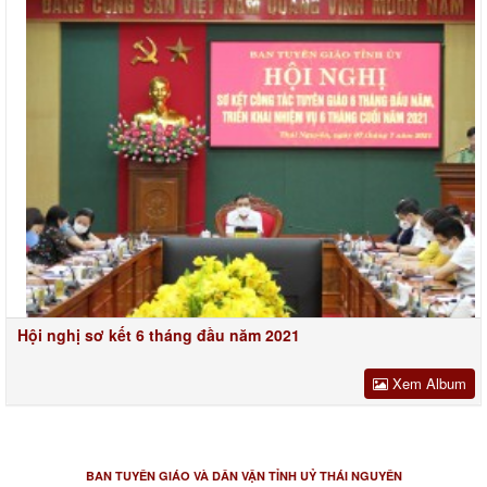
Hội nghị sơ kết 6 tháng đầu năm 2021
Xem Album
BAN TUYÊN GIÁO VÀ DÂN VẬN TỈNH UỶ THÁI NGUYÊN