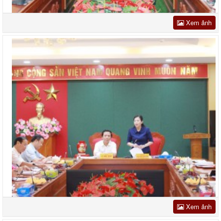
Xem ảnh
Xem ảnh