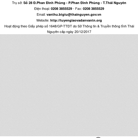
Trụ sở:
Số 28 Đ.Phan Đình Phùng - P.Phan Đình Phùng - T.Thái Nguyên
Điện thoại:
- Fax:
0208 3855529
0208 3855529
Email:
vanthu.btgtu@thainguyen.gov.vn
Website:
http://tuyengiaovadanvantn.org
Hoạt động theo Giấy phép số 1648/GP-TTĐT do Sở Thông tin & Truyền thông tỉnh Thái
Nguyên cấp ngày 20/12/2017