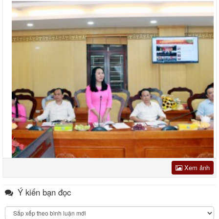
Xem ảnh
Ý kiến bạn đọc