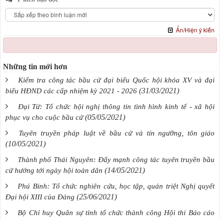
Ẩn/Hiện ý kiến
Những tin mới hơn
Kiểm tra công tác bầu cử đại biểu Quốc hội khóa XV và đại
(31/03/2021)
biểu HĐND các cấp nhiệm kỳ 2021 - 2026
Đại Từ: Tổ chức hội nghị thông tin tình hình kinh tế - xã hội
(05/05/2021)
phục vụ cho cuộc bầu cử
Tuyên truyền pháp luật về bầu cử và tín ngưỡng, tôn giáo
(10/05/2021)
Thành phố Thái Nguyên: Đẩy mạnh công tác tuyên truyền bầu
(14/05/2021)
cử hướng tới ngày hội toàn dân
Phú Bình: Tổ chức nghiên cứu, học tập, quán triệt Nghị quyết
(25/06/2021)
Đại hội XIII của Đảng
Bộ Chỉ huy Quân sự tỉnh tổ chức thành công Hội thi Báo cáo