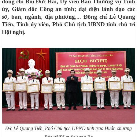
đồng chí Bùi Đức Hải, Ủy viên Ban Thường vụ Tỉnh
ủy, Giám đốc Công an tỉnh; đại diện lãnh đạo các
sở, ban, ngành, địa phương,... Đồng chí Lê Quang
Tiến, Tỉnh ủy viên, Phó Chủ tịch UBND tỉnh chủ trì
Hội nghị.
Đ/c Lê Quang Tiến, Phó Chủ tịch UBND tỉnh trao Huân chương