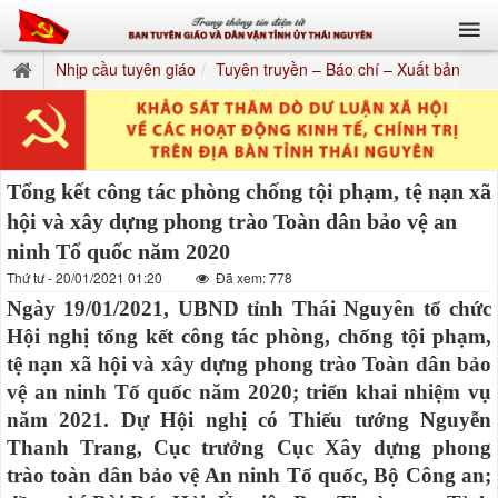
Nhịp cầu tuyên giáo
Tuyên truyền – Báo chí – Xuất bản
Tổng kết công tác phòng chống tội phạm, tệ nạn xã
hội và xây dựng phong trào Toàn dân bảo vệ an
ninh Tổ quốc năm 2020
Thứ tư - 20/01/2021 01:20
Đã xem: 778
Ngày 19/01/2021, UBND tỉnh Thái Nguyên tổ chức
Hội nghị tổng kết công tác phòng, chống tội phạm,
tệ nạn xã hội và xây dựng phong trào Toàn dân bảo
vệ an ninh Tổ quốc năm 2020; triển khai nhiệm vụ
năm 2021. Dự Hội nghị có Thiếu tướng Nguyễn
Thanh Trang, Cục trưởng Cục Xây dựng phong
trào toàn dân bảo vệ An ninh Tổ quốc, Bộ Công an;