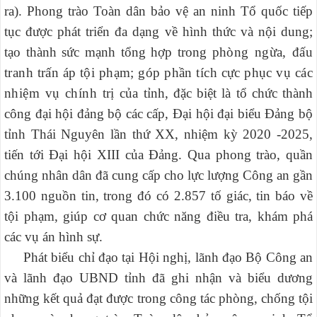
ra). Phong trào Toàn dân bảo vệ an ninh Tổ quốc tiếp
tục được phát triển đa dạng về hình thức và nội dung;
tạo thành sức mạnh tổng hợp trong
phòng ngừa, đấu
tranh trấn áp tội phạm; góp phần tích cực phục vụ các
nhiệm vụ chính trị
của tỉnh, đặc biệt là tổ chức thành
công đại hội đảng bộ các cấp, Đại hội đại biểu Đảng bộ
tỉnh Thái Nguyên lần thứ XX, nhiệm kỳ 2020 -2025,
tiến tới Đại hội XIII của Đảng. Qua phong trào, quần
chúng nhân dân đã cung cấp cho lực lượng Công an gần
3.100 nguồn tin, trong đó có 2.857 tố giác, tin báo về
tội phạm, giúp cơ quan chức năng điều tra, khám phá
các vụ án hình sự.
Phát biểu chỉ đạo tại Hội nghị, lãnh đạo Bộ Công an
và lãnh đạo UBND tỉnh đã ghi nhận và biểu dương
những kết quả đạt được trong công tác phòng, chống tội