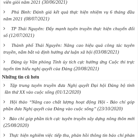
(30/06/2021)
viên giỏi năm 2021
Phú Bình: Đánh giá kết quả thực hiện nhiệm vụ 6 tháng đầu
(08/07/2021)
năm 2021
TP Thái Nguyên: Đẩy mạnh tuyên truyền thực hiện chuyển đổi
(12/07/2021)
số
Thành phố Thái Nguyên: Nâng cao hiệu quả công tác tuyên
(03/08/2021)
truyền, nắm bắt và định hướng dư luận xã hội
Đảng ủy Văn phòng Tỉnh ủy tích cực hưởng ứng Cuộc thi trực
(20/08/2021)
tuyến tìm hiểu nghị quyết của Đảng
Những tin cũ hơn
Tập trung tuyên truyền đưa Nghị quyết Đại hội Đảng bộ tỉnh
(01/12/2020)
lần thứ XX vào cuộc sống
Hội thảo “Nâng cao chất lượng hoạt động Hội - Báo chí góp
(23/10/2020)
phần đưa Nghị quyết của Đảng vào cuộc sống”
Báo chí góp phần tích cực tuyên truyền xây dựng nông thôn mới
(25/08/2020)
Thực hiện nghiêm việc tiếp thu, phản hồi thông tin báo chí phản