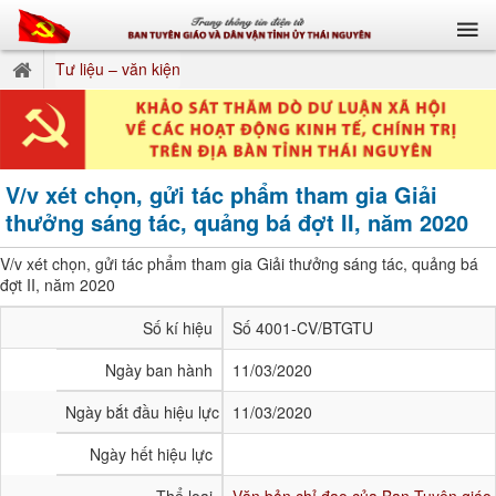
Tư liệu – văn kiện
V/v xét chọn, gửi tác phẩm tham gia Giải
thưởng sáng tác, quảng bá đợt II, năm 2020
V/v xét chọn, gửi tác phẩm tham gia Giải thưởng sáng tác, quảng bá
đợt II, năm 2020
Số kí hiệu
Số 4001-CV/BTGTU
Ngày ban hành
11/03/2020
Ngày bắt đầu hiệu lực
11/03/2020
Ngày hết hiệu lực
Thể loại
Văn bản chỉ đạo của Ban Tuyên giáo