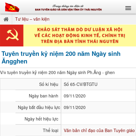
Tư liệu – văn kiện
Tuyên truyền kỷ niệm 200 năm Ngày sinh
Ăngghen
V/v tuyên truyền kỷ niệm 200 năm Ngày sinh Ph.Ăng - ghen
Số kí hiệu
Số 65-CV/BTGTU
Ngày ban hành
09/11/2020
Ngày bắt đầu hiệu lực
09/11/2020
Ngày hết hiệu lực
Thể loại
Văn bản chỉ đạo của Ban Tuyên giáo