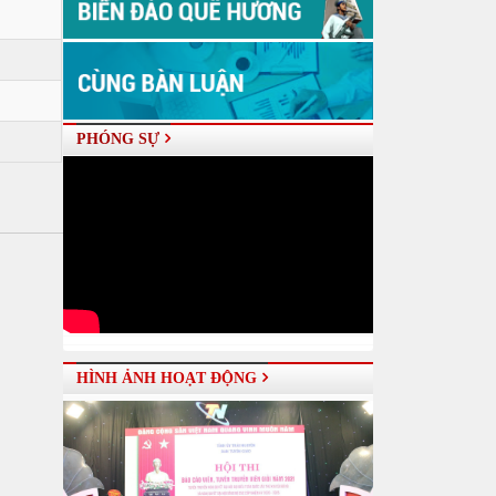
PHÓNG SỰ
HÌNH ẢNH HOẠT ĐỘNG