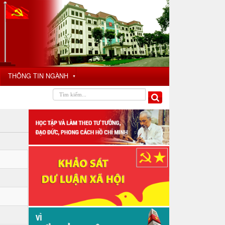
THÔNG TIN NGÀNH
▼