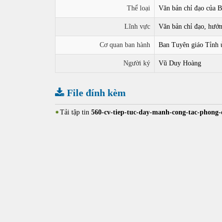
Thể loại
Văn bản chỉ đạo của 
Lĩnh vực
Văn bản chỉ đạo, hướ
Cơ quan ban hành
Ban Tuyên giáo Tỉnh 
Người ký
Vũ Duy Hoàng
File đính kèm
Tải tập tin
560-cv-tiep-tuc-day-manh-cong-tac-phong-