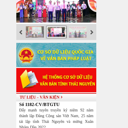
TƯ LIỆU - VĂN KIỆN
Số 1182-CV/BTGTU
Đẩy mạnh tuyên truyền kỷ niệm 92 năm
thành lập Đảng Cộng sản Việt Nam, 25 năm
tái lập tỉnh Thái Nguyên và mừng Xuân
Nhâm Dần 2022