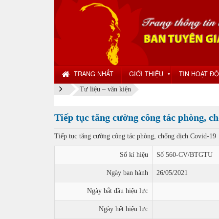
TRANG NHẤT
GIỚI THIỆU
TIN HOẠT Đ
▼
Tư liệu – văn kiện
Tiếp tục tăng cường công tác phòng, c
Tiếp tục tăng cường công tác phòng, chống dịch Covid-19
Số kí hiệu
Số 560-CV/BTGTU
Ngày ban hành
26/05/2021
Ngày bắt đầu hiệu lực
Ngày hết hiệu lực