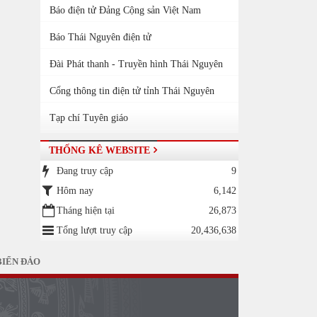
Báo điện tử Đảng Cộng sản Việt Nam
Báo Thái Nguyên điện tử
Đài Phát thanh - Truyền hình Thái Nguyên
Cổng thông tin điện tử tỉnh Thái Nguyên
Tạp chí Tuyên giáo
THỐNG KÊ WEBSITE
Đang truy cập
9
Hôm nay
6,142
Tháng hiện tại
26,873
Tổng lượt truy cập
20,436,638
BIỂN ĐẢO