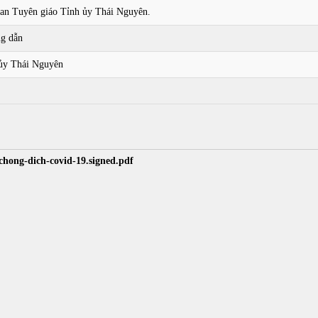
Ban Tuyên giáo Tỉnh ủy Thái Nguyên.
ng dẫn
ủy Thái Nguyên
chong-dich-covid-19.signed.pdf