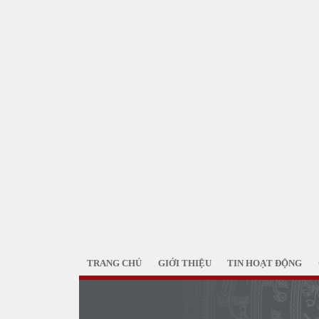
TRANG CHỦ
GIỚI THIỆU
TIN HOẠT ĐỘNG